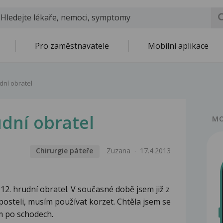
Pro zaměstnavatele
Mobilní aplikace
dní obratel
dní obratel
MO
Chirurgie páteře
Zuzana
17.4.2013
la 12. hrudní obratel. V současné době jsem již z
osteli, musím používat korzet. Chtěla jsem se
m po schodech.