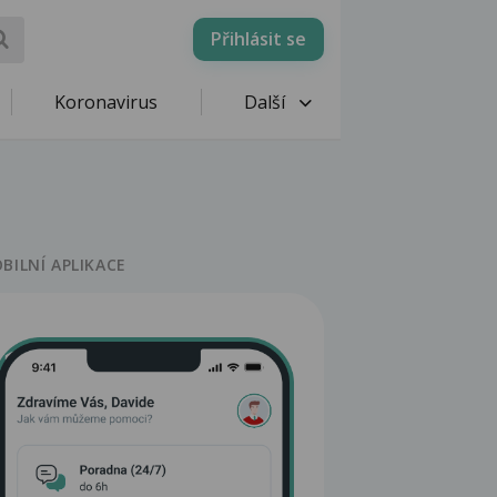
Přihlásit se
Koronavirus
Další
BILNÍ APLIKACE