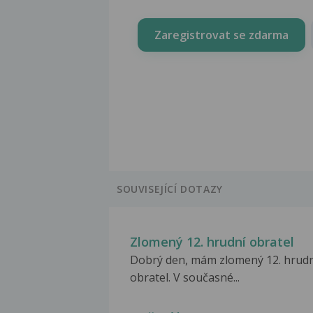
Zaregistrovat se zdarma
SOUVISEJÍCÍ DOTAZY
Zlomený 12. hrudní obratel
Dobrý den, mám zlomený 12. hrudn
obratel. V současné...