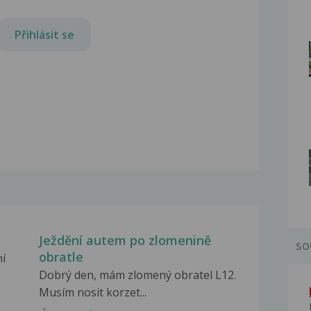
Přihlásit se
Ježdění autem po zlomenině
SO
obratle
í
Dobrý den, mám zlomený obratel L12.
Musím nosit korzet...