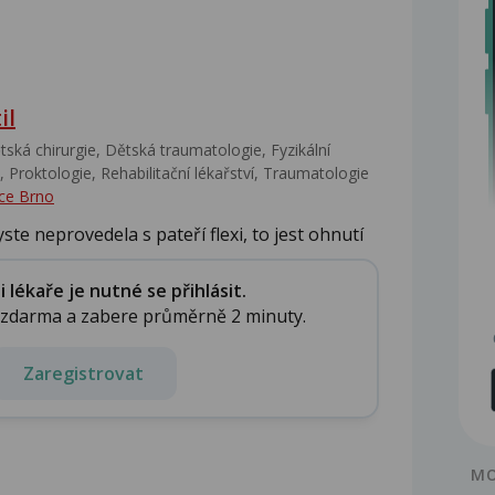
il
ská chirurgie, Dětská traumatologie, Fyzikální
 Proktologie, Rehabilitační lékařství‎, Traumatologie
ce Brno
ste neprovedela s pateří flexi, to jest ohnutí
lékaře je nutné se přihlásit.
e zdarma a zabere průměrně 2 minuty.
Zaregistrovat
MO