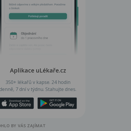
Aplikace uLékaře.cz
350+ lékařů v kapse. 24 hodin
denně, 7 dní v týdnu. Stahujte dnes.
HLO BY VÁS ZAJÍMAT