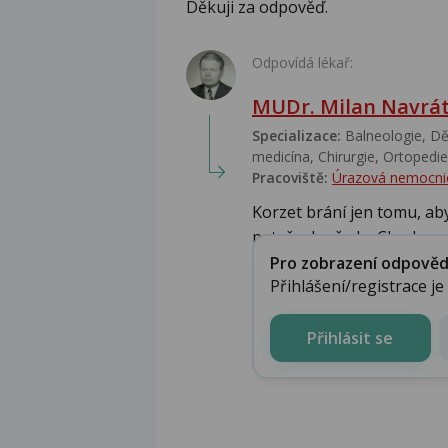
Děkuji za odpověď.
Odpovídá lékař:
MUDr. Milan Navrát
Specializace:
Balneologie, Dět
medicína, Chirurgie, Ortopedie,
Pracoviště:
Úrazová nemocni
Korzet brání jen tomu, aby
pateře dopředu. Chod...
Pro zobrazení odpovědi 
Přihlášení/registrace j
Přihlásit se