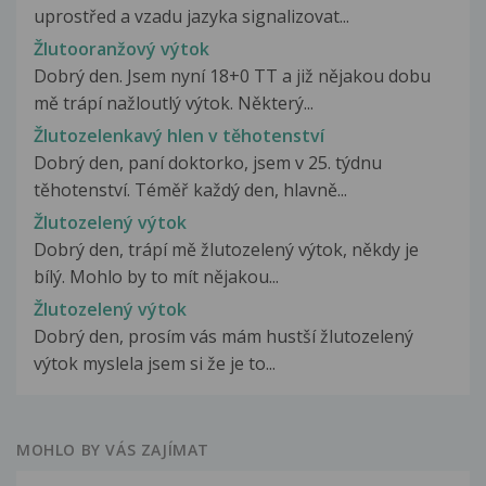
uprostřed a vzadu jazyka signalizovat...
Žlutooranžový výtok
Dobrý den. Jsem nyní 18+0 TT a již nějakou dobu
mě trápí nažloutlý výtok. Některý...
Žlutozelenkavý hlen v těhotenství
Dobrý den, paní doktorko, jsem v 25. týdnu
těhotenství. Téměř každý den, hlavně...
Žlutozelený výtok
Dobrý den, trápí mě žlutozelený výtok, někdy je
bílý. Mohlo by to mít nějakou...
Žlutozelený výtok
Dobrý den, prosím vás mám hustší žlutozelený
výtok myslela jsem si že je to...
MOHLO BY VÁS ZAJÍMAT