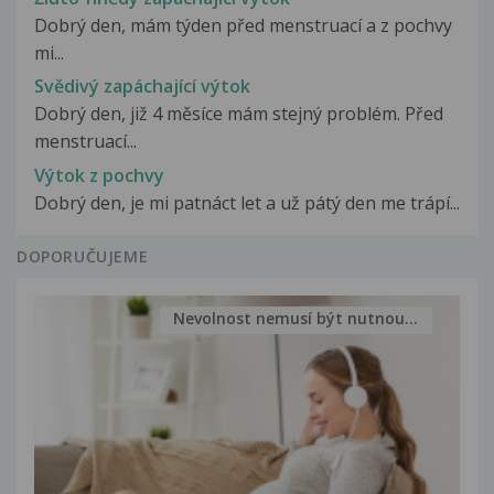
Dobrý den, mám týden před menstruací a z pochvy
mi...
Svědivý zapáchající výtok
Dobrý den, již 4 měsíce mám stejný problém. Před
menstruací...
Výtok z pochvy
Dobrý den, je mi patnáct let a už pátý den me trápí...
DOPORUČUJEME
Nevolnost nemusí být nutnou...