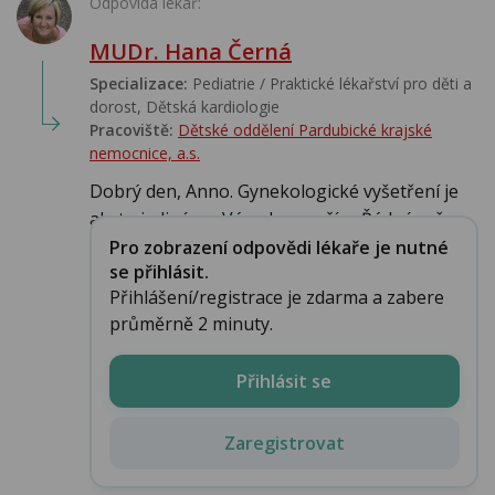
Odpovídá lékař:
MUDr. Hana Černá
Specializace:
Pediatrie / Praktické lékařství pro děti a
dorost, Dětská kardiologie
Pracoviště:
Dětské oddělení Pardubické krajské
nemocnice, a.s.
Dobrý den, Anno. Gynekologické vyšetření je
ale to jediné, co Vám doporučím. Řádné vyše...
Pro zobrazení odpovědi lékaře je nutné
se přihlásit.
Přihlášení/registrace je zdarma a zabere
průměrně 2 minuty.
Přihlásit se
Zaregistrovat