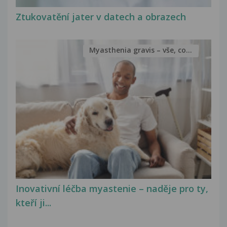
Ztukovatění jater v datech a obrazech
Myasthenia gravis – vše, co...
Inovativní léčba myastenie – naděje pro ty,
kteří ji...