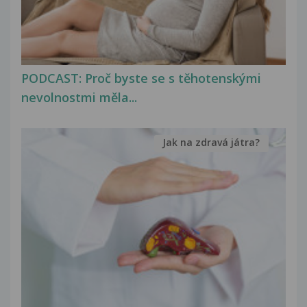
PODCAST: Proč byste se s těhotenskými
nevolnostmi měla...
Jak na zdravá játra?