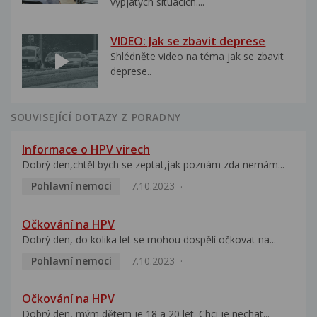
vypjatých situacích....
VIDEO: Jak se zbavit deprese
Shlédněte video na téma jak se zbavit
deprese..
SOUVISEJÍCÍ DOTAZY Z PORADNY
Informace o HPV virech
Dobrý den,chtěl bych se zeptat,jak poznám zda nemám...
Pohlavní nemoci
7.10.2023
Očkování na HPV
Dobrý den, do kolika let se mohou dospělí očkovat na...
Pohlavní nemoci
7.10.2023
Očkování na HPV
Dobrý den, mým dětem je 18 a 20 let. Chci je nechat...