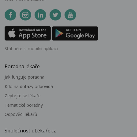
Stáhněte si mobilní aplikaci
Poradna lékaře
Jak funguje poradna
Kdo na dotazy odpovídá
Zeptejte se lékaře
Tematické poradny
Odpovědi lékařů
Společnost uLékaře.cz