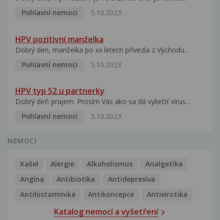
Pohlavní nemoci
5.10.2023
HPV pozitivní manželka
Dobrý den, manželka po xx letech přivezla z Východu...
Pohlavní nemoci
5.10.2023
HPV typ 52 u partnerky
Dobrý deň prajem. Prosím Vás ako sa dá vyliečiť vírus...
Pohlavní nemoci
5.10.2023
NEMOCI
Kašel
Alergie
Alkoholismus
Analgetika
Angína
Antibiotika
Antidepresiva
Antihistaminika
Antikoncepce
Antivirotika
Katalog nemocí a vyšetření