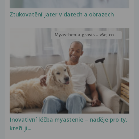
Ztukovatění jater v datech a obrazech
Myasthenia gravis – vše, co...
Inovativní léčba myastenie – naděje pro ty,
kteří ji...