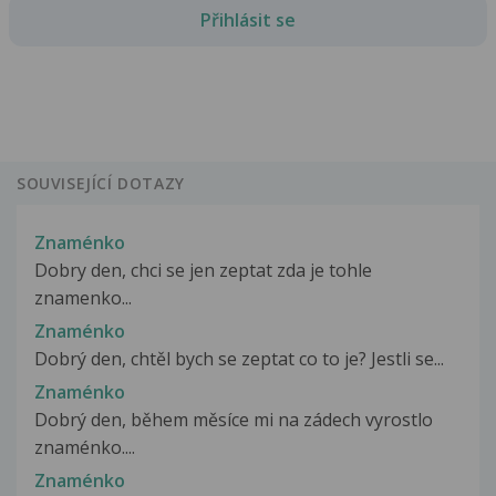
Přihlásit se
SOUVISEJÍCÍ DOTAZY
Znaménko
Dobry den, chci se jen zeptat zda je tohle
znamenko...
Znaménko
Dobrý den, chtěl bych se zeptat co to je? Jestli se...
Znaménko
Dobrý den, během měsíce mi na zádech vyrostlo
znaménko....
Znaménko