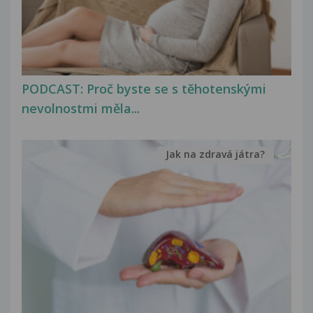
PODCAST: Proč byste se s těhotenskými
nevolnostmi měla...
Jak na zdravá játra?