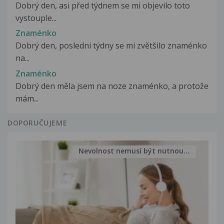
Dobrý den, asi před týdnem se mi objevilo toto
vystouple...
Znaménko
Dobrý den, posledni týdny se mi zvětšilo znaménko
na...
Znaménko
Dobrý den měla jsem na noze znaménko, a protože
mám...
DOPORUČUJEME
Nevolnost nemusí být nutnou...