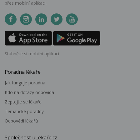
přes mobilní aplikaci.
Stáhněte si mobilní aplikaci
Poradna lékaře
Jak funguje poradna
Kdo na dotazy odpovídá
Zeptejte se lékaře
Tematické poradny
Odpovědi lékařů
Společnost uLékaře.cz