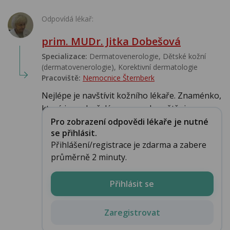
Odpovídá lékař:
prim. MUDr. Jitka Dobešová
Specializace:
Dermatovenerologie, Dětské kožní
(dermatovenerologie), Korektivní dermatologie
Pracoviště:
Nemocnice Šternberk
Nejlépe je navštívit kožního lékaře. Znaménko,
které je podezřelé se opravdu zvětšuje, ...
Pro zobrazení odpovědi lékaře je nutné
se přihlásit.
Přihlášení/registrace je zdarma a zabere
průměrně 2 minuty.
Přihlásit se
Zaregistrovat