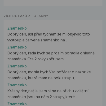
VÍCE DOTAZŮ Z PORADNY
Znaménko
Dobrý den, asi před týdnem se mi objevilo toto
vystouple červené znaménko na...
Znaménko
Dobrý den, rada bych se prosím poradila ohledně
znaménka. Cca 2 roky zpět jsem...
Znaménko
Dobrý den, mohla bych Vás požádat o názor ke
znaménku, které mám na boku trupu,...
Znaménko
Krásný den,našla jsem si na na břichu zvláštní
znaménko.Jsou na něm 2 strupy,které...
Znaménko