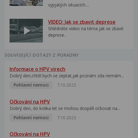
vypjatých situacích....
VIDEO: Jak se zbavit deprese
Shlédněte video na téma jak se zbavit
deprese..
SOUVISEJÍCÍ DOTAZY Z PORADNY
Informace o HPV virech
Dobrý den,chtěl bych se zeptat,jak poznám zda nemám...
Pohlavní nemoci
7.10.2023
Očkování na HPV
Dobrý den, do kolika let se mohou dospělí očkovat na...
Pohlavní nemoci
7.10.2023
Očkování na HPV