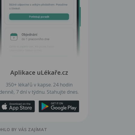
Aplikace uLékaře.cz
350+ lékařů v kapse. 24 hodin
denně, 7 dní v týdnu. Stahujte dnes.
HLO BY VÁS ZAJÍMAT