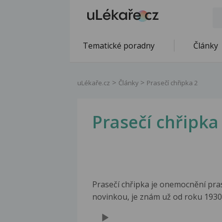
Tematické poradny
Články
uLékaře.cz
Články
Prasečí chřipka 2
Prasečí chřipka
Prasečí chřipka je onemocnění pras
novinkou, je znám už od roku 1930
Audio
Player