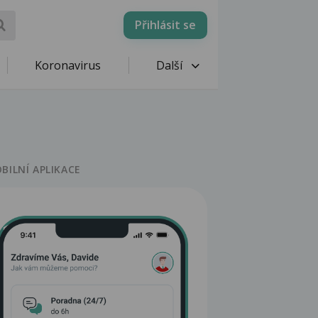
Přihlásit se
Koronavirus
Další
BILNÍ APLIKACE