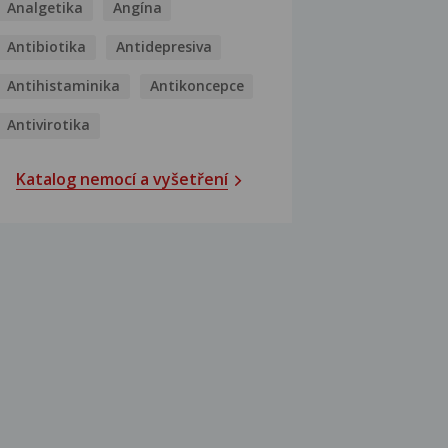
Analgetika
Angína
Antibiotika
Antidepresiva
Antihistaminika
Antikoncepce
Antivirotika
Katalog nemocí a vyšetření