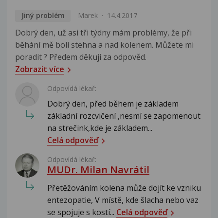
Jiný problém
Marek
14.4.2017
Dobrý den, už asi tři týdny mám problémy, že při
běhání mě bolí stehna a nad kolenem. Můžete mi
poradit ? Předem děkuji za odpověd.
Zobrazit více
Odpovídá lékař:
Dobrý den, před během je základem
základní rozcvičení ,nesmí se zapomenout
na strečink,kde je základem...
Celá odpověď
Odpovídá lékař:
MUDr. Milan Navrátil
Přetěžováním kolena může dojít ke vzniku
entezopatie, V místě, kde šlacha nebo vaz
se spojuje s kostí...
Celá odpověď