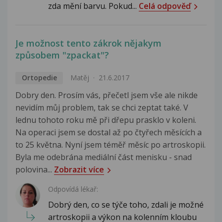
zda mění barvu. Pokud...
Celá odpověď
Je možnost tento zákrok nějakym
způsobem "zpackat"?
Ortopedie
Matěj
21.6.2017
Dobry den. Prosím vás, přečetl jsem vše ale nikde
nevidím můj problem, tak se chci zeptat také. V
lednu tohoto roku mě při dřepu prasklo v koleni.
Na operaci jsem se dostal až po čtyřech měsících a
to 25 května. Nyní jsem téměř měsíc po artroskopii.
Byla me odebrána mediální část menisku - snad
polovina...
Zobrazit více
Odpovídá lékař:
Dobrý den, co se týče toho, zdali je možné
artroskopii a výkon na kolenním kloubu