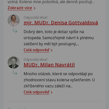
volná. Koleno mne pobolívá, ale denně pociťuji...
Zobrazit více
Odpovídá lékař:
mjr. MUDr. Denisa Gottvaldová
Dobrý den, toto je dotaz spíše na
ortopeda. Samozřejmě návrt k plnému
zatížení by měl být postupný,...
Celá odpověď
Odpovídá lékař:
MUDr. Milan Navrátil
Mnoho otázek, které se odpovídají po
zhodnocení stavu kolena vyšetřením. U
zkříženého vazu záleží na...
Celá odpověď