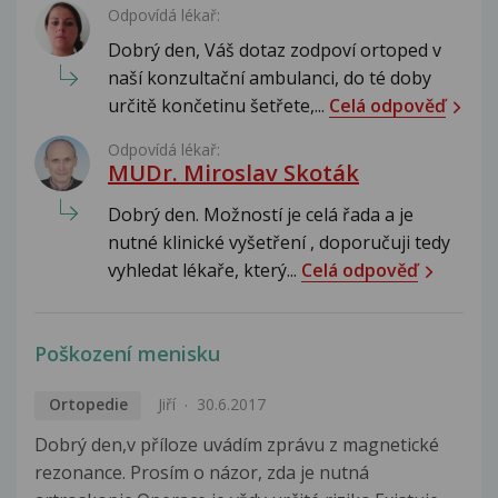
Odpovídá lékař:
Dobrý den, Váš dotaz zodpoví ortoped v
naší konzultační ambulanci, do té doby
určitě končetinu šetřete,...
Celá odpověď
Odpovídá lékař:
MUDr. Miroslav Skoták
Dobrý den. Možností je celá řada a je
nutné klinické vyšetření , doporučuji tedy
vyhledat lékaře, který...
Celá odpověď
Poškození menisku
Ortopedie
Jiří
30.6.2017
Dobrý den,v příloze uvádím zprávu z magnetické
rezonance. Prosím o názor, zda je nutná