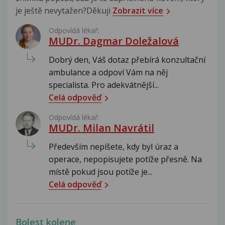
je ještě nevytažen?Děkuji
Zobrazit více
Odpovídá lékař:
MUDr. Dagmar Doležalová
Dobrý den, Váš dotaz přebírá konzultační
ambulance a odpoví Vám na něj
specialista. Pro adekvátnější...
Celá odpověď
Odpovídá lékař:
MUDr. Milan Navrátil
Především nepíšete, kdy byl úraz a
operace, nepopisujete potíže přesně. Na
místě pokud jsou potíže je...
Celá odpověď
Bolest kolene