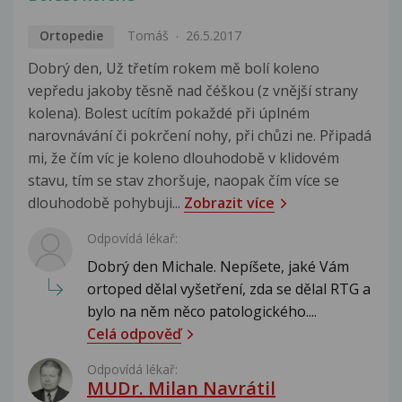
Ortopedie
Tomáš
26.5.2017
Dobrý den, Už třetím rokem mě bolí koleno
vepředu jakoby těsně nad čéškou (z vnější strany
kolena). Bolest ucítím pokaždé při úplném
narovnávání či pokrčení nohy, při chůzi ne. Připadá
mi, že čím víc je koleno dlouhodobě v klidovém
stavu, tím se stav zhoršuje, naopak čím více se
dlouhodobě pohybuji...
Zobrazit více
Odpovídá lékař:
Dobrý den Michale. Nepíšete, jaké Vám
ortoped dělal vyšetření, zda se dělal RTG a
bylo na něm něco patologického....
Celá odpověď
Odpovídá lékař:
MUDr. Milan Navrátil