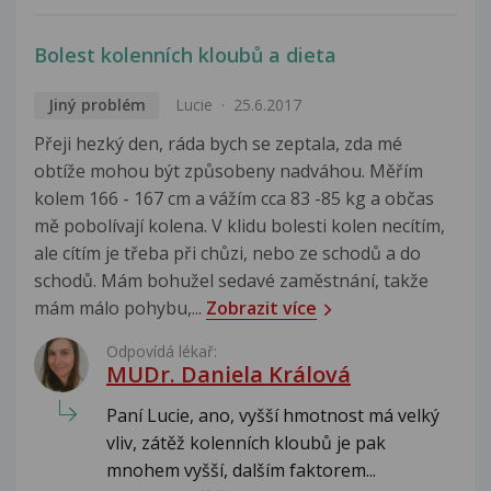
Bolest kolenních kloubů a dieta
Jiný problém
Lucie
25.6.2017
Přeji hezký den, ráda bych se zeptala, zda mé
obtíže mohou být způsobeny nadváhou. Měřím
kolem 166 - 167 cm a vážím cca 83 -85 kg a občas
mě pobolívají kolena. V klidu bolesti kolen necítím,
ale cítím je třeba při chůzi, nebo ze schodů a do
schodů. Mám bohužel sedavé zaměstnání, takže
mám málo pohybu,...
Zobrazit více
Odpovídá lékař:
MUDr. Daniela Králová
Paní Lucie, ano, vyšší hmotnost má velký
vliv, zátěž kolenních kloubů je pak
mnohem vyšší, dalším faktorem...