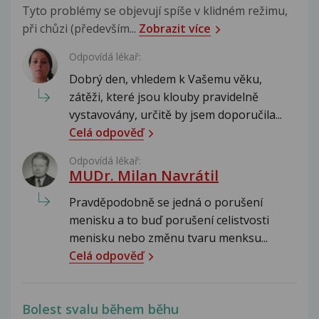
Tyto problémy se objevují spíše v klidném režimu,
při chůzi (především...
Zobrazit více
Odpovídá lékař:
Dobrý den, vhledem k Vašemu věku,
zátěži, které jsou klouby pravidelně
vystavovány, určitě by jsem doporučila...
Celá odpověď
Odpovídá lékař:
MUDr. Milan Navrátil
Pravděpodobně se jedná o porušení
menisku a to buď porušení celistvosti
menisku nebo změnu tvaru menksu...
Celá odpověď
Bolest svalu během běhu