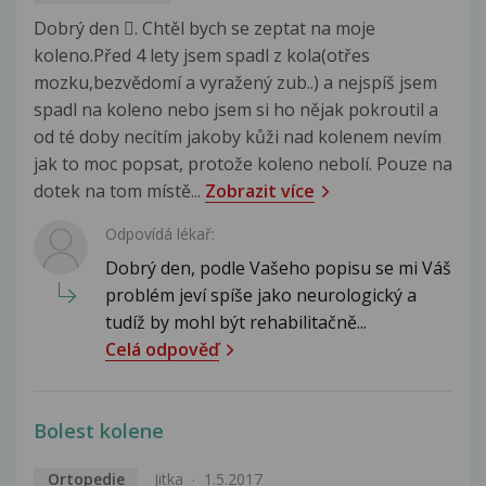
Dobrý den . Chtěl bych se zeptat na moje
koleno.Před 4 lety jsem spadl z kola(otřes
mozku,bezvědomí a vyražený zub..) a nejspíš jsem
spadl na koleno nebo jsem si ho nějak pokroutil a
od té doby necítím jakoby kůži nad kolenem nevím
jak to moc popsat, protože koleno nebolí. Pouze na
dotek na tom místě...
Zobrazit více
Odpovídá lékař:
Dobrý den, podle Vašeho popisu se mi Váš
problém jeví spíše jako neurologický a
tudíž by mohl být rehabilitačně...
Celá odpověď
Bolest kolene
Ortopedie
Jitka
1.5.2017