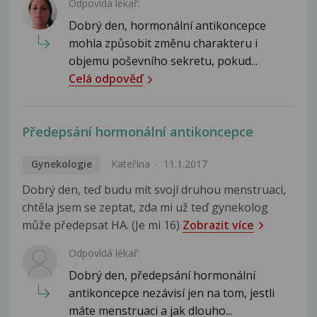
Odpovídá lékař:
Dobrý den, hormonální antikoncepce
mohla způsobit změnu charakteru i
objemu poševního sekretu, pokud...
Celá odpověď
Předepsání hormonální antikoncepce
Gynekologie
Kateřina
11.1.2017
Dobrý den, teď budu mít svojí druhou menstruaci,
chtěla jsem se zeptat, zda mi už teď gynekolog
může předepsat HA. (Je mi 16)
Zobrazit více
Odpovídá lékař:
Dobrý den, předepsání hormonální
antikoncepce nezávisí jen na tom, jestli
máte menstruaci a jak dlouho...