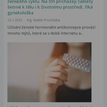
ženského cyklu. Na trh přicházejí tablety
šetrné k tělu i k životnímu prostředí, říká
gynekoložka
22.1.2025
Ing. Radek Procházka
Užívání ženské hormonální antikoncepce provází
mnoho mýtů, které se v době internetu a...