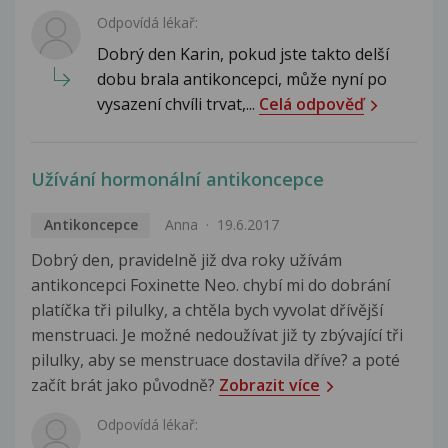
Odpovídá lékař:
Dobrý den Karin, pokud jste takto delší
dobu brala antikoncepci, může nyní po
vysazení chvíli trvat,...
Celá odpověď
Užívání hormonální antikoncepce
Antikoncepce
Anna
19.6.2017
Dobrý den, pravidelně již dva roky užívám
antikoncepci Foxinette Neo. chybí mi do dobrání
platíčka tři pilulky, a chtěla bych vyvolat dřívější
menstruaci. Je možné nedoužívat již ty zbývající tři
pilulky, aby se menstruace dostavila dříve? a poté
začít brát jako původně?
Zobrazit více
Odpovídá lékař: