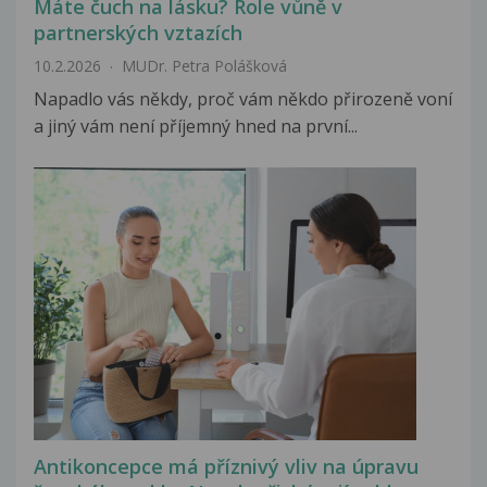
Máte čuch na lásku? Role vůně v
partnerských vztazích
10.2.2026
MUDr. Petra Polášková
Napadlo vás někdy, proč vám někdo přirozeně voní
a jiný vám není příjemný hned na první...
Antikoncepce má příznivý vliv na úpravu