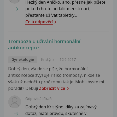
Hezký den Aničko, ano, přesně jak píšete,
pokud chcete oddálit menstruaci,
přestante užívat tabletky...
Celá odpověď
Tromboza u užívání hormonální
antikoncepce
Gynekologie
Kristýna
12.6.2017
Dobrý den, všude se píše, že hormonální
antikoncepce zvyšuje riziko trombózy, nikde se
však už nedočtu proč tomu tak je. Mohli byste mi
poradit? Děkuji
Zobrazit více
Odpovídá lékař:
Dobrý den Kristýno, díky za zajímavý
dotaz, máte pravdu, skutečně v