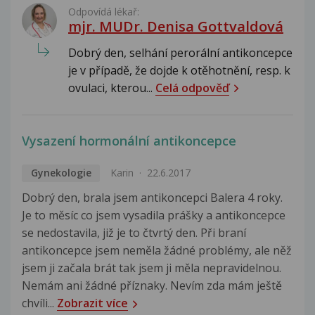
Odpovídá lékař:
mjr. MUDr. Denisa Gottvaldová
Dobrý den, selhání perorální antikoncepce
je v případě, že dojde k otěhotnění, resp. k
ovulaci, kterou...
Celá odpověď
Vysazení hormonální antikoncepce
Gynekologie
Karin
22.6.2017
Dobrý den, brala jsem antikoncepci Balera 4 roky.
Je to měsíc co jsem vysadila prášky a antikoncepce
se nedostavila, již je to čtvrtý den. Při braní
antikoncepce jsem neměla žádné problémy, ale něž
jsem ji začala brát tak jsem ji měla nepravidelnou.
Nemám ani žádné příznaky. Nevím zda mám ještě
chvíli...
Zobrazit více