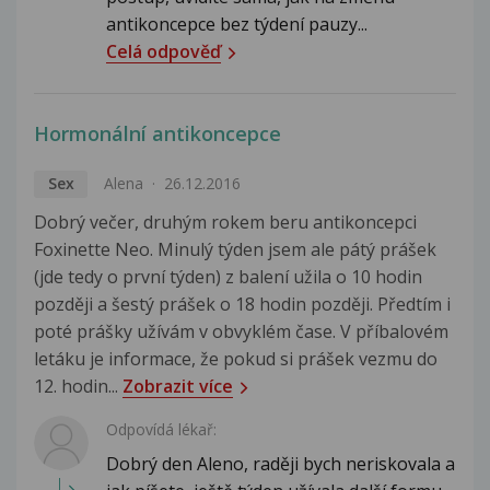
antikoncepce bez týdení pauzy...
Celá odpověď
Hormonální antikoncepce
Sex
Alena
26.12.2016
Dobrý večer, druhým rokem beru antikoncepci
Foxinette Neo. Minulý týden jsem ale pátý prášek
(jde tedy o první týden) z balení užila o 10 hodin
později a šestý prášek o 18 hodin později. Předtím i
poté prášky užívám v obvyklém čase. V příbalovém
letáku je informace, že pokud si prášek vezmu do
12. hodin...
Zobrazit více
Odpovídá lékař:
Dobrý den Aleno, raději bych neriskovala a