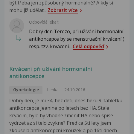
být třeba jen způsobený hormonálně? A kdy si
mohu již udělat...
Zobrazit více
Odpovídá lékař:
Dobrý den Terezo, při užívání hormonální
antikoncepce by se menstruační krvácení (
resp. tzv. krvácení...
Celá odpověď
Krvácení při užívání hormonální
antikoncepce
Gynekologie
Lenka
24.10.2016
Dobry den, je mi 34, bez deti, dnes beru 9. tabletku
antikoncepce Jeanine po letech bez HA. Stale
krvacim, bylo by vhodne zmenit HA nebo spise
vydrzet az si telo zvykne? Pred ca 5ti lety jsem
zkousela antikoncepcni krouzek a po 16ti dnech