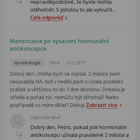
nepravděpodobné, že byste mohla
otěhotnět. S jistotou to ale vyloučit...
Celá odpověď
Menstruace po vysazení hormonální
antikoncepce
Gynekologie
Petra
10.3.2017
Dobrý den, chtěla bych se zeptat. 2 měsíce jsem
nevysadila HA, teď v neděli jsem si vzala poslední
prášek a většinou to do 1 dne dostanu. Dneska je
středa a pořad nic, nemůžu být těhotná? Nebo
popřípadě co mám dělat? Dekuji
Zobrazit více
Odpovídá lékař:
Dobrý den, Petro, pokud jste hormonální
antikoncepci užívala pravidelně 2 měsíce a