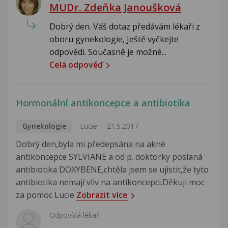
MUDr. Zdeňka Janoušková
Dobrý den. Váš dotaz předávám lékaři z
oboru gynekologie, Ještě vyčkejte
odpovědi. Současně je možné...
Celá odpověď
Hormonální antikoncepce a antibiotika
Gynekologie
Lucie
21.5.2017
Dobrý den,byla mi předepsána na akné
antikoncepce SYLVIANE a od p. doktorky poslaná
antibiotika DOXYBENE,chtěla jsem se ujistit,že tyto
antibiotika nemají vliv na antikoncepci.Děkuji moc
za pomoc Lucie
Zobrazit více
Odpovídá lékař: