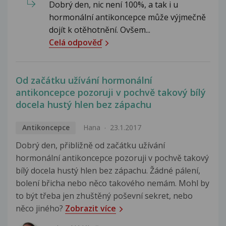
Dobrý den, nic není 100%, a tak i u
hormonální antikoncepce může výjmečně
dojít k otěhotnění. Ovšem...
Celá odpověď
Od začátku užívání hormonální
antikoncepce pozoruji v pochvě takový bílý
docela hustý hlen bez zápachu
Antikoncepce
Hana
23.1.2017
Dobrý den, přibližně od začátku užívání
hormonální antikoncepce pozoruji v pochvě takový
bílý docela hustý hlen bez zápachu. Žádné pálení,
bolení břicha nebo něco takového nemám. Mohl by
to být třeba jen zhuštěný poševní sekret, nebo
něco jiného?
Zobrazit více