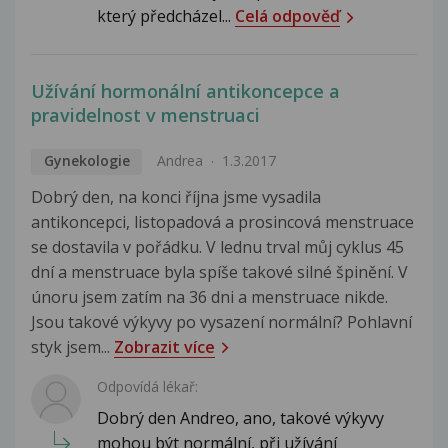
který předcházel...
Celá odpověď
Užívání hormonální antikoncepce a
pravidelnost v menstruaci
Gynekologie
Andrea
1.3.2017
Dobrý den, na konci října jsme vysadila
antikoncepci, listopadová a prosincová menstruace
se dostavila v pořádku. V lednu trval můj cyklus 45
dní a menstruace byla spíše takové silné špinění. V
únoru jsem zatím na 36 dni a menstruace nikde.
Jsou takové výkyvy po vysazení normální? Pohlavní
styk jsem...
Zobrazit více
Odpovídá lékař:
Dobrý den Andreo, ano, takové výkyvy
mohou být normální, při užívání