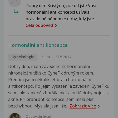
Dobrý den Kristýno, pokud jste Vaši
hormonální antikoncepci užívala
pravidelně během té doby, kdy jste...
Celá odpověď
Hormonální antikoncepce
Gynekologie
Klára
27.5.2017
Dobrý den, mám zavedené nehormonální
nitroděložní tělísko GyneFix druhým rokem.
Předtím jsem několik let brala hormonální
antikoncepci. Po jejím vysazení a zavedení GyneFixu
se mi ale rapidně zhoršila pleť a od té doby bojuji s
akné. Při braní antikoncepce jsem měla pleť
bezchybnou. Myslela jsem, že...
Zobrazit více
Odpovídá lékař: