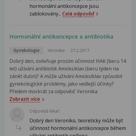
hormonální antikoncepce jsou
zablokovány...
Celá odpověď
Hormonální antikoncepce a antibiotika
Gynekologie
Veronika
27.2.2017
Dobrý den, ovlivňuje prosím účinnost HAK (beru 14
let) užívání antibiotik Amoksiklav (beru týden na
zánět dutin)? A může užívání Amoksiklav způsobit
gynekologické problémy, jako vedlejší účinky?
Předem mockrát za odpověď. Veronika
Zobrazit více
Odpovídá lékař:
Dobrý den Veroniko, teoreticky může být
účinnost hormonální antikoncepce během
užívání antibiotik snížena,...