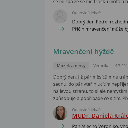
se mi zdá že se mě trošku motala hl
Odpovídá lékař:
Dobrý den Petře, rozhodně
Příčin mravenčení může být
Mravenčení hýždě
Mozek a nervy
Veronika
4.7.20
Dobrý den, Již pár měsíců mne trápí
sednu, do pár vteřin ucítím nepří
na levou stranu, to si ale nemyslím
způsobuje a popřípadě co s tím. P
Odpovídá lékař:
MUDr. Daniela Král
Paní/slečno Veroniko, vho