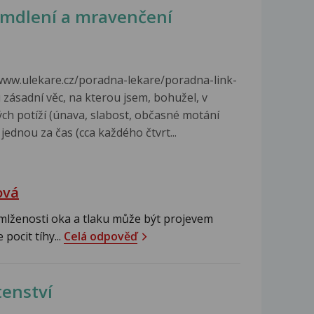
 omdlení a mravenčení
www.ulekare.cz/poradna-lekare/poradna-link-
 zásadní věc, na kterou jsem, bohužel, v
h potíží (únava, slabost, občasné motání
jednou za čas (cca každého čtvrt...
ová
amlženosti oka a tlaku může být projevem
pocit tíhy...
Celá odpověď
tenství