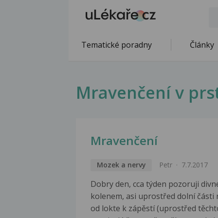
Tematické poradny
Články
Mravenčení v prs
Mravenčení
Mozek a nervy
Petr
7.7.2017
Dobry den, cca týden pozoruji div
kolenem, asi uprostřed dolní části
od lokte k zápěstí (uprostřed těcht