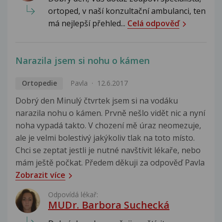
ortoped, v naší konzultační ambulanci, ten
má nejlepší přehled...
Celá odpověď
Narazila jsem si nohu o kámen
Ortopedie
Pavla
12.6.2017
Dobrý den Minulý čtvrtek jsem si na vodáku
narazila nohu o kámen. Prvně nešlo vidět nic a nyní
noha vypadá takto. V chození mě úraz neomezuje,
ale je velmi bolestivý jakýkoliv tlak na toto místo.
Chci se zeptat jestli je nutné navštívit lékaře, nebo
mám ještě počkat. Předem děkuji za odpověď Pavla
Zobrazit více
Odpovídá lékař:
MUDr. Barbora Suchecká