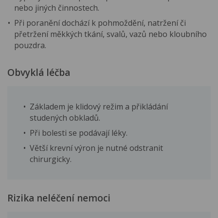
nebo jiných činnostech.
Při poranění dochází k pohmoždění, natržení či
přetržení měkkých tkání, svalů, vazů nebo kloubního
pouzdra.
Obvyklá léčba
Základem je klidový režim a přikládání
studených obkladů.
Při bolesti se podávají léky.
Větší krevní výron je nutné odstranit
chirurgicky.
Rizika neléčení nemoci