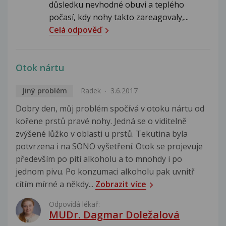
důsledku nevhodné obuvi a teplého
počasí, kdy nohy takto zareagovaly,...
Celá odpověď
Otok nártu
Jiný problém
Radek
3.6.2017
Dobry den, můj problém spočívá v otoku nártu od
kořene prstů pravé nohy. Jedná se o viditelně
zvýšené lůžko v oblasti u prstů. Tekutina byla
potvrzena i na SONO vyšetření. Otok se projevuje
především po pití alkoholu a to mnohdy i po
jednom pivu. Po konzumaci alkoholu pak uvnitř
cítím mírné a někdy...
Zobrazit více
Odpovídá lékař:
MUDr. Dagmar Doležalová