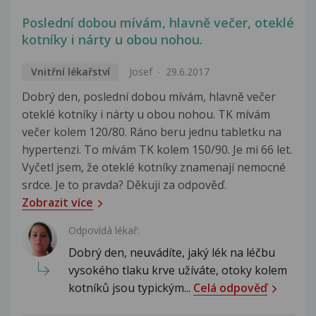
Poslední dobou mívám, hlavně večer, oteklé
kotníky i nárty u obou nohou.
Vnitřní lékařství
Josef
29.6.2017
Dobrý den, poslední dobou mívám, hlavně večer
oteklé kotníky i nárty u obou nohou. TK mívám
večer kolem 120/80. Ráno beru jednu tabletku na
hypertenzi. To mívám TK kolem 150/90. Je mi 66 let.
Vyčetl jsem, že oteklé kotníky znamenají nemocné
srdce. Je to pravda? Děkuji za odpověď.
Zobrazit více
Odpovídá lékař:
Dobrý den, neuvádíte, jaký lék na léčbu
vysokého tlaku krve užíváte, otoky kolem
kotníků jsou typickým...
Celá odpověď