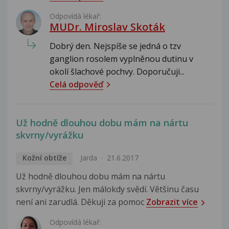
Odpovídá lékař:
MUDr. Miroslav Skoták
Dobrý den. Nejspíše se jedná o tzv
ganglion rosolem vyplněnou dutinu v
okolí šlachové pochvy. Doporučuji...
Celá odpověď
Už hodně dlouhou dobu mám na nártu
skvrny/vyrážku
Kožní obtíže
Jarda
21.6.2017
Už hodně dlouhou dobu mám na nártu
skvrny/vyrážku. Jen málokdy svědí. Většinu času
není ani zarudlá. Děkuji za pomoc
Zobrazit více
Odpovídá lékař: