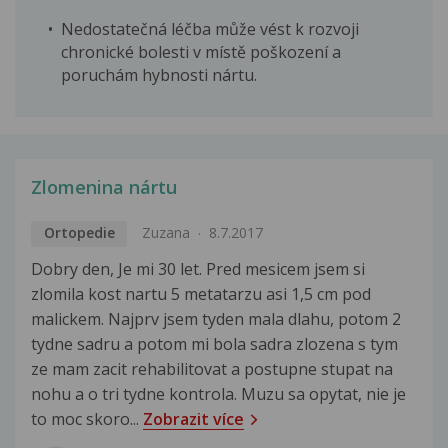
Nedostatečná léčba může vést k rozvoji
chronické bolesti v místě poškození a
poruchám hybnosti nártu.
Zlomenina nártu
Ortopedie
Zuzana
8.7.2017
Dobry den, Je mi 30 let. Pred mesicem jsem si
zlomila kost nartu 5 metatarzu asi 1,5 cm pod
malickem. Najprv jsem tyden mala dlahu, potom 2
tydne sadru a potom mi bola sadra zlozena s tym
ze mam zacit rehabilitovat a postupne stupat na
nohu a o tri tydne kontrola. Muzu sa opytat, nie je
to moc skoro...
Zobrazit více