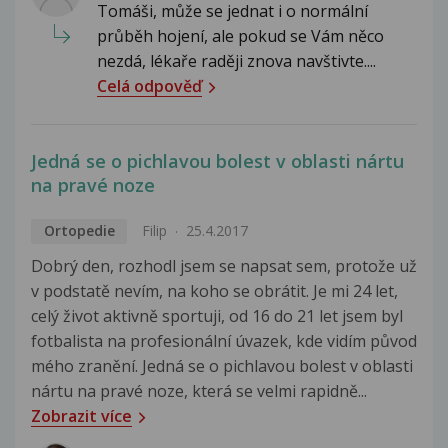
Tomáši, může se jednat i o normální
průběh hojení, ale pokud se Vám něco
nezdá, lékaře raději znova navštivte....
Celá odpověď
Jedná se o pichlavou bolest v oblasti nártu
na pravé noze
Ortopedie
Filip
25.4.2017
Dobrý den, rozhodl jsem se napsat sem, protože už
v podstatě nevím, na koho se obrátit. Je mi 24 let,
celý život aktivně sportuji, od 16 do 21 let jsem byl
fotbalista na profesionální úvazek, kde vidím původ
mého zranění. Jedná se o pichlavou bolest v oblasti
nártu na pravé noze, která se velmi rapidně...
Zobrazit více