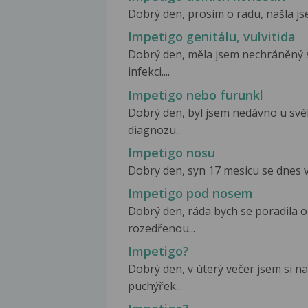
Dobrý den, prosím o radu, našla jse
Impetigo genitálu, vulvitida
Dobrý den, měla jsem nechráněný 
infekci....
Impetigo nebo furunkl
Dobrý den, byl jsem nedávno u svéh
diagnozu...
Impetigo nosu
Dobry den, syn 17 mesicu se dnes v
Impetigo pod nosem
Dobrý den, ráda bych se poradila o
rozedřenou...
Impetigo?
Dobrý den, v úterý večer jsem si n
puchýřek...