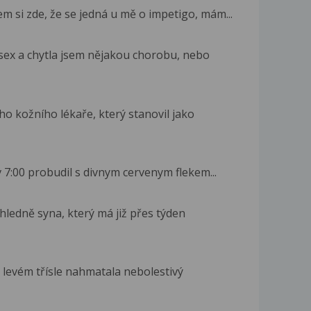
m si zde, že se jedná u mě o impetigo, mám...
sex a chytla jsem nějakou chorobu, nebo
o kožního lékaře, který stanovil jako
 7:00 probudil s divnym cervenym flekem...
hledně syna, který má již přes týden
a levém třísle nahmatala nebolestivý