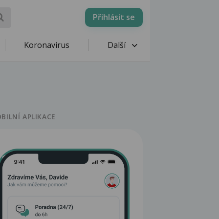
Přihlásit se
Koronavirus
Další
BILNÍ APLIKACE