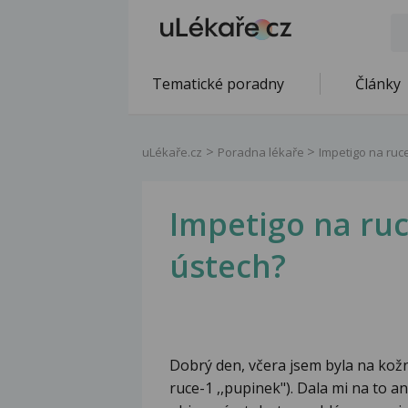
Tematické poradny
Články
uLékaře.cz
Poradna lékaře
Impetigo na ruce
Impetigo na ruce
ústech?
Dobrý den, včera jsem byla na kož
ruce-1 ,,pupinek"). Dala mi na to 