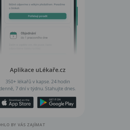
Aplikace uLékaře.cz
350+ lékařů v kapse. 24 hodin
denně, 7 dní v týdnu. Stahujte dnes.
HLO BY VÁS ZAJÍMAT