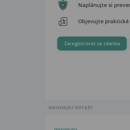
Naplánujte si preve
Objevujte praktické 
Zaregistrovat se zdarma
SOUVISEJÍCÍ DOTAZY
Impetigo