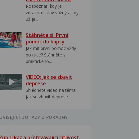
Rozpoznat, kdy je
zdravotní stav vážný a kdy
už je...
Stáhněte si: První
pomoc do kapsy
Jak mít první pomoc vždy
po ruce? Stáhněte si
praktického...
VIDEO: Jak se zbavit
deprese
Shlédněte video na téma
jak se zbavit deprese..
UVISEJÍCÍ DOTAZY Z PORADNY
Zubní kaz a přetrvávající citlivost