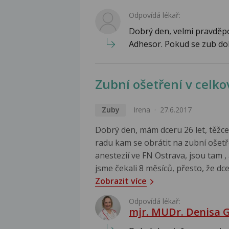
Odpovídá lékař:
Dobrý den, velmi pravděpo
Adhesor. Pokud se zub dobř
Zubní ošetření v celko
Zuby
Irena
27.6.2017
Dobrý den, mám dceru 26 let, těžce
radu kam se obrátit na zubní ošetř
anestezií ve FN Ostrava, jsou tam ,
jsme čekali 8 měsíců, přesto, že dce
Zobrazit více
Odpovídá lékař:
mjr. MUDr. Denisa 