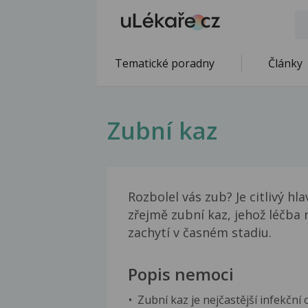
Tematické poradny
Články
Zubní kaz
Rozbolel vás zub? Je citlivý hl
zřejmě zubní kaz, jehož léčba
zachytí v časném stadiu.
Popis nemoci
Zubní kaz je nejčastější infekčn