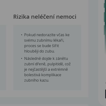
Rizika neléčení nemoci
Pokud nedorazíte včas ke
svému zubnímu lékaři,
proces se bude šířit
hlouběji do zubu.
Následně dojde k zánětu
zubní dřeně, pulpitidě, což
je nejčastější a extrémně
bolestivá komplikace
zubního kazu.