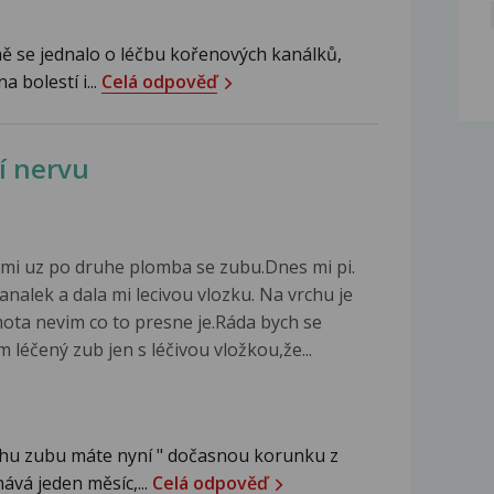
 se jednalo o léčbu kořenových kanálků,
 bolestí i...
Celá odpověď
í nervu
mi uz po druhe plomba se zubu.Dnes mi pi.
analek a dala mi lecivou vlozku. Na vrchu je
ota nevim co to presne je.Ráda bych se
léčený zub jen s léčivou vložkou,že...
hu zubu máte nyní " dočasnou korunku z
ává jeden měsíc,...
Celá odpověď