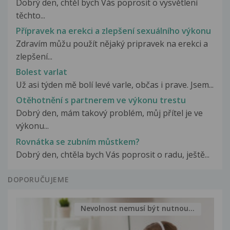
Dobrý den, chtěl bych Vás poprosit o vysvětlení
těchto...
Přípravek na erekci a zlepšení sexuálního výkonu
Zdravím můžu použít nějaký pripravek na erekci a
zlepšení...
Bolest varlat
Už asi týden mě bolí levé varle, občas i prave. Jsem...
Otěhotnění s partnerem ve výkonu trestu
Dobrý den, mám takový problém, můj přítel je ve
výkonu...
Rovnátka se zubním můstkem?
Dobrý den, chtěla bych Vás poprosit o radu, ještě...
DOPORUČUJEME
Nevolnost nemusí být nutnou...