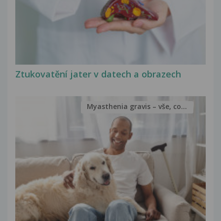
Ztukovatění jater v datech a obrazech
Myasthenia gravis – vše, co...