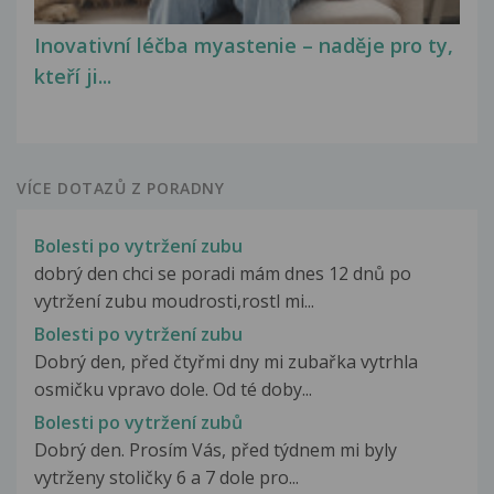
Inovativní léčba myastenie – naděje pro ty,
kteří ji...
VÍCE DOTAZŮ Z PORADNY
Bolesti po vytržení zubu
dobrý den chci se poradi mám dnes 12 dnů po
vytržení zubu moudrosti,rostl mi...
Bolesti po vytržení zubu
Dobrý den, před čtyřmi dny mi zubařka vytrhla
osmičku vpravo dole. Od té doby...
Bolesti po vytržení zubů
Dobrý den. Prosím Vás, před týdnem mi byly
vytrženy stoličky 6 a 7 dole pro...