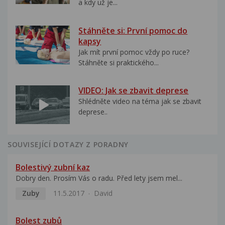
a kdy už je...
Stáhněte si: První pomoc do
kapsy
Jak mít první pomoc vždy po ruce?
Stáhněte si praktického...
VIDEO: Jak se zbavit deprese
Shlédněte video na téma jak se zbavit
deprese..
SOUVISEJÍCÍ DOTAZY Z PORADNY
Bolestivý zubní kaz
Dobry den. Prosím Vás o radu. Před lety jsem mel...
Zuby
11.5.2017
David
Bolest zubů