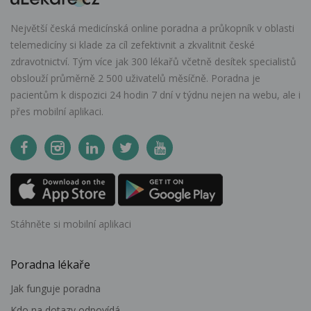
Největší česká medicínská online poradna a průkopník v oblasti
telemedicíny si klade za cíl zefektivnit a zkvalitnit české
zdravotnictví. Tým více jak 300 lékařů včetně desítek specialistů
obslouží průměrně 2 500 uživatelů měsíčně. Poradna je
pacientům k dispozici 24 hodin 7 dní v týdnu nejen na webu, ale i
přes mobilní aplikaci.
Stáhněte si mobilní aplikaci
Poradna lékaře
Jak funguje poradna
Kdo na dotazy odpovídá