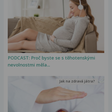
PODCAST: Proč byste se s těhotenskými
nevolnostmi měla...
Jak na zdravá játra?