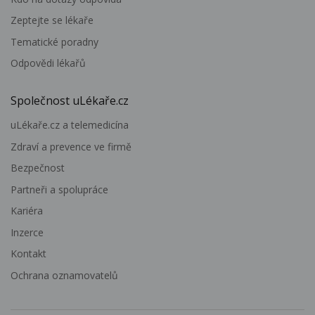
Zeptejte se lékaře
Tematické poradny
Odpovědi lékařů
Společnost uLékaře.cz
uLékaře.cz a telemedicína
Zdraví a prevence ve firmě
Bezpečnost
Partneři a spolupráce
Kariéra
Inzerce
Kontakt
Ochrana oznamovatelů