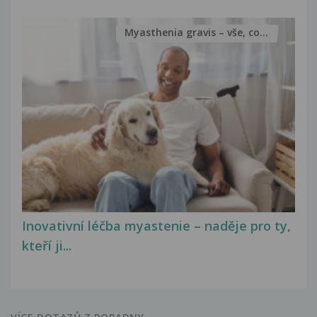
Myasthenia gravis – vše, co...
Inovativní léčba myastenie – naděje pro ty,
kteří ji...