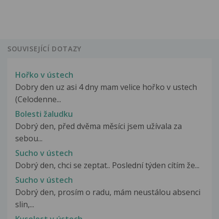
SOUVISEJÍCÍ DOTAZY
Hořko v ústech
Dobry den uz asi 4 dny mam velice hořko v ustech
(Celodenne...
Bolesti žaludku
Dobrý den, před dvěma měsíci jsem užívala za
sebou...
Sucho v ústech
Dobrý den, chci se zeptat.. Poslední týden cítím že...
Sucho v ústech
Dobrý den, prosím o radu, mám neustálou absenci
slin,...