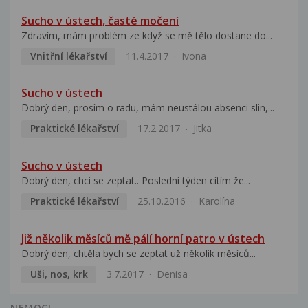
Sucho v ústech, časté močení
Zdravím, mám problém ze když se mě tělo dostane do...
Vnitřní lékařství
11.4.2017
Ivona
Sucho v ústech
Dobrý den, prosím o radu, mám neustálou absenci slin,...
Praktické lékařství
17.2.2017
Jitka
Sucho v ústech
Dobrý den, chci se zeptat.. Poslední týden cítím že...
Praktické lékařství
25.10.2016
Karolína
Již několik měsíců mě pálí horní patro v ústech
Dobrý den, chtěla bych se zeptat už několik měsíců...
Uši, nos, krk
3.7.2017
Denisa
NEMOCI