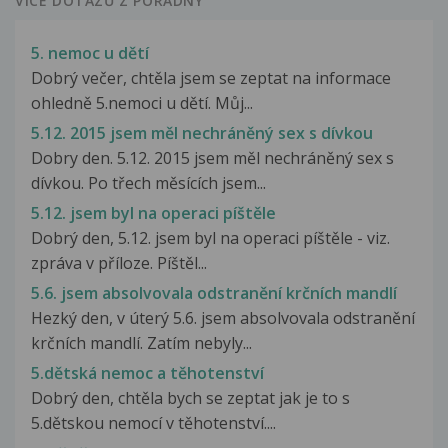
VÍCE DOTAZŮ Z PORADNY
5. nemoc u dětí
Dobrý večer, chtěla jsem se zeptat na informace
ohledně 5.nemoci u dětí. Můj...
5.12. 2015 jsem měl nechráněný sex s dívkou
Dobry den. 5.12. 2015 jsem měl nechráněný sex s
dívkou. Po třech měsících jsem...
5.12. jsem byl na operaci píštěle
Dobrý den, 5.12. jsem byl na operaci píštěle - viz.
zpráva v příloze. Píštěl...
5.6. jsem absolvovala odstranění krčních mandlí
Hezký den, v úterý 5.6. jsem absolvovala odstranění
krčních mandlí. Zatím nebyly...
5.dětská nemoc a těhotenství
Dobrý den, chtěla bych se zeptat jak je to s
5.dětskou nemocí v těhotenství....