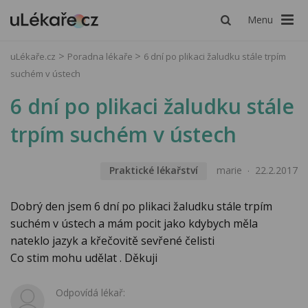
Menu
uLékaře.cz
Poradna lékaře
6 dní po plikaci žaludku stále trpím
suchém v ústech
6 dní po plikaci žaludku stále
trpím suchém v ústech
Praktické lékařství
marie
22.2.2017
Dobrý den jsem 6 dní po plikaci žaludku stále trpím
suchém v ústech a mám pocit jako kdybych měla
nateklo jazyk a křečovitě sevřené čelisti
Co stim mohu udělat . Děkuji
Odpovídá lékař: