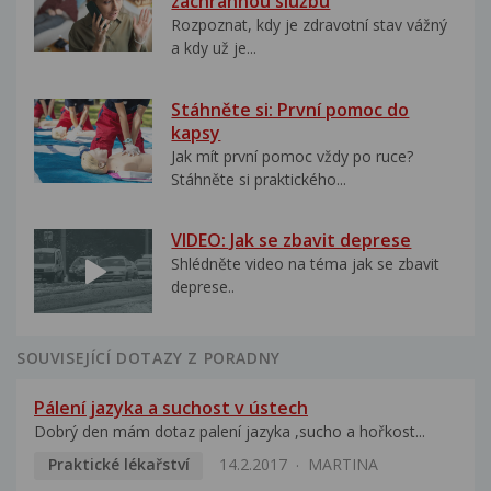
záchrannou službu
Rozpoznat, kdy je zdravotní stav vážný
a kdy už je...
Stáhněte si: První pomoc do
kapsy
Jak mít první pomoc vždy po ruce?
Stáhněte si praktického...
VIDEO: Jak se zbavit deprese
Shlédněte video na téma jak se zbavit
deprese..
SOUVISEJÍCÍ DOTAZY Z PORADNY
Pálení jazyka a suchost v ústech
Dobrý den mám dotaz palení jazyka ,sucho a hořkost...
Praktické lékařství
14.2.2017
MARTINA