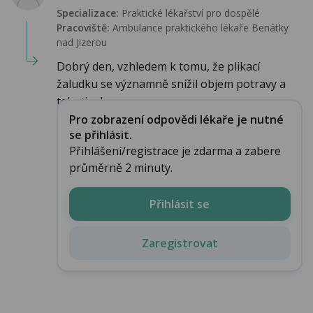
Specializace:
Praktické lékařství pro dospělé
Pracoviště:
Ambulance praktického lékaře Benátky
nad Jizerou
Dobrý den, vzhledem k tomu, že plikací
žaludku se významně snížil objem potravy a
tekutin, k...
Pro zobrazení odpovědi lékaře je nutné
se přihlásit.
Přihlášení/registrace je zdarma a zabere
průměrně 2 minuty.
Přihlásit se
Zaregistrovat