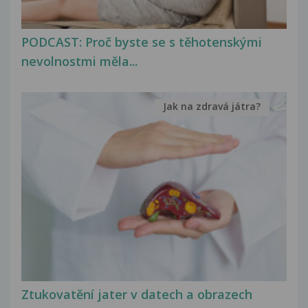
PODCAST: Proč byste se s těhotenskými
nevolnostmi měla...
Jak na zdravá játra?
Ztukovatění jater v datech a obrazech