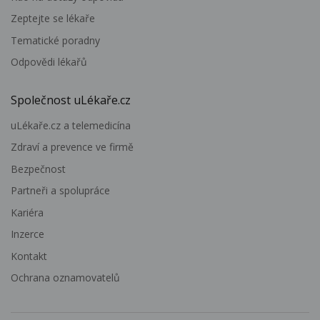
Zeptejte se lékaře
Tematické poradny
Odpovědi lékařů
Společnost uLékaře.cz
uLékaře.cz a telemedicína
Zdraví a prevence ve firmě
Bezpečnost
Partneři a spolupráce
Kariéra
Inzerce
Kontakt
Ochrana oznamovatelů