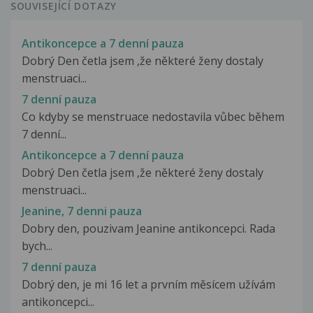
SOUVISEJÍCÍ DOTAZY
Antikoncepce a 7 denní pauza
Dobrý Den četla jsem ,že některé ženy dostaly
menstruaci...
7 denní pauza
Co kdyby se menstruace nedostavila vůbec během
7 denní...
Antikoncepce a 7 denní pauza
Dobrý Den četla jsem ,že některé ženy dostaly
menstruaci...
Jeanine, 7 denni pauza
Dobry den, pouzivam Jeanine antikoncepci. Rada
bych...
7 denní pauza
Dobrý den, je mi 16 let a prvním měsícem užívám
antikoncepci...