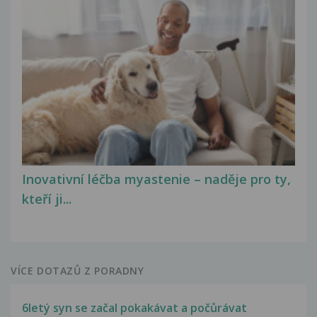
Inovativní léčba myastenie – naděje pro ty,
kteří ji...
VÍCE DOTAZŮ Z PORADNY
6letý syn se začal pokakávat a počůrávat