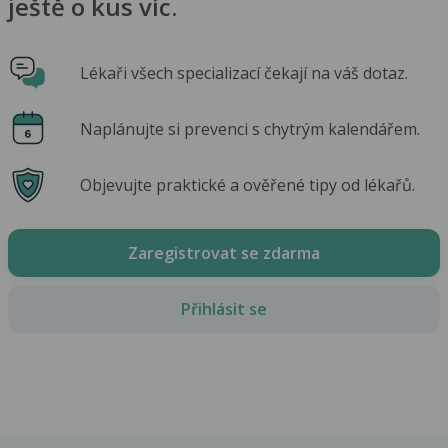
ještě o kus víc.
Lékaři všech specializací čekají na váš dotaz.
Naplánujte si prevenci s chytrým kalendářem.
Objevujte praktické a ověřené tipy od lékařů.
Zaregistrovat se zdarma
Přihlásit se