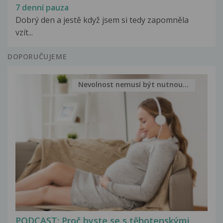
7 denní pauza
Dobrý den a jestě když jsem si tedy zapomněla
vzít...
DOPORUČUJEME
Nevolnost nemusí být nutnou...
PODCAST: Proč byste se s těhotenskými