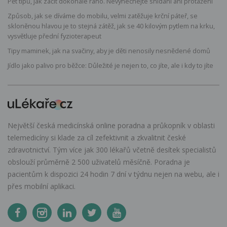
Pět tipů, jak začít dokonalé ráno. Nevynechejte snídani ani protažení
Způsob, jak se díváme do mobilu, velmi zatěžuje krční páteř, se
skloněnou hlavou je to stejná zátěž, jak se 40 kilovým pytlem na krku,
vysvětluje přední fyzioterapeut
Tipy maminek, jak na svačiny, aby je děti nenosily nesnědené domů
Jídlo jako palivo pro běžce: Důležité je nejen to, co jíte, ale i kdy to jíte
Největší česká medicínská online poradna a průkopník v oblasti
telemedicíny si klade za cíl zefektivnit a zkvalitnit české
zdravotnictví. Tým více jak 300 lékařů včetně desítek specialistů
obslouží průměrně 2 500 uživatelů měsíčně. Poradna je
pacientům k dispozici 24 hodin 7 dní v týdnu nejen na webu, ale i
přes mobilní aplikaci.