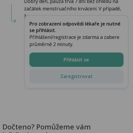
Dobrý den, pauza trvá 7 dní bez ohledu na
začátek menstruačního krvácení. V případě,
že...
Pro zobrazení odpovědi lékaře je nutné
se přihlásit.
Přihlášení/registrace je zdarma a zabere
průměrně 2 minuty.
Přihlásit se
Zaregistrovat
Dočteno? Pomůžeme vám