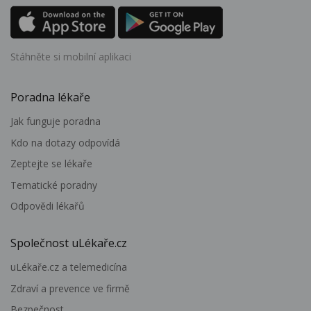
Stáhněte si mobilní aplikaci
Poradna lékaře
Jak funguje poradna
Kdo na dotazy odpovídá
Zeptejte se lékaře
Tematické poradny
Odpovědi lékařů
Společnost uLékaře.cz
uLékaře.cz a telemedicína
Zdraví a prevence ve firmě
Bezpečnost