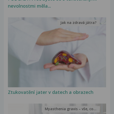
nevolnostmi měla...
Jak na zdravá játra?
Ztukovatění jater v datech a obrazech
Myasthenia gravis – vše, co...