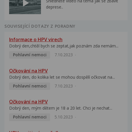
Shlédněte video na téma jak se zbavit
deprese..
SOUVISEJÍCÍ DOTAZY Z PORADNY
Informace o HPV virech
Dobrý den,chtěl bych se zeptat,jak poznám zda nemám...
Pohlavní nemoci
7.10.2023
Očkování na HPV
Dobrý den, do kolika let se mohou dospělí očkovat na...
Pohlavní nemoci
7.10.2023
Očkování na HPV
Dobrý den, mým dětem je 18 a 20 let. Chci je nechat...
Pohlavní nemoci
5.10.2023