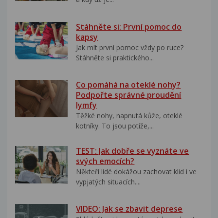
Stáhněte si: První pomoc do
kapsy
Jak mít první pomoc vždy po ruce?
Stáhněte si praktického...
Co pomáhá na oteklé nohy?
Podpořte správné proudění
lymfy
Těžké nohy, napnutá kůže, oteklé
kotníky. To jsou potíže,...
TEST: Jak dobře se vyznáte ve
svých emocích?
Někteří lidé dokážou zachovat klid i ve
vypjatých situacích....
VIDEO: Jak se zbavit deprese