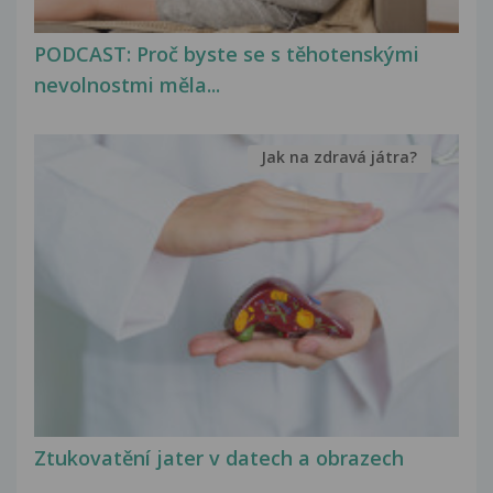
PODCAST: Proč byste se s těhotenskými
nevolnostmi měla...
Jak na zdravá játra?
Ztukovatění jater v datech a obrazech