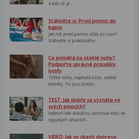
a kdy už je...
Stáhněte si: První pomoc do
kapsy
Jak mít první pomoc vždy po ruce?
Stáhněte si praktického...
Co pomáhá na oteklé nohy?
Podpořte správné proudění
lymfy
Těžké nohy, napnutá kůže, oteklé
kotníky. To jsou potíže,...
TEST: Jak dobře se vyznáte ve
svých emocích?
Někteří lidé dokážou zachovat klid i ve
vypjatých situacích....
VIDEO: Jak se zbavit deprese