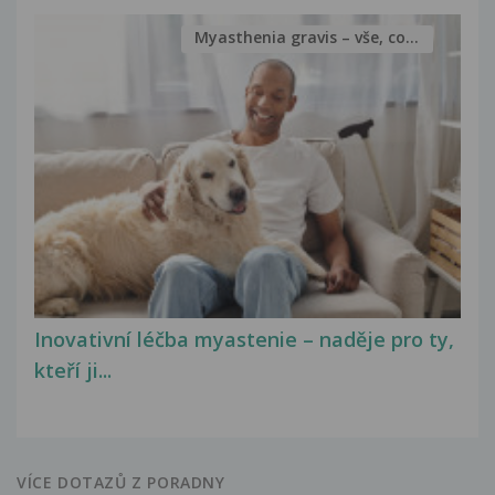
Myasthenia gravis – vše, co...
Inovativní léčba myastenie – naděje pro ty,
kteří ji...
VÍCE DOTAZŮ Z PORADNY