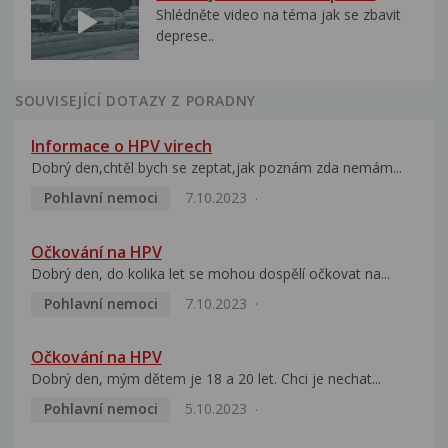
Shlédněte video na téma jak se zbavit
deprese..
SOUVISEJÍCÍ DOTAZY Z PORADNY
Informace o HPV virech
Dobrý den,chtěl bych se zeptat,jak poznám zda nemám...
Pohlavní nemoci
7.10.2023
Očkování na HPV
Dobrý den, do kolika let se mohou dospělí očkovat na...
Pohlavní nemoci
7.10.2023
Očkování na HPV
Dobrý den, mým dětem je 18 a 20 let. Chci je nechat...
Pohlavní nemoci
5.10.2023