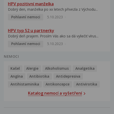
HPV pozitivní manželka
Dobrý den, manželka po xx letech přivezla z Východu...
Pohlavní nemoci
5.10.2023
HPV typ 52 u partnerky
Dobrý deň prajem. Prosím Vás ako sa dá vyliečiť vírus...
Pohlavní nemoci
5.10.2023
NEMOCI
Kašel
Alergie
Alkoholismus
Analgetika
Angína
Antibiotika
Antidepresiva
Antihistaminika
Antikoncepce
Antivirotika
Katalog nemocí a vyšetření