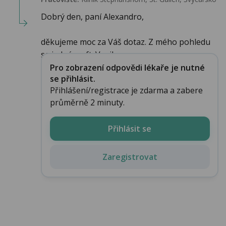
Dobrý den, paní Alexandro,
děkujeme moc za Váš dotaz. Z mého pohledu
se jedná o aft. Vznik...
Pro zobrazení odpovědi lékaře je nutné
se přihlásit.
Přihlášení/registrace je zdarma a zabere
průměrně 2 minuty.
Přihlásit se
Zaregistrovat