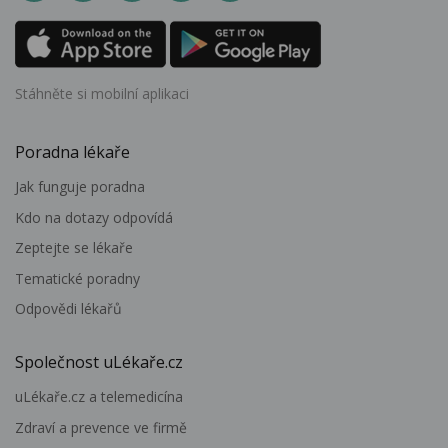
Stáhněte si mobilní aplikaci
Poradna lékaře
Jak funguje poradna
Kdo na dotazy odpovídá
Zeptejte se lékaře
Tematické poradny
Odpovědi lékařů
Společnost uLékaře.cz
uLékaře.cz a telemedicína
Zdraví a prevence ve firmě