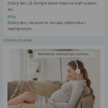
Dobrý den, již čtvrtým dnem mám na tváři a dásni
asi...
Afty
Dobrý den, obracím se na radu odborníka s
nepříjemným...
DOPORUČUJEME
Nevolnost nemusí být nutnou...