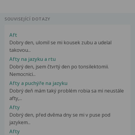
SOUVISEJÍCÍ DOTAZY
Aft
Dobry den, ulomil se mi kousek zubu a udelal
takovou...
Afty na jazyku a rtu
Dobrý den, jsem čtvrtý den po tonsilektomii.
Nemocnici...
Afty a puchýře na jazyku
Dobrý deň mám taký problém robia sa mi neustále
afty,...
Afty
Dobrý den, před dvěma dny se mi v puse pod
jazykem...
Afty