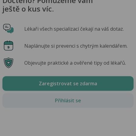
Dočteno? Pomůžeme vám
ještě o kus víc.
Lékaři všech specializací čekají na váš dotaz.
Naplánujte si prevenci s chytrým kalendářem.
Objevujte praktické a ověřené tipy od lékařů.
Zaregistrovat se zdarma
Přihlásit se