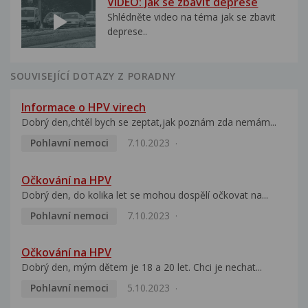
VIDEO: Jak se zbavit deprese
Shlédněte video na téma jak se zbavit
deprese..
SOUVISEJÍCÍ DOTAZY Z PORADNY
Informace o HPV virech
Dobrý den,chtěl bych se zeptat,jak poznám zda nemám...
Pohlavní nemoci
7.10.2023
Očkování na HPV
Dobrý den, do kolika let se mohou dospělí očkovat na...
Pohlavní nemoci
7.10.2023
Očkování na HPV
Dobrý den, mým dětem je 18 a 20 let. Chci je nechat...
Pohlavní nemoci
5.10.2023