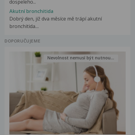
dospeleho...
Akutní bronchitida
Dobrý den, již dva měsíce mě trápí akutní
bronchitida....
DOPORUČUJEME
Nevolnost nemusí být nutnou...