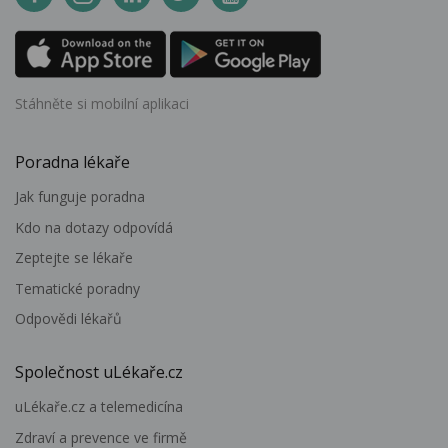
Stáhněte si mobilní aplikaci
Poradna lékaře
Jak funguje poradna
Kdo na dotazy odpovídá
Zeptejte se lékaře
Tematické poradny
Odpovědi lékařů
Společnost uLékaře.cz
uLékaře.cz a telemedicína
Zdraví a prevence ve firmě