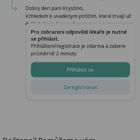
Dobry den pani Krystino,
Vzhledem k uvadenym potižím, které trvají už
delší dobu jednoznačn...
Pro zobrazení odpovědi lékaře je nutné
se přihlásit.
Přihlášení/registrace je zdarma a zabere
průměrně 2 minuty.
Přihlásit se
Zaregistrovat