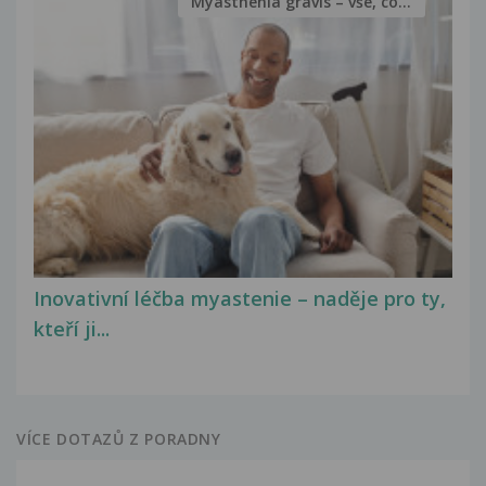
Myasthenia gravis – vše, co...
Inovativní léčba myastenie – naděje pro ty,
kteří ji...
VÍCE DOTAZŮ Z PORADNY