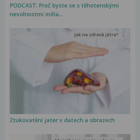
PODCAST: Proč byste se s těhotenskými
nevolnostmi měla...
Jak na zdravá játra?
Ztukovatění jater v datech a obrazech