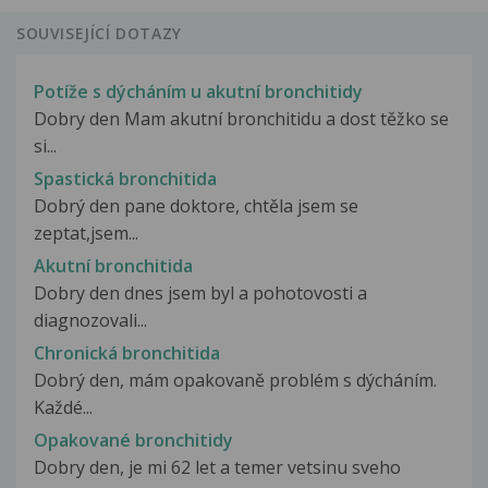
SOUVISEJÍCÍ DOTAZY
Potíže s dýcháním u akutní bronchitidy
Dobry den Mam akutní bronchitidu a dost těžko se
si...
Spastická bronchitida
Dobrý den pane doktore, chtěla jsem se
zeptat,jsem...
Akutní bronchitida
Dobry den dnes jsem byl a pohotovosti a
diagnozovali...
Chronická bronchitida
Dobrý den, mám opakovaně problém s dýcháním.
Každé...
Opakované bronchitidy
Dobry den, je mi 62 let a temer vetsinu sveho