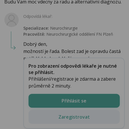
Budu Vam moc vdecny za radu a alternativni diagnozu.
Odpovídá lékař:
Specializace:
Neurochirurgie
Pracoviště:
Neurochirurgické oddělení FN Plzeň
Dobrý den,
možností je řada. Bolest zad je opravdu častá
potíž. Vzhledem k Vaší anamnéze...
Pro zobrazení odpovědi lékaře je nutné
se přihlásit.
Přihlášení/registrace je zdarma a zabere
průměrně 2 minuty.
Přihlásit se
Zaregistrovat