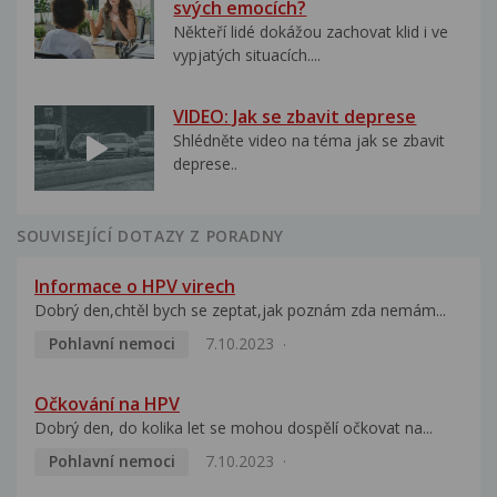
svých emocích?
Někteří lidé dokážou zachovat klid i ve
vypjatých situacích....
VIDEO: Jak se zbavit deprese
Shlédněte video na téma jak se zbavit
deprese..
SOUVISEJÍCÍ DOTAZY Z PORADNY
Informace o HPV virech
Dobrý den,chtěl bych se zeptat,jak poznám zda nemám...
Pohlavní nemoci
7.10.2023
Očkování na HPV
Dobrý den, do kolika let se mohou dospělí očkovat na...
Pohlavní nemoci
7.10.2023