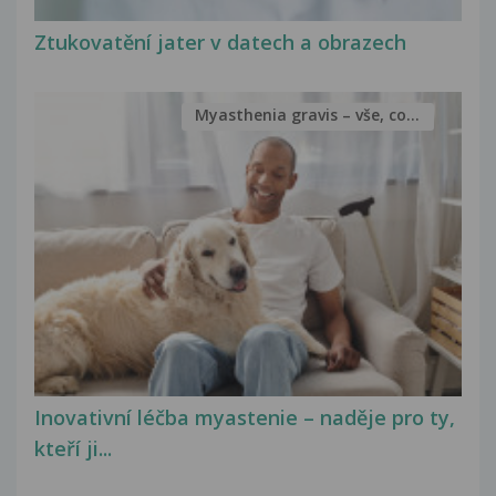
Ztukovatění jater v datech a obrazech
Myasthenia gravis – vše, co...
Inovativní léčba myastenie – naděje pro ty,
kteří ji...