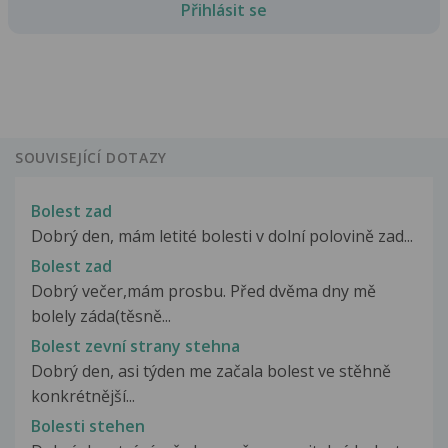
Přihlásit se
SOUVISEJÍCÍ DOTAZY
Bolest zad
Dobrý den, mám letité bolesti v dolní polovině zad...
Bolest zad
Dobrý večer,mám prosbu. Před dvěma dny mě
bolely záda(těsně...
Bolest zevní strany stehna
Dobrý den, asi týden me začala bolest ve stěhně
konkrétnější...
Bolesti stehen