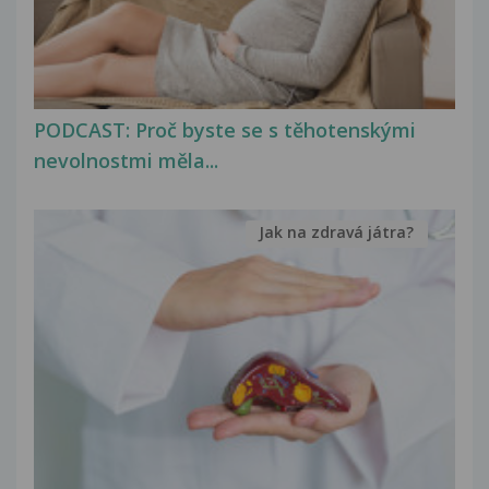
PODCAST: Proč byste se s těhotenskými
nevolnostmi měla...
Jak na zdravá játra?