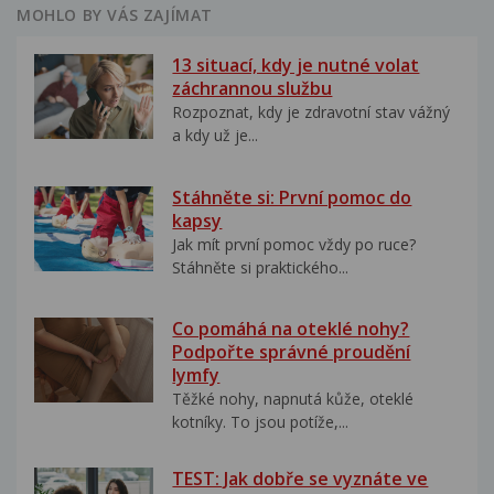
MOHLO BY VÁS ZAJÍMAT
13 situací, kdy je nutné volat
záchrannou službu
Rozpoznat, kdy je zdravotní stav vážný
a kdy už je...
Stáhněte si: První pomoc do
kapsy
Jak mít první pomoc vždy po ruce?
Stáhněte si praktického...
Co pomáhá na oteklé nohy?
Podpořte správné proudění
lymfy
Těžké nohy, napnutá kůže, oteklé
kotníky. To jsou potíže,...
TEST: Jak dobře se vyznáte ve