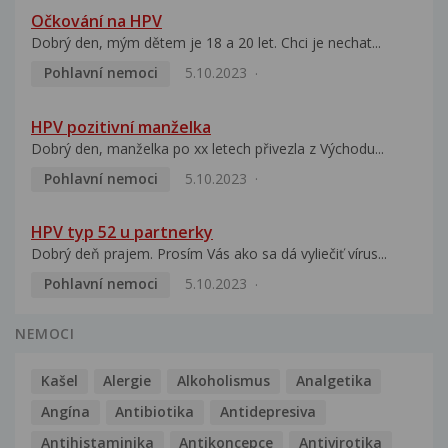
Očkování na HPV
Dobrý den, mým dětem je 18 a 20 let. Chci je nechat...
Pohlavní nemoci
5.10.2023
HPV pozitivní manželka
Dobrý den, manželka po xx letech přivezla z Východu...
Pohlavní nemoci
5.10.2023
HPV typ 52 u partnerky
Dobrý deň prajem. Prosím Vás ako sa dá vyliečiť vírus...
Pohlavní nemoci
5.10.2023
NEMOCI
Kašel
Alergie
Alkoholismus
Analgetika
Angína
Antibiotika
Antidepresiva
Antihistaminika
Antikoncepce
Antivirotika