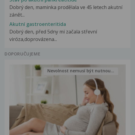
Dobrý den, maminka prodělala ve 45 letech akutní
zánět...
Akutní gastroenteritida
Dobrý den, před 5dny mi začala střevní
viróza,doprovázena...
DOPORUČUJEME
Nevolnost nemusí být nutnou...