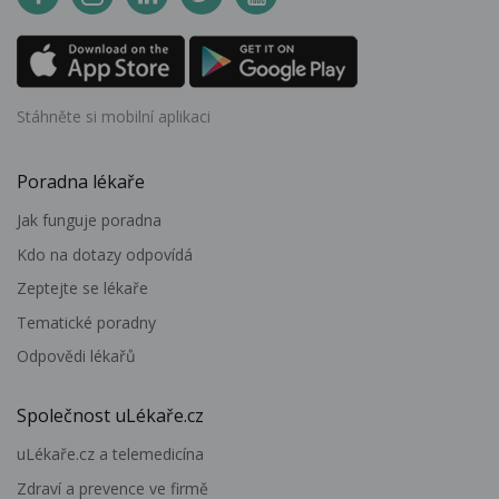
Stáhněte si mobilní aplikaci
Poradna lékaře
Jak funguje poradna
Kdo na dotazy odpovídá
Zeptejte se lékaře
Tematické poradny
Odpovědi lékařů
Společnost uLékaře.cz
uLékaře.cz a telemedicína
Zdraví a prevence ve firmě