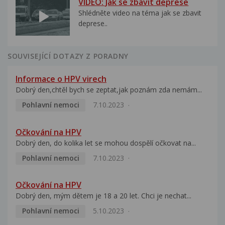
VIDEO: Jak se zbavit deprese
Shlédněte video na téma jak se zbavit
deprese..
SOUVISEJÍCÍ DOTAZY Z PORADNY
Informace o HPV virech
Dobrý den,chtěl bych se zeptat,jak poznám zda nemám...
Pohlavní nemoci
7.10.2023
Očkování na HPV
Dobrý den, do kolika let se mohou dospělí očkovat na...
Pohlavní nemoci
7.10.2023
Očkování na HPV
Dobrý den, mým dětem je 18 a 20 let. Chci je nechat...
Pohlavní nemoci
5.10.2023