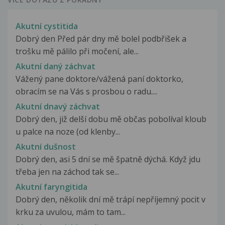
Akutní cystitida
Dobrý den Před pár dny mě bolel podbřišek a
trošku mě pálilo při močení, ale...
Akutní daný záchvat
Vážený pane doktore/vážená paní doktorko,
obracím se na Vás s prosbou o radu....
Akutní dnavý záchvat
Dobrý den, již delší dobu mě občas pobolíval kloub
u palce na noze (od klenby...
Akutní dušnost
Dobrý den, asi 5 dní se mě špatně dýchá. Když jdu
třeba jen na záchod tak se...
Akutní faryngitida
Dobrý den, několik dní mě trápí nepříjemný pocit v
krku za uvulou, mám to tam...