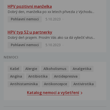
HPV pozitivní manželka
Dobrý den, manželka po xx letech přivezla z Východu...
Pohlavní nemoci
5.10.2023
HPV typ 52 u partnerky
Dobrý deň prajem. Prosím Vás ako sa dá vyliečiť vírus...
Pohlavní nemoci
5.10.2023
NEMOCI
Kašel
Alergie
Alkoholismus
Analgetika
Angína
Antibiotika
Antidepresiva
Antihistaminika
Antikoncepce
Antivirotika
Katalog nemocí a vyšetření