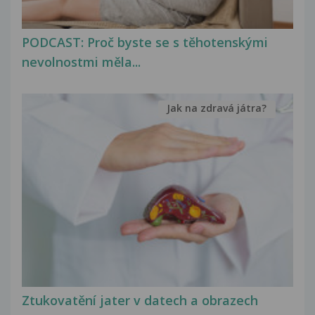
PODCAST: Proč byste se s těhotenskými
nevolnostmi měla...
Jak na zdravá játra?
Ztukovatění jater v datech a obrazech