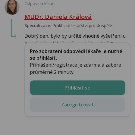
Odpovídá lékař:
MUDr. Daniela Králová
Specializace:
Praktické lékařství pro dospělé
Dobrý den, bylo by určitě vhodné vyšetření u
praktického lékaře, již v začátku obtíž�...
Pro zobrazení odpovědi lékaře je nutné
se přihlásit.
Přihlášení/registrace je zdarma a zabere
průměrně 2 minuty.
Přihlásit se
Zaregistrovat