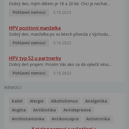
Dobrý den, mým dětem je 18 a 20 let. Chci je nechat...
Pohlavní nemoci
5.10.2023
HPV pozitivní manželka
Dobrý den, manželka po xx letech přivezla z Východu...
Pohlavní nemoci
5.10.2023
HPV typ 52 u partnerky
Dobrý deň prajem. Prosím Vás ako sa dá vyliečiť vírus...
Pohlavní nemoci
5.10.2023
NEMOCI
Kašel
Alergie
Alkoholismus
Analgetika
Angína
Antibiotika
Antidepresiva
Antihistaminika
Antikoncepce
Antivirotika