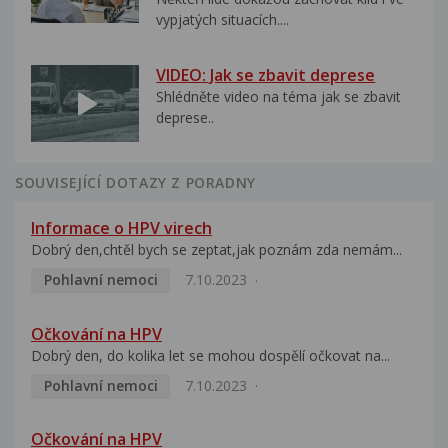
vypjatých situacích....
VIDEO: Jak se zbavit deprese
Shlédněte video na téma jak se zbavit
deprese..
SOUVISEJÍCÍ DOTAZY Z PORADNY
Informace o HPV virech
Dobrý den,chtěl bych se zeptat,jak poznám zda nemám...
Pohlavní nemoci
7.10.2023
Očkování na HPV
Dobrý den, do kolika let se mohou dospělí očkovat na...
Pohlavní nemoci
7.10.2023
Očkování na HPV