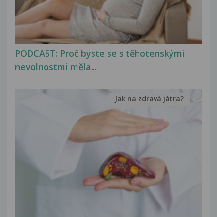
PODCAST: Proč byste se s těhotenskými
nevolnostmi měla...
Jak na zdravá játra?