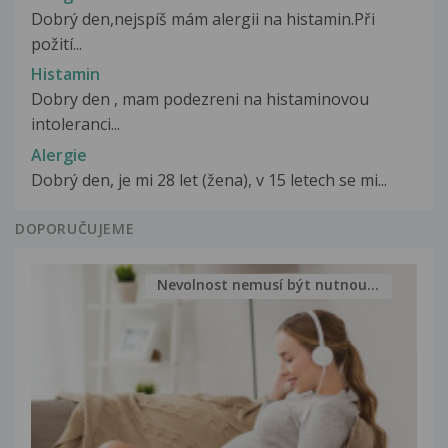
Dobrý den,nejspíš mám alergii na histamin.Při
požití...
Histamin
Dobry den , mam podezreni na histaminovou
intoleranci...
Alergie
Dobrý den, je mi 28 let (žena), v 15 letech se mi...
DOPORUČUJEME
Nevolnost nemusí být nutnou...