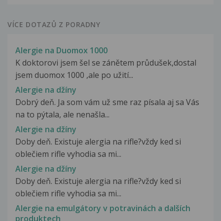
VÍCE DOTAZŮ Z PORADNY
Alergie na Duomox 1000
K doktorovi jsem šel se zánětem průdušek,dostal
jsem duomox 1000 ,ale po užití...
Alergie na džíny
Dobrý deň. Ja som vám už sme raz písala aj sa Vás
na to pýtala, ale nenašla...
Alergie na džíny
Doby deň. Existuje alergia na rifle?vždy ked si
oblečiem rifle vyhodia sa mi...
Alergie na džíny
Doby deň. Existuje alergia na rifle?vždy ked si
oblečiem rifle vyhodia sa mi...
Alergie na emulgátory v potravinách a dalších
produktech