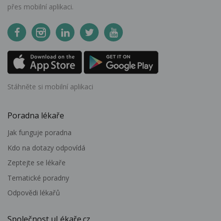
přes mobilní aplikaci.
Stáhněte si mobilní aplikaci
Poradna lékaře
Jak funguje poradna
Kdo na dotazy odpovídá
Zeptejte se lékaře
Tematické poradny
Odpovědi lékařů
Společnost uLékaře.cz