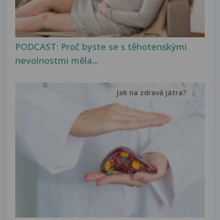
PODCAST: Proč byste se s těhotenskými
nevolnostmi měla...
Jak na zdravá játra?