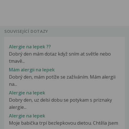
SOUVISEJÍCÍ DOTAZY
Alergie na lepek ??
Dobrý den mám dotaz když sním at světle nebo
tmavě...
Mám alergii na lepek
Dobrý den, mám potíže se zažíváním. Mám alergii
na...
Alergie na lepek
Dobry den, uz delsi dobu se potykam s priznaky
alergie...
Alergie na lepek
Moje babička trpí bezlepkovou dietou. Chtěla jsem