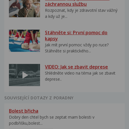
záchrannou službu
Rozpoznat, kdy je zdravotní stav vážný
a kdy už je...
Stáhněte si: První pomoc do
kapsy
Jak mít první pomoc vždy po ruce?
Stáhněte si praktického...
VIDEO: Jak se zbavit deprese
Shlédněte video na téma jak se zbavit
deprese..
SOUVISEJÍCÍ DOTAZY Z PORADNY
Bolest břicha
Dobry den chtel bych se zeptat mam bolesti v
podbřišku,bolest...