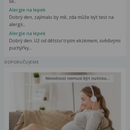
se...
Alergie na lepek
Dobrý den, zajímalo by mě, zda může být test na
alergii...
Alergie na lepek
Dobrý den. Už od dětství trpím ekzémem, svědivými
puchýřky...
DOPORUČUJEME
Nevolnost nemusí být nutnou...