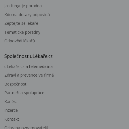
Jak funguje poradna
Kdo na dotazy odpovídá
Zeptejte se lékaře
Tematické poradny
Odpovědi lékařů
Společnost uLékaře.cz
uLékaře.cz a telemedicína
Zdraví a prevence ve firmě
Bezpečnost
Partneři a spolupráce
Kariéra
Inzerce
Kontakt
Ochrana oznamovatelů