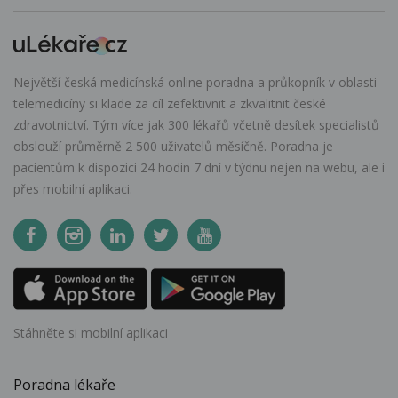
Největší česká medicínská online poradna a průkopník v oblasti
telemedicíny si klade za cíl zefektivnit a zkvalitnit české
zdravotnictví. Tým více jak 300 lékařů včetně desítek specialistů
obslouží průměrně 2 500 uživatelů měsíčně. Poradna je
pacientům k dispozici 24 hodin 7 dní v týdnu nejen na webu, ale i
přes mobilní aplikaci.
Stáhněte si mobilní aplikaci
Poradna lékaře