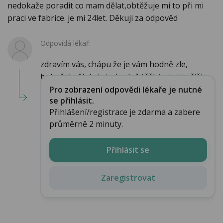
nedokaže poradit co mam dělat,obtěžuje mi to při mi
praci ve fabrice. je mi 24let. Děkuji za odpověd
Odpovídá lékař:
zdravím vás, chápu že je vám hodně zle,
bohužel někdy je to hodně těžké zjistit příči...
Pro zobrazení odpovědi lékaře je nutné
se přihlásit.
Přihlášení/registrace je zdarma a zabere
průměrně 2 minuty.
Přihlásit se
Zaregistrovat