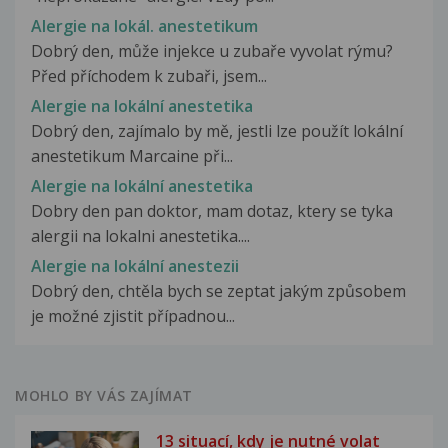
Alergie na lokál. anestetikum
Dobrý den, může injekce u zubaře vyvolat rýmu?
Před příchodem k zubaři, jsem...
Alergie na lokální anestetika
Dobrý den, zajímalo by mě, jestli lze použít lokální
anestetikum Marcaine při...
Alergie na lokální anestetika
Dobry den pan doktor, mam dotaz, ktery se tyka
alergii na lokalni anestetika....
Alergie na lokální anestezii
Dobrý den, chtěla bych se zeptat jakým způsobem
je možné zjistit případnou...
MOHLO BY VÁS ZAJÍMAT
13 situací, kdy je nutné volat