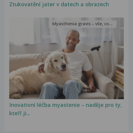
Ztukovatění jater v datech a obrazech
Myasthenia gravis – vše, co...
Inovativní léčba myastenie – naděje pro ty,
kteří ji...