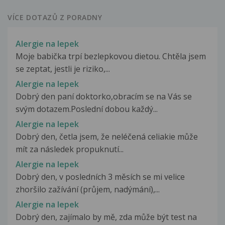
VÍCE DOTAZŮ Z PORADNY
Alergie na lepek
Moje babička trpí bezlepkovou dietou. Chtěla jsem
se zeptat, jestli je riziko,...
Alergie na lepek
Dobrý den paní doktorko,obracím se na Vás se
svým dotazem.Poslední dobou každý...
Alergie na lepek
Dobrý den, četla jsem, že neléčená celiakie může
mít za následek propuknutí...
Alergie na lepek
Dobrý den, v posledních 3 měsích se mi velice
zhoršilo zažívání (průjem, nadýmání),...
Alergie na lepek
Dobrý den, zajímalo by mě, zda může být test na