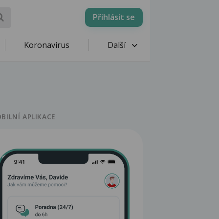
Přihlásit se
Koronavirus
Další
BILNÍ APLIKACE