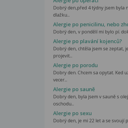
Alergie po operaci
Dobrý den,před 4 týdny jsem byla 
dlažku...
Alergie po penicilinu, nebo z
Dobrý den, v pondělí mi bylo pí. do
Alergie po plavání kojenců?
Dobrý den, chtěla jsem se zeptat, 
projevit...
Alergie po porodu
Dobry den. Chcem sa opytat. Ked u
vecer...
Alergie po sauně
Dobry den, byla jsem v sauně s olej
oschodu...
Alergie po sexu
Dobrý den, je mi 22 let a se svoují 