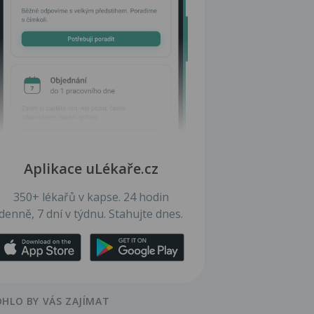
Aplikace uLékaře.cz
350+ lékařů v kapse. 24 hodin
denně, 7 dní v týdnu. Stahujte dnes.
HLO BY VÁS ZAJÍMAT