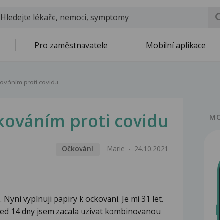
Pro zaměstnavatele
Mobilní aplikace
kováním proti covidu
kováním proti covidu
MO
Očkování
Marie
24.10.2021
 Nyni vyplnuji papiry k ockovani. Je mi 31 let.
red 14 dny jsem zacala uzivat kombinovanou