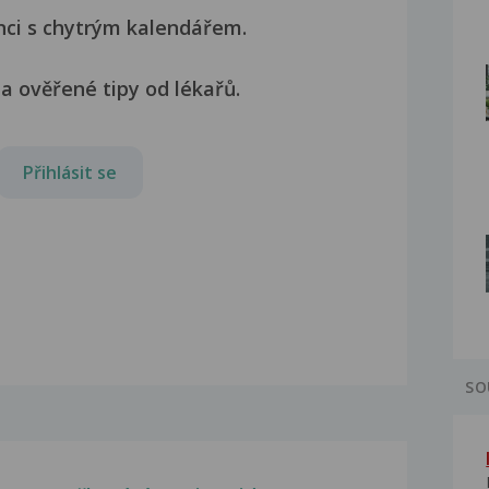
nci s chytrým kalendářem.
a ověřené tipy od lékařů.
Přihlásit se
SO