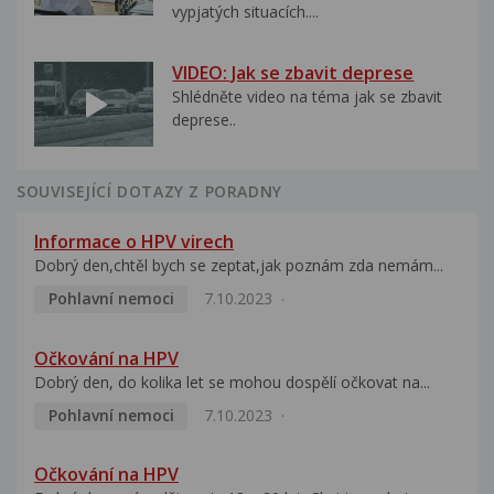
vypjatých situacích....
VIDEO: Jak se zbavit deprese
Shlédněte video na téma jak se zbavit
deprese..
SOUVISEJÍCÍ DOTAZY Z PORADNY
Informace o HPV virech
Dobrý den,chtěl bych se zeptat,jak poznám zda nemám...
Pohlavní nemoci
7.10.2023
Očkování na HPV
Dobrý den, do kolika let se mohou dospělí očkovat na...
Pohlavní nemoci
7.10.2023
Očkování na HPV