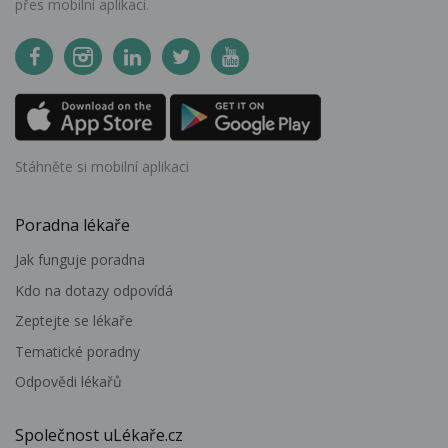
přes mobilní aplikaci.
Stáhněte si mobilní aplikaci
Poradna lékaře
Jak funguje poradna
Kdo na dotazy odpovídá
Zeptejte se lékaře
Tematické poradny
Odpovědi lékařů
Společnost uLékaře.cz