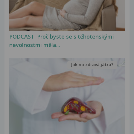
PODCAST: Proč byste se s těhotenskými
nevolnostmi měla...
Jak na zdravá játra?