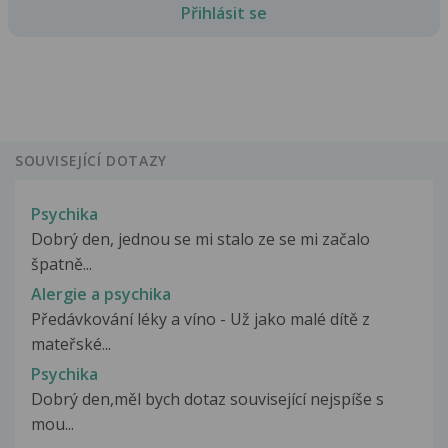
Přihlásit se
SOUVISEJÍCÍ DOTAZY
Psychika
Dobrý den, jednou se mi stalo ze se mi začalo
špatně...
Alergie a psychika
Předávkování léky a víno - Už jako malé dítě z
mateřské...
Psychika
Dobrý den,měl bych dotaz související nejspíše s
mou...