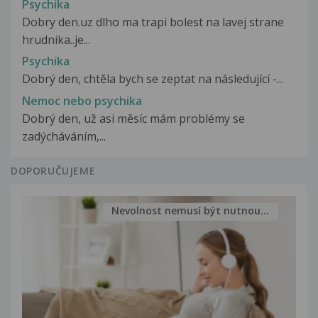
Psychika
Dobry den.uz dlho ma trapi bolest na lavej strane
hrudnika..je...
Psychika
Dobrý den, chtěla bych se zeptat na následující -...
Nemoc nebo psychika
Dobrý den, už asi měsíc mám problémy se
zadýcháváním,...
DOPORUČUJEME
Nevolnost nemusí být nutnou...