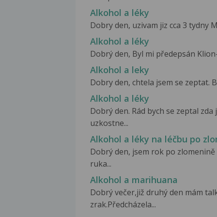
Alkohol a léky
Dobry den, uzivam jiz cca 3 tydny Mir
Alkohol a léky
Dobrý den, Byl mi předepsán Klion-
Alkohol a leky
Dobry den, chtela jsem se zeptat. 
Alkohol a léky
Dobrý den. Rád bych se zeptal zda
uzkostne...
Alkohol a léky na léčbu po zl
Dobrý den, jsem rok po zlomenině 
ruka...
Alkohol a marihuana
Dobrý večer,již druhý den mám talky
zrak.Předcházela...