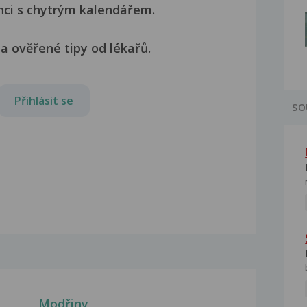
nci s chytrým kalendářem.
a ověřené tipy od lékařů.
Přihlásit se
SO
Modřiny