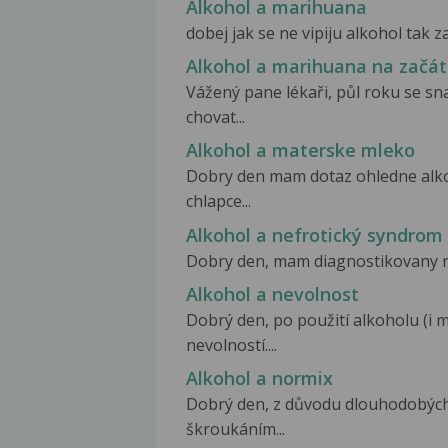
Alkohol a marihuana
dobej jak se ne vipiju alkohol tak z
Alkohol a marihuana na začát
Vážený pane lékaři, půl roku se s
chovat...
Alkohol a materske mleko
Dobry den mam dotaz ohledne alk
chlapce...
Alkohol a nefrotický syndrom
Dobry den, mam diagnostikovany ne
Alkohol a nevolnost
Dobrý den, po použití alkoholu (i
nevolností....
Alkohol a normix
Dobrý den, z důvodu dlouhodobý
škroukáním...