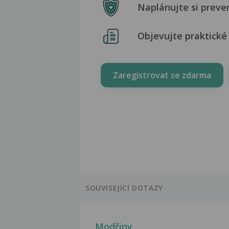
Naplánujte si preve
Objevujte praktické 
Zaregistrovat se zdarma
SOUVISEJÍCÍ DOTAZY
Modřiny