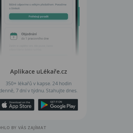
Aplikace uLékaře.cz
350+ lékařů v kapse. 24 hodin
denně, 7 dní v týdnu. Stahujte dnes.
HLO BY VÁS ZAJÍMAT