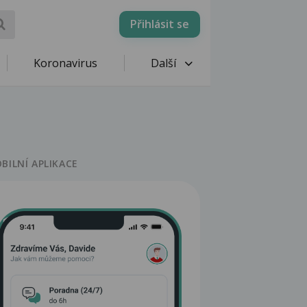
Přihlásit se
Koronavirus
Další
BILNÍ APLIKACE