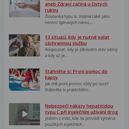
aneb Zdraví začíná u čistých
rukou
Žloutenka typu A, známá také jako
nemoc špinavých rukou,...
13 situací, kdy je nutné volat
záchrannou službu
Rozpoznat, kdy je zdravotní stav vážný
a kdy už je...
Stáhněte si: První pomoc do
kapsy
Jak mít první pomoc vždy po ruce?
Stáhněte si praktického...
Nebezpečí nákazy hepatitidou
typu C při injekčním užívání drog
Jedním z míst, kde se provádí výměna
použitých injekčních...