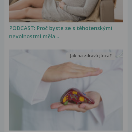
PODCAST: Proč byste se s těhotenskými
nevolnostmi měla...
Jak na zdravá játra?