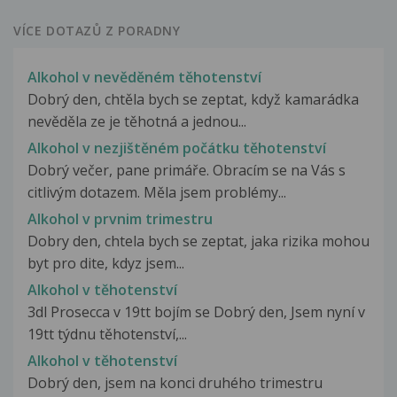
VÍCE DOTAZŮ Z PORADNY
Alkohol v nevěděném těhotenství
Dobrý den, chtěla bych se zeptat, když kamarádka
nevěděla ze je těhotná a jednou...
Alkohol v nezjištěném počátku těhotenství
Dobrý večer, pane primáře. Obracím se na Vás s
citlivým dotazem. Měla jsem problémy...
Alkohol v prvnim trimestru
Dobry den, chtela bych se zeptat, jaka rizika mohou
byt pro dite, kdyz jsem...
Alkohol v těhotenství
3dl Prosecca v 19tt bojím se Dobrý den, Jsem nyní v
19tt týdnu těhotenství,...
Alkohol v těhotenství
Dobrý den, jsem na konci druhého trimestru