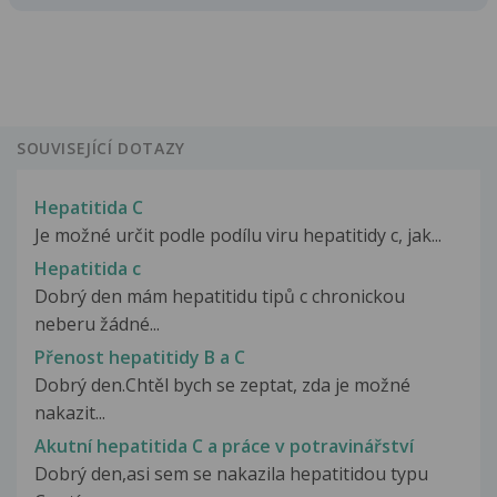
SOUVISEJÍCÍ DOTAZY
Hepatitida C
Je možné určit podle podílu viru hepatitidy c, jak...
Hepatitida c
Dobrý den mám hepatitidu tipů c chronickou
neberu žádné...
Přenost hepatitidy B a C
Dobrý den.Chtěl bych se zeptat, zda je možné
nakazit...
Akutní hepatitida C a práce v potravinářství
Dobrý den,asi sem se nakazila hepatitidou typu