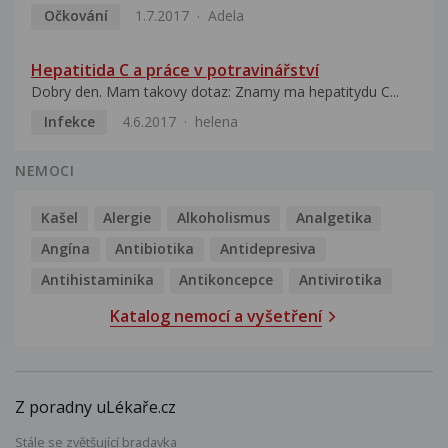
Očkování
1.7.2017
Adela
Hepatitida C a práce v potravinářství
Dobry den. Mam takovy dotaz: Znamy ma hepatitydu C...
Infekce
4.6.2017
helena
NEMOCI
Kašel
Alergie
Alkoholismus
Analgetika
Angína
Antibiotika
Antidepresiva
Antihistaminika
Antikoncepce
Antivirotika
Katalog nemocí a vyšetření
Z poradny uLékaře.cz
Stále se zvětšující bradavka