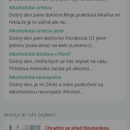
Alkoholická cirhóza
Dobrý den pane doktore.Moje praktická lékařka mi
řekla,že je to vážné,ale ne...
Alkoholická cirhóza jater
Dobrý den paní doktorko Horáková. Už jsem
jednou psala dotaz na web uLekare.cz...
Alkoholická léčebna v Plzni?
Dobrý den, chtěla bych se Vás zeptat na radu.
Přítelova maminka začala pít alkohol....
Alkoholická neuropatie
Dobrý den, je mi 24 let a mám podezření na
alkoholickou neuropatii. Alkohol...
MOHLO BY VÁS ZAJÍMAT
Chraňte se před žloutenkou