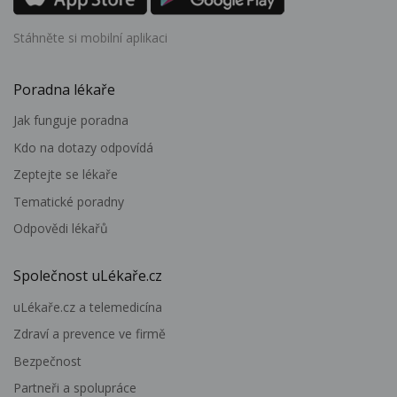
Stáhněte si mobilní aplikaci
Poradna lékaře
Jak funguje poradna
Kdo na dotazy odpovídá
Zeptejte se lékaře
Tematické poradny
Odpovědi lékařů
Společnost uLékaře.cz
uLékaře.cz a telemedicína
Zdraví a prevence ve firmě
Bezpečnost
Partneři a spolupráce