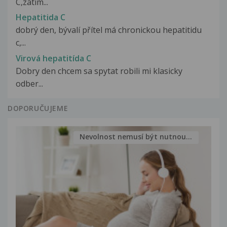
C,zatím...
Hepatitida C
dobrý den, bývalí přítel má chronickou hepatitidu
c,...
Virová hepatitída C
Dobry den chcem sa spytat robili mi klasicky
odber...
DOPORUČUJEME
Nevolnost nemusí být nutnou...