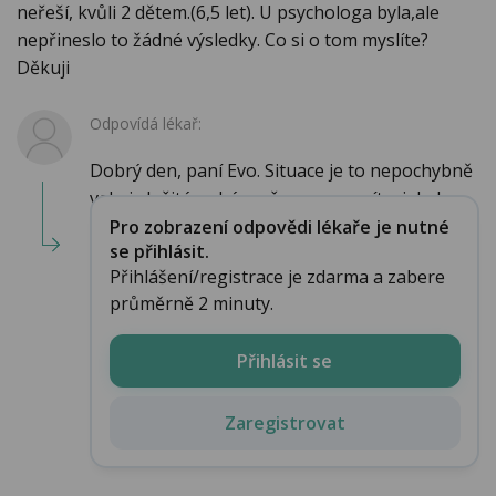
neřeší, kvůli 2 dětem.(6,5 let). U psychologa byla,ale
nepřineslo to žádné výsledky. Co si o tom myslíte?
Děkuji
Odpovídá lékař:
Dobrý den, paní Evo. Situace je to nepochybně
velmi složitá a chápu, že sama nevíte, jak dce...
Pro zobrazení odpovědi lékaře je nutné
se přihlásit.
Přihlášení/registrace je zdarma a zabere
průměrně 2 minuty.
Přihlásit se
Zaregistrovat