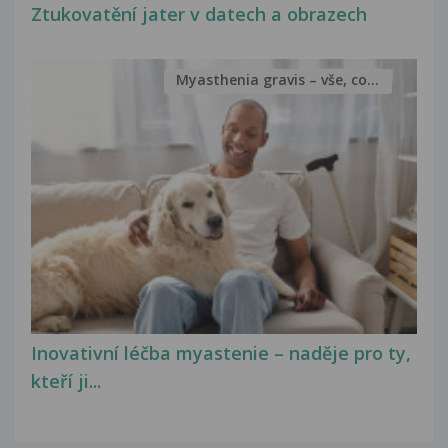
Ztukovatění jater v datech a obrazech
Myasthenia gravis – vše, co...
Inovativní léčba myastenie – naděje pro ty,
kteří ji...