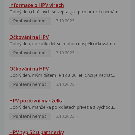
Informace o HPV virech
Dobrý den,chtěl bych se zeptat,jak poznám zda nemám...
Pohlavní nemoci
7.10.2023
Očkování na HPV
Dobrý den, do kolika let se mohou dospělí očkovat na...
Pohlavní nemoci
7.10.2023
Očkování na HPV
Dobrý den, mým dětem je 18 a 20 let. Chci je nechat...
Pohlavní nemoci
5.10.2023
HPV pozitivní manželka
Dobrý den, manželka po xx letech přivezla z Východu...
Pohlavní nemoci
5.10.2023
HPV typ 52 u partnerky