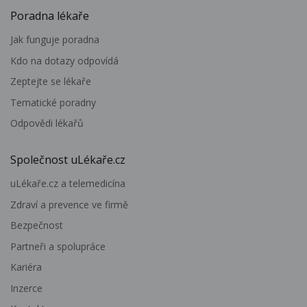
Poradna lékaře
Jak funguje poradna
Kdo na dotazy odpovídá
Zeptejte se lékaře
Tematické poradny
Odpovědi lékařů
Společnost uLékaře.cz
uLékaře.cz a telemedicína
Zdraví a prevence ve firmě
Bezpečnost
Partneři a spolupráce
Kariéra
Inzerce