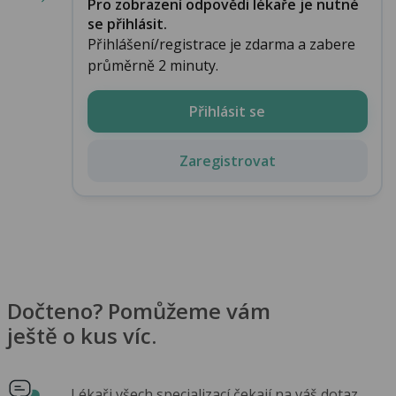
Pro zobrazení odpovědi lékaře je nutné
se přihlásit.
Přihlášení/registrace je zdarma a zabere
průměrně 2 minuty.
Přihlásit se
Zaregistrovat
Dočteno? Pomůžeme vám
ještě o kus víc.
Lékaři všech specializací čekají na váš dotaz.