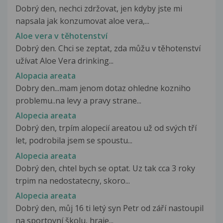
Dobrý den, nechci zdržovat, jen kdyby jste mi
napsala jak konzumovat aloe vera,...
Aloe vera v těhotenství
Dobrý den. Chci se zeptat, zda můžu v těhotenství
užívat Aloe Vera drinking...
Alopacia areata
Dobry den...mam jenom dotaz ohledne kozniho
problemu..na levy a pravy strane...
Alopecia areata
Dobrý den, trpím alopecií areatou už od svých tří
let, podrobila jsem se spoustu...
Alopecia areata
Dobrý den, chtel bych se optat. Uz tak cca 3 roky
trpim na nedostatecny, skoro...
Alopecia areata
Dobrý den, můj 16 ti letý syn Petr od září nastoupil
na sportovní školu, hraje...