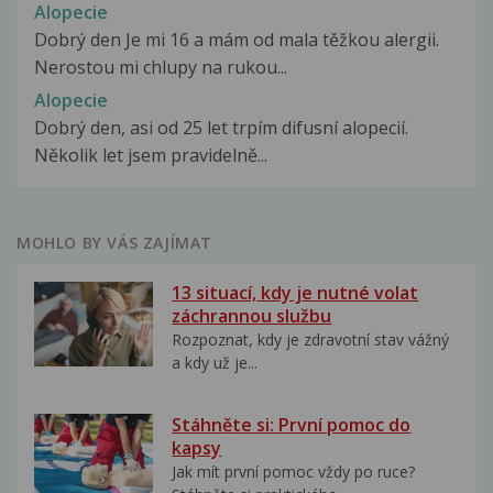
Alopecie
Dobrý den Je mi 16 a mám od mala těžkou alergii.
Nerostou mi chlupy na rukou...
Alopecie
Dobrý den, asi od 25 let trpím difusní alopecií.
Několik let jsem pravidelně...
MOHLO BY VÁS ZAJÍMAT
13 situací, kdy je nutné volat
záchrannou službu
Rozpoznat, kdy je zdravotní stav vážný
a kdy už je...
Stáhněte si: První pomoc do
kapsy
Jak mít první pomoc vždy po ruce?