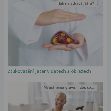
Jak na zdravá játra?
Ztukovatění jater v datech a obrazech
Myasthenia gravis – vše, co...