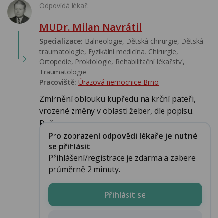
Odpovídá lékař:
MUDr. Milan Navrátil
Specializace:
Balneologie, Dětská chirurgie, Dětská
traumatologie, Fyzikální medicína, Chirurgie,
Ortopedie, Proktologie, Rehabilitační lékařství‎,
Traumatologie
Pracoviště:
Úrazová nemocnice Brno
Zmírnění oblouku kupředu na krční pateři,
vrozené změny v oblasti žeber, dle popisu.
Poč...
Pro zobrazení odpovědi lékaře je nutné
se přihlásit.
Přihlášení/registrace je zdarma a zabere
průměrně 2 minuty.
Přihlásit se