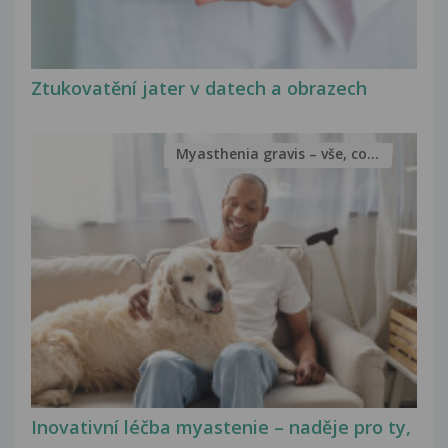
Ztukovatění jater v datech a obrazech
Myasthenia gravis – vše, co...
Inovativní léčba myastenie – naděje pro ty,