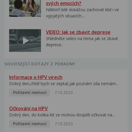
svých emocích?
Někteří lidé dokážou zachovat klid i ve
vypjatých situacích....
VIDEO: Jak se zbavit deprese
Shlédněte video na téma jak se zbavit
deprese..
SOUVISEJÍCÍ DOTAZY Z PORADNY
Informace o HPV virech
Dobrý den,chtěl bych se zeptat,jak poznám zda nemám...
Pohlavní nemoci
7.10.2023
Očkování na HPV
Dobrý den, do kolika let se mohou dospělí očkovat na...
Pohlavní nemoci
7.10.2023