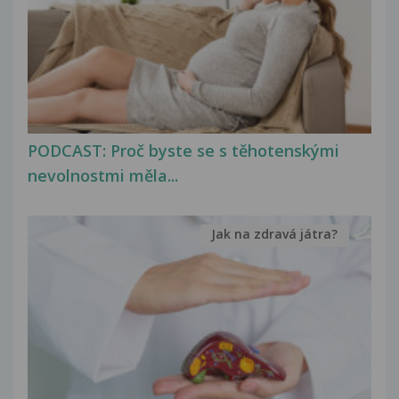
PODCAST: Proč byste se s těhotenskými
nevolnostmi měla...
Jak na zdravá játra?