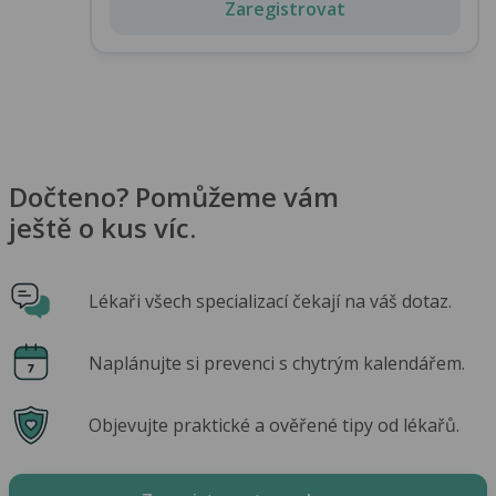
Zaregistrovat
Dočteno? Pomůžeme vám
ještě o kus víc.
Lékaři všech specializací čekají na váš dotaz.
Naplánujte si prevenci s chytrým kalendářem.
Objevujte praktické a ověřené tipy od lékařů.