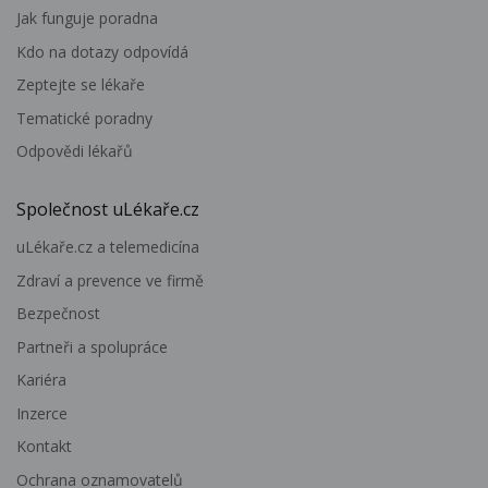
Jak funguje poradna
Kdo na dotazy odpovídá
Zeptejte se lékaře
Tematické poradny
Odpovědi lékařů
Společnost uLékaře.cz
uLékaře.cz a telemedicína
Zdraví a prevence ve firmě
Bezpečnost
Partneři a spolupráce
Kariéra
Inzerce
Kontakt
Ochrana oznamovatelů