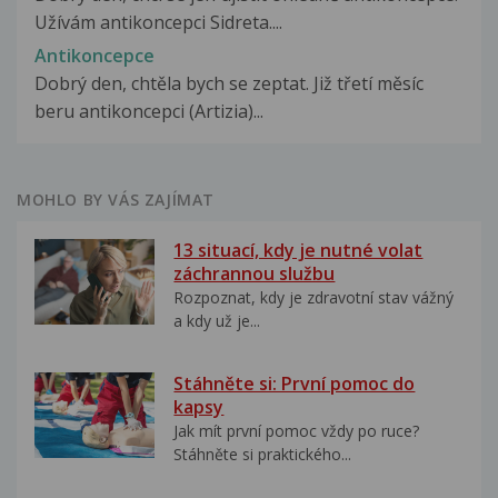
Užívám antikoncepci Sidreta....
Antikoncepce
Dobrý den, chtěla bych se zeptat. Již třetí měsíc
beru antikoncepci (Artizia)...
MOHLO BY VÁS ZAJÍMAT
13 situací, kdy je nutné volat
záchrannou službu
Rozpoznat, kdy je zdravotní stav vážný
a kdy už je...
Stáhněte si: První pomoc do
kapsy
Jak mít první pomoc vždy po ruce?
Stáhněte si praktického...