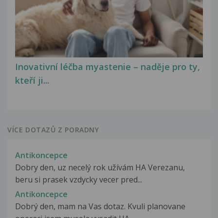
Inovativní léčba myastenie – naděje pro ty,
kteří ji...
VÍCE DOTAZŮ Z PORADNY
Antikoncepce
Dobry den, uz necelý rok užívám HA Verezanu,
beru si prasek vzdycky vecer pred...
Antikoncepce
Dobrý den, mam na Vas dotaz. Kvuli planovane