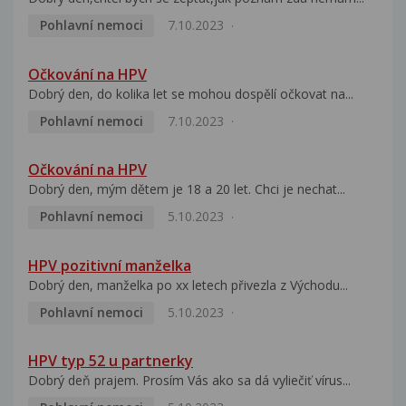
Pohlavní nemoci
7.10.2023
Očkování na HPV
Dobrý den, do kolika let se mohou dospělí očkovat na...
Pohlavní nemoci
7.10.2023
Očkování na HPV
Dobrý den, mým dětem je 18 a 20 let. Chci je nechat...
Pohlavní nemoci
5.10.2023
HPV pozitivní manželka
Dobrý den, manželka po xx letech přivezla z Východu...
Pohlavní nemoci
5.10.2023
HPV typ 52 u partnerky
Dobrý deň prajem. Prosím Vás ako sa dá vyliečiť vírus...