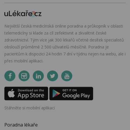
Největší česká medicínská online poradna a průkopník v oblasti
telemedicíny si klade za cíl zefektivnit a zkvalitnit české
zdravotnictví. Tým více jak 300 lékařů včetně desítek specialistů
obslouží průměrně 2 500 uživatelů měsíčně. Poradna je
pacientům k dispozici 24 hodin 7 dní v týdnu nejen na webu, ale i
přes mobilní aplikaci.
Stáhněte si mobilní aplikaci
Poradna lékaře