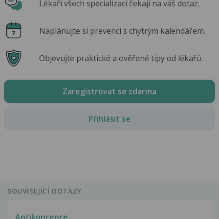
Lékaři všech specializací čekají na váš dotaz.
Naplánujte si prevenci s chytrým kalendářem.
Objevujte praktické a ověřené tipy od lékařů.
Zaregistrovat se zdarma
Přihlásit se
SOUVISEJÍCÍ DOTAZY
Antikoncepce