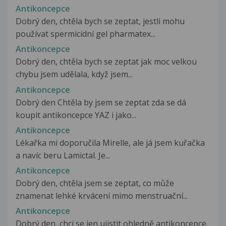
Antikoncepce
Dobrý den, chtěla bych se zeptat, jestli mohu
používat spermicidní gel pharmatex...
Antikoncepce
Dobrý den, chtěla bych se zeptat jak moc velkou
chybu jsem udělala, když jsem...
Antikoncepce
Dobrý den Chtěla by jsem se zeptat zda se dá
koupit antikoncepce YAZ i jako...
Antikoncepce
Lékařka mi doporučila Mirelle, ale já jsem kuřačka
a navíc beru Lamictal. Je...
Antikoncepce
Dobrý den, chtěla jsem se zeptat, co může
znamenat lehké krvácení mimo menstruační...
Antikoncepce
Dobrý den, chci se jen ujistit ohledně antikoncepce.