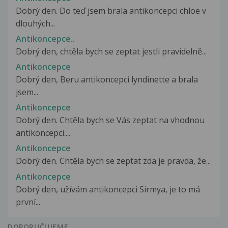
Dobrý den. Do teď jsem brala antikoncepci chloe v
dlouhých...
Antikoncepce..
Dobrý den, chtěla bych se zeptat jestli pravidelně...
Antikoncepce
Dobrý den, Beru antikoncepci lyndinette a brala
jsem...
Antikoncepce
Dobrý den. Chtěla bych se Vás zeptat na vhodnou
antikoncepci....
Antikoncepce
Dobrý den. Chtěla bych se zeptat zda je pravda, že...
Antikoncepce
Dobrý den, užívám antikoncepci Sirmya, je to má
první...
DOPORUČUJEME