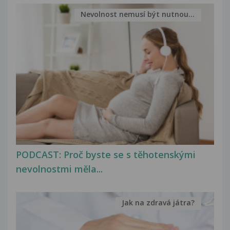
Nevolnost nemusí být nutnou...
PODCAST: Proč byste se s těhotenskými
nevolnostmi měla...
Jak na zdravá játra?