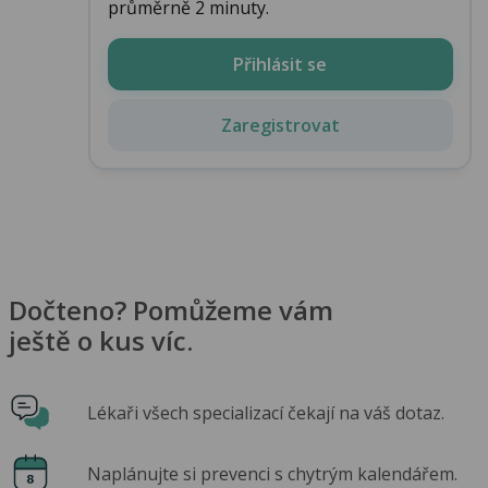
průměrně 2 minuty.
Přihlásit se
Zaregistrovat
Dočteno? Pomůžeme vám
ještě o kus víc.
Lékaři všech specializací čekají na váš dotaz.
Naplánujte si prevenci s chytrým kalendářem.