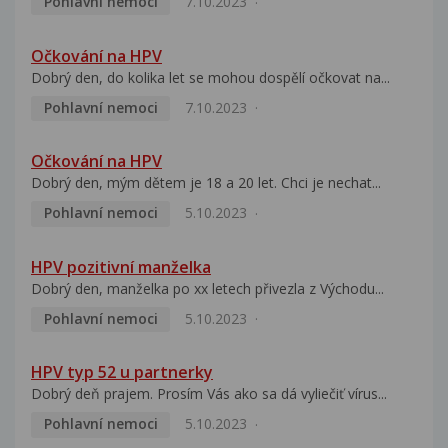
Pohlavní nemoci
7.10.2023
Očkování na HPV
Dobrý den, do kolika let se mohou dospělí očkovat na...
Pohlavní nemoci
7.10.2023
Očkování na HPV
Dobrý den, mým dětem je 18 a 20 let. Chci je nechat...
Pohlavní nemoci
5.10.2023
HPV pozitivní manželka
Dobrý den, manželka po xx letech přivezla z Východu...
Pohlavní nemoci
5.10.2023
HPV typ 52 u partnerky
Dobrý deň prajem. Prosím Vás ako sa dá vyliečiť vírus...
Pohlavní nemoci
5.10.2023