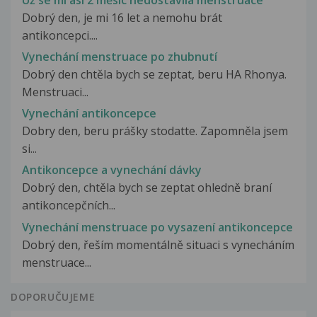
Dobrý den, je mi 16 let a nemohu brát
antikoncepci....
Vynechání menstruace po zhubnutí
Dobrý den chtěla bych se zeptat, beru HA Rhonya.
Menstruaci...
Vynechání antikoncepce
Dobry den, beru prášky stodatte. Zapomněla jsem
si...
Antikoncepce a vynechání dávky
Dobrý den, chtěla bych se zeptat ohledně braní
antikoncepčních...
Vynechání menstruace po vysazení antikoncepce
Dobrý den, řeším momentálně situaci s vynecháním
menstruace...
DOPORUČUJEME