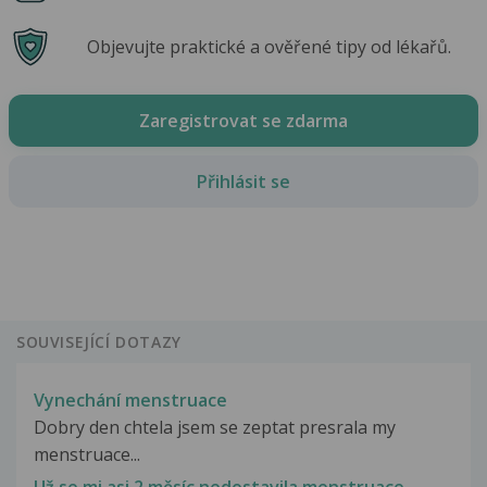
Objevujte praktické a ověřené tipy od lékařů.
Zaregistrovat se zdarma
Přihlásit se
SOUVISEJÍCÍ DOTAZY
Vynechání menstruace
Dobry den chtela jsem se zeptat presrala my
menstruace...
Už se mi asi 2 měsíc nedostavila menstruace