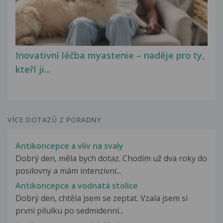
Inovativní léčba myastenie – naděje pro ty,
kteří ji...
VÍCE DOTAZŮ Z PORADNY
Antikoncepce a vliv na svaly
Dobrý den, měla bych dotaz. Chodím už dva roky do
posilovny a mám intenzivní...
Antikoncepce a vodnatá stolice
Dobrý den, chtěla jsem se zeptat. Vzala jsem si
první pilulku po sedmidenní...