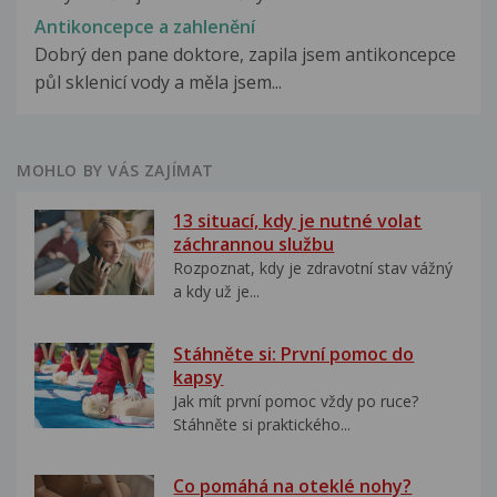
Antikoncepce a zahlenění
Dobrý den pane doktore, zapila jsem antikoncepce
půl sklenicí vody a měla jsem...
MOHLO BY VÁS ZAJÍMAT
13 situací, kdy je nutné volat
záchrannou službu
Rozpoznat, kdy je zdravotní stav vážný
a kdy už je...
Stáhněte si: První pomoc do
kapsy
Jak mít první pomoc vždy po ruce?
Stáhněte si praktického...
Co pomáhá na oteklé nohy?