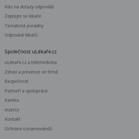
Kdo na dotazy odpovídá
Zeptejte se lékaře
Tematické poradny
Odpovědi lékařů
Společnost uLékaře.cz
uLékaře.cz a telemedicína
Zdraví a prevence ve firmě
Bezpečnost
Partneři a spolupráce
Kariéra
Inzerce
Kontakt
Ochrana oznamovatelů