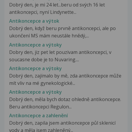
Dobrý den, je mi 24 let...beru od svých 16 let
antikoncepci, nyní Lindynette...
Antikoncepce a výtok
Dobrý den, když beru prvně antikoncepci, ale po
ukončení MS mám neustále hnědý,...
Antikoncepce a výtoky
Dobry den, jiz pet let pouzivam antikoncepci, v
soucasne dobe je to Nuvaring....
Antikoncepce a výtoky
Dobrý den, zajímalo by mě, zda antikoncepce může
mít vliv na mé gynekologické...
Antikoncepce a výtoky
Dobrý den, měla bych dotaz ohledně antikoncepce.
Beru antikoncepci Regulon...
Antikoncepce a zahlenění
Dobrý den, zapila jsem antikoncepce půl sklenicí
vody a měla jsem zahleněný...