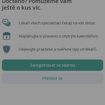
Dočteno? Pomůžeme vám
ještě o kus víc.
Lékaři všech specializací čekají na váš dotaz.
Naplánujte si prevenci s chytrým kalendářem.
Objevujte praktické a ověřené tipy od lékařů.
Zaregistrovat se zdarma
Přihlásit se