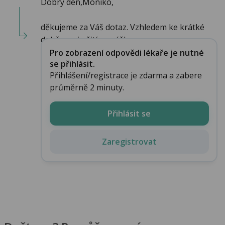
Dobrý den,Moniko,
děkujeme za Váš dotaz. Vzhledem ke krátké
době mezi užitím prášku a...
Pro zobrazení odpovědi lékaře je nutné
se přihlásit.
Přihlášení/registrace je zdarma a zabere
průměrně 2 minuty.
Přihlásit se
Zaregistrovat