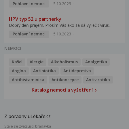
Pohlavní nemoci
5.10.2023
HPV typ 52 u partnerky
Dobrý deň prajem. Prosím Vás ako sa dá vyliečiť vírus...
Pohlavní nemoci
5.10.2023
NEMOCI
Kašel
Alergie
Alkoholismus
Analgetika
Angína
Antibiotika
Antidepresiva
Antihistaminika
Antikoncepce
Antivirotika
Katalog nemocí a vyšetření
Z poradny uLékaře.cz
Stále se zvětšující bradavka