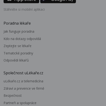
Stáhněte si mobilní aplikaci
Poradna lékaře
Jak funguje poradna
Kdo na dotazy odpovídá
Zeptejte se lékaře
Tematické poradny
Odpovědi lékařů
Společnost uLékaře.cz
uLékaře.cz a telemedicína
Zdraví a prevence ve firmě
Bezpečnost
Partneři a spolupráce