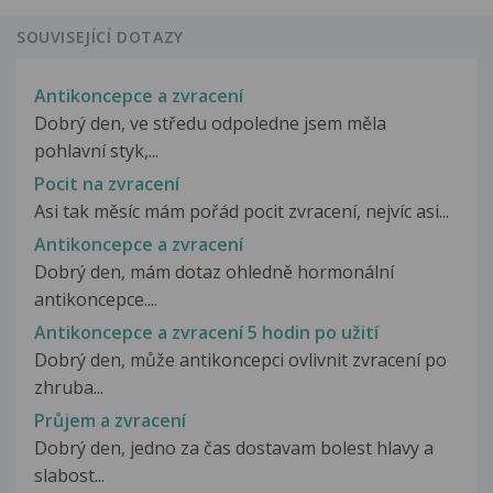
SOUVISEJÍCÍ DOTAZY
Antikoncepce a zvracení
Dobrý den, ve středu odpoledne jsem měla
pohlavní styk,...
Pocit na zvracení
Asi tak měsíc mám pořád pocit zvracení, nejvíc asi...
Antikoncepce a zvracení
Dobrý den, mám dotaz ohledně hormonální
antikoncepce....
Antikoncepce a zvracení 5 hodin po užití
Dobrý den, může antikoncepci ovlivnit zvracení po
zhruba...
Průjem a zvracení
Dobrý den, jedno za čas dostavam bolest hlavy a
slabost...