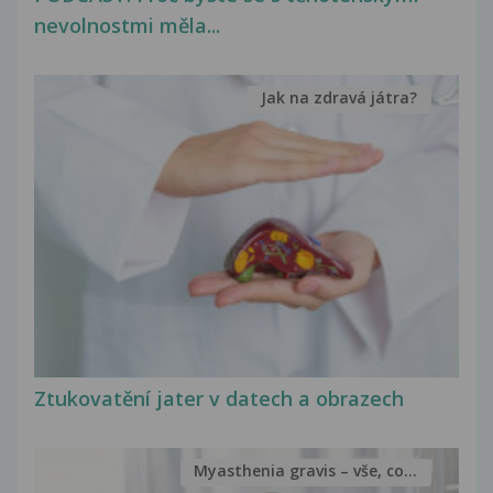
nevolnostmi měla...
Jak na zdravá játra?
Ztukovatění jater v datech a obrazech
Myasthenia gravis – vše, co...