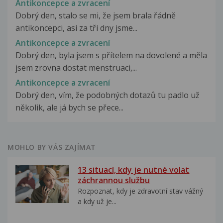
Antikoncepce a zvracení
Dobrý den, stalo se mi, že jsem brala řádně
antikoncepci, asi za tři dny jsme...
Antikoncepce a zvracení
Dobrý den, byla jsem s přítelem na dovolené a měla
jsem zrovna dostat menstruaci,...
Antikoncepce a zvracení
Dobrý den, vím, že podobných dotazů tu padlo už
několik, ale já bych se přece...
MOHLO BY VÁS ZAJÍMAT
13 situací, kdy je nutné volat
záchrannou službu
Rozpoznat, kdy je zdravotní stav vážný
a kdy už je...