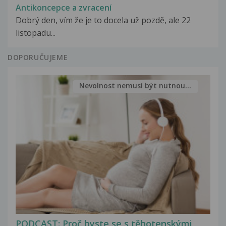
Antikoncepce a zvracení
Dobrý den, vím že je to docela už pozdě, ale 22
listopadu...
DOPORUČUJEME
Nevolnost nemusí být nutnou...
PODCAST: Proč byste se s těhotenskými