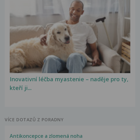
Inovativní léčba myastenie – naděje pro ty,
kteří ji...
VÍCE DOTAZŮ Z PORADNY
Antikoncepce a zlomená noha