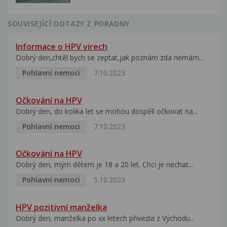
SOUVISEJÍCÍ DOTAZY Z PORADNY
Informace o HPV virech
Dobrý den,chtěl bych se zeptat,jak poznám zda nemám...
Pohlavní nemoci
7.10.2023
Očkování na HPV
Dobrý den, do kolika let se mohou dospělí očkovat na...
Pohlavní nemoci
7.10.2023
Očkování na HPV
Dobrý den, mým dětem je 18 a 20 let. Chci je nechat...
Pohlavní nemoci
5.10.2023
HPV pozitivní manželka
Dobrý den, manželka po xx letech přivezla z Východu...