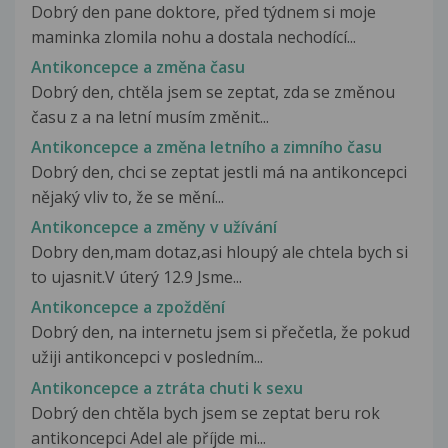
Dobrý den pane doktore, před týdnem si moje
maminka zlomila nohu a dostala nechodící...
Antikoncepce a změna času
Dobrý den, chtěla jsem se zeptat, zda se změnou
času z a na letní musím změnit...
Antikoncepce a změna letního a zimního času
Dobrý den, chci se zeptat jestli má na antikoncepci
nějaký vliv to, že se mění...
Antikoncepce a změny v užívání
Dobry den,mam dotaz,asi hloupý ale chtela bych si
to ujasnit.V úterý 12.9 Jsme...
Antikoncepce a zpoždění
Dobrý den, na internetu jsem si přečetla, že pokud
užiji antikoncepci v posledním...
Antikoncepce a ztráta chuti k sexu
Dobrý den chtěla bych jsem se zeptat beru rok
antikoncepci Adel ale příjde mi...