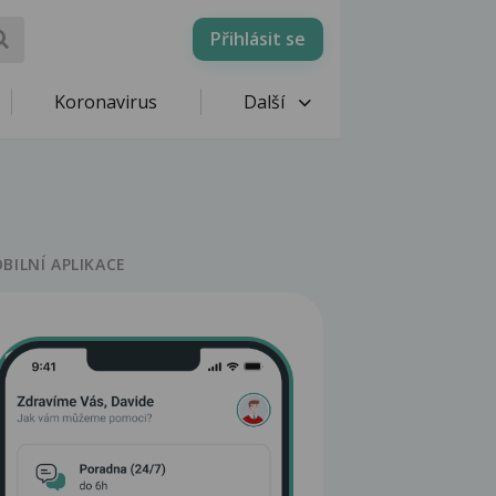
Přihlásit se
Koronavirus
Další
BILNÍ APLIKACE