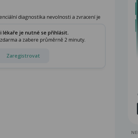
nciální diagnostika nevolnosti a zvracení je
lékaře je nutné se přihlásit.
e zdarma a zabere průměrně 2 minuty.
Zaregistrovat
NE