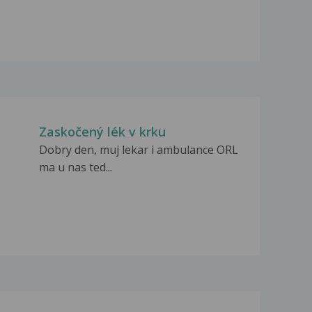
Zaskočený lék v krku
Dobry den, muj lekar i ambulance ORL
ma u nas ted...