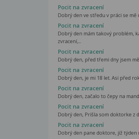
Pocit na zvracení
Dobrý den ve středu v práci se mě u
Pocit na zvracení
Dobrý den mám takový problém, ka
zvracení,...
Pocit na zvracení
Dobrý den, před třemi dny jsem měla
Pocit na zvracení
Dobrý den, je mi 18 let. Asi před ro
Pocit na zvracení
Dobrý den, začalo to čepy na mandlíc
Pocit na zvracení
Dobrý den, Prišla som doktorke z d
Pocit na zvracení
Dobrý den pane doktore, již týden m