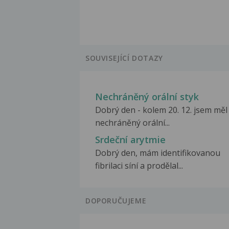
SOUVISEJÍCÍ DOTAZY
Nechráněný orální styk
Dobrý den - kolem 20. 12. jsem měl
nechráněný orální...
Srdeční arytmie
Dobrý den, mám identifikovanou
fibrilaci síní a prodělal...
DOPORUČUJEME