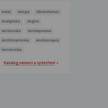
Kašel
Alergie
Alkoholismus
Analgetika
Angína
Antibiotika
Antidepresiva
Antihistaminika
Antikoncepce
Antivirotika
Katalog nemocí a vyšetření