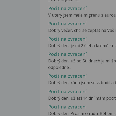
Pocit na zvracení
V utery jsem mela migrenu s aurou s
Pocit na zvracení
Dobrý večer, chci se zeptat na Váš n
Pocit na zvracení
Dobrý den, je mi 27 let a kromě ku
Pocit na zvracení
Dobrý den, už po 5ti dnech je mi š
odpoledne...
Pocit na zvracení
Dobrý den, ráno jsem se vzbudil a b
Pocit na zvracení
Dobrý den, už asi 14 dní mám pocit n
Pocit na zvracení
Dobrý den. Prosím o radu. Během dne