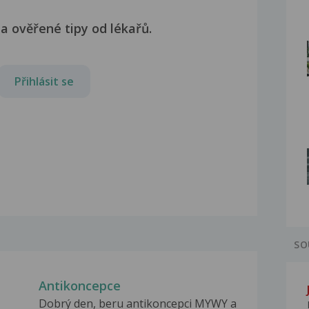
a ověřené tipy od lékařů.
Přihlásit se
SO
Antikoncepce
Dobrý den, beru antikoncepci MYWY a