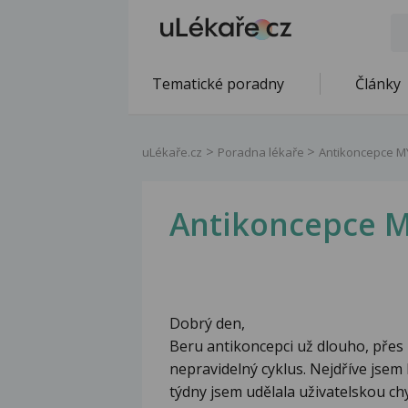
Tematické poradny
Články
uLékaře.cz
Poradna lékaře
Antikoncepce M
Antikoncepce 
Dobrý den,
Beru antikoncepci už dlouho, přes 
nepravidelný cyklus. Nejdříve jse
týdny jsem udělala uživatelskou ch