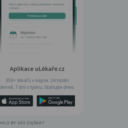
Aplikace uLékaře.cz
350+ lékařů v kapse. 24 hodin
denně, 7 dní v týdnu. Stahujte dnes.
HLO BY VÁS ZAJÍMAT