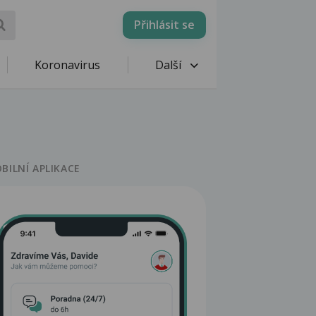
Přihlásit se
Koronavirus
Další
BILNÍ APLIKACE