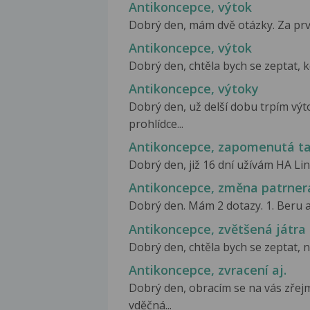
Antikoncepce, výtok
Dobrý den, mám dvě otázky. Za prv
Antikoncepce, výtok
Dobrý den, chtěla bych se zeptat, k
Antikoncepce, výtoky
Dobrý den, už delší dobu trpím výto
prohlídce...
Antikoncepce, zapomenutá ta
Dobrý den, již 16 dní užívám HA Lin
Antikoncepce, změna patrner
Dobrý den. Mám 2 dotazy. 1. Beru ant
Antikoncepce, zvětšená játra
Dobrý den, chtěla bych se zeptat, n
Antikoncepce, zvracení aj.
Dobrý den, obracím se na vás zřejm
vděčná...