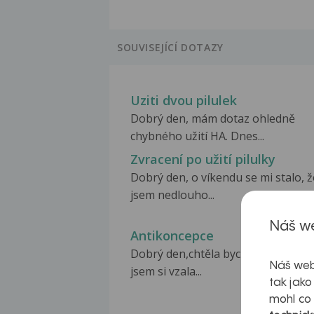
SOUVISEJÍCÍ DOTAZY
Uziti dvou pilulek
Dobrý den, mám dotaz ohledně
chybného užití HA. Dnes...
Zvracení po užití pilulky
Dobrý den, o víkendu se mi stalo, ž
jsem nedlouho...
Náš we
Antikoncepce
Dobrý den,chtěla bych se zeptat, d
Náš web
jsem si vzala...
tak jako
mohl co