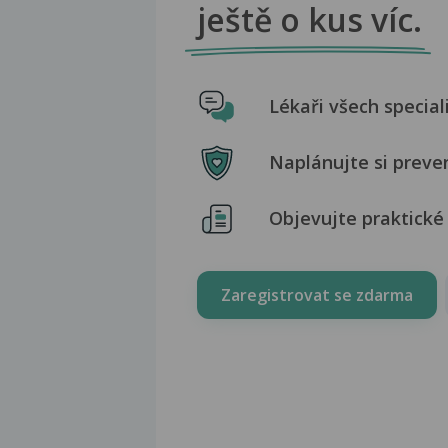
ještě o kus víc.
Lékaři všech special
Naplánujte si preve
Objevujte praktické 
Zaregistrovat se zdarma