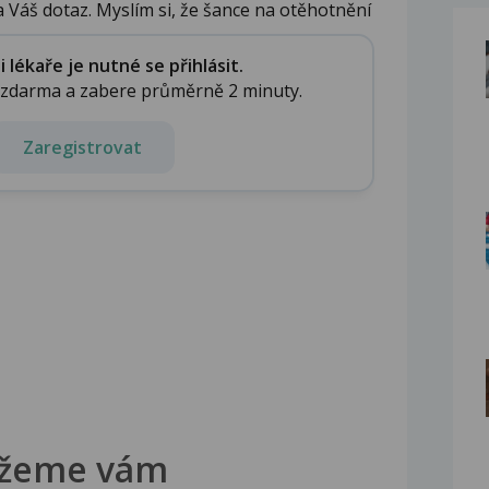
a Váš dotaz. Myslím si, že šance na otěhotnění
lékaře je nutné se přihlásit.
e zdarma a zabere průměrně 2 minuty.
Zaregistrovat
žeme vám