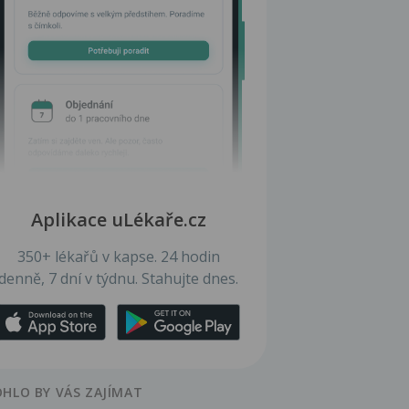
Aplikace uLékaře.cz
350+ lékařů v kapse. 24 hodin
denně, 7 dní v týdnu. Stahujte dnes.
HLO BY VÁS ZAJÍMAT