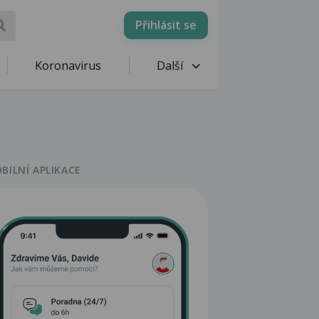
Přihlásit se
Koronavirus
Další
BILNÍ APLIKACE