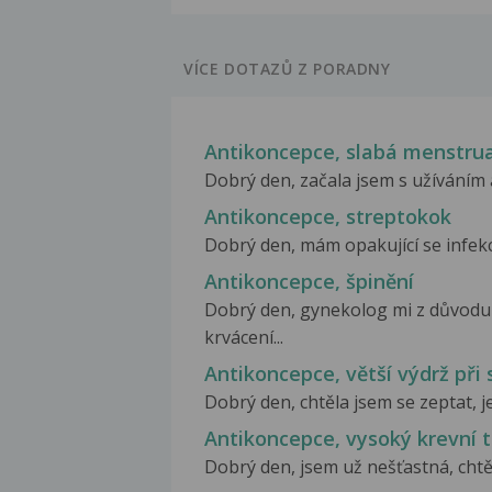
VÍCE DOTAZŮ Z PORADNY
Antikoncepce, slabá menstru
Dobrý den, začala jsem s užíváním 
Antikoncepce, streptokok
Dobrý den, mám opakující se infek
Antikoncepce, špinění
Dobrý den, gynekolog mi z důvodu 
krvácení...
Antikoncepce, větší výdrž při
Dobrý den, chtěla jsem se zeptat, j
Antikoncepce, vysoký krevní t
Dobrý den, jsem už nešťastná, chtěl