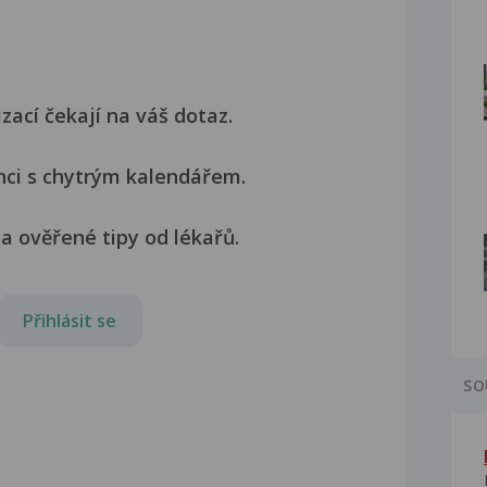
izací čekají na váš dotaz.
nci s chytrým kalendářem.
a ověřené tipy od lékařů.
Přihlásit se
SO