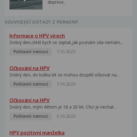
deprese..
SOUVISEJÍCÍ DOTAZY Z PORADNY
Informace o HPV virech
Dobrý den,chtěl bych se zeptat,jak poznám zda nemám...
Pohlavní nemoci
7.10.2023
Očkování na HPV
Dobrý den, do kolika let se mohou dospělí očkovat na...
Pohlavní nemoci
7.10.2023
Očkování na HPV
Dobrý den, mým dětem je 18 a 20 let. Chci je nechat...
Pohlavní nemoci
5.10.2023
HPV pozitivní manželka