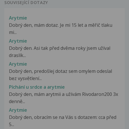
SOUVISEJÍCÍ DOTAZY
Arytmie
Dobrý den, mám dotaz. Je mi 15 let a měřič tlaku
mi...
Arytmie
Dobrý den. Asi tak před dvěma roky jsem užíval
draslík...
Arytmie
Dobrý den, predošlej dotaz sem omylem odeslal
bez vysvětlení...
Píchání u srdce a arytmie
Dobrý den, mám arytmii a užívám Rivodaron200 3x
denně...
Arytmie
Dobrý den, obracím se na Vás s dotazem: cca před
5...