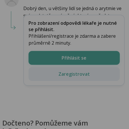
Dobrý den, u většiny lidí se jedná o arytmie ve
své podstatě nezávažné, které nepředstav...
Pro zobrazení odpovědi lékaře je nutné
se přihlásit.
Přihlášení/registrace je zdarma a zabere
průměrně 2 minuty.
Přihlásit se
Zaregistrovat
Dočteno? Pomůžeme vám