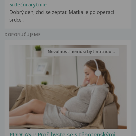
Srdeční arytmie
Dobrý den, chci se zeptat. Matka je po operaci
srdce...
DOPORUČUJEME
Nevolnost nemusí být nutnou...
PODCAST: Proč byste se s těhotenskými