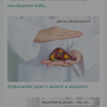
nevolnostmi měla...
Jak na zdravá játra?
Ztukovatění jater v datech a obrazech
Myasthenia gravis – vše, co...