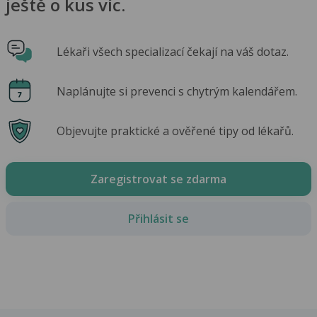
ještě o kus víc.
Lékaři všech specializací čekají na váš dotaz.
Naplánujte si prevenci s chytrým kalendářem.
Objevujte praktické a ověřené tipy od lékařů.
Zaregistrovat se zdarma
Přihlásit se