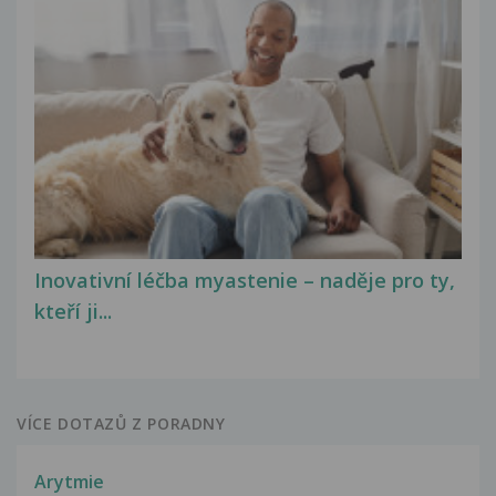
Inovativní léčba myastenie – naděje pro ty,
kteří ji...
VÍCE DOTAZŮ Z PORADNY
Arytmie