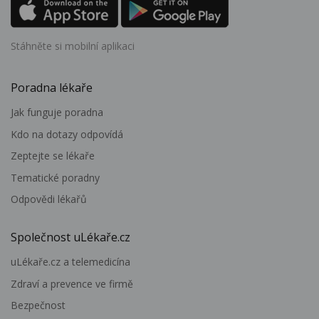
Stáhněte si mobilní aplikaci
Poradna lékaře
Jak funguje poradna
Kdo na dotazy odpovídá
Zeptejte se lékaře
Tematické poradny
Odpovědi lékařů
Společnost uLékaře.cz
uLékaře.cz a telemedicína
Zdraví a prevence ve firmě
Bezpečnost