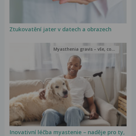
Ztukovatění jater v datech a obrazech
Myasthenia gravis – vše, co...
Inovativní léčba myastenie – naděje pro ty,