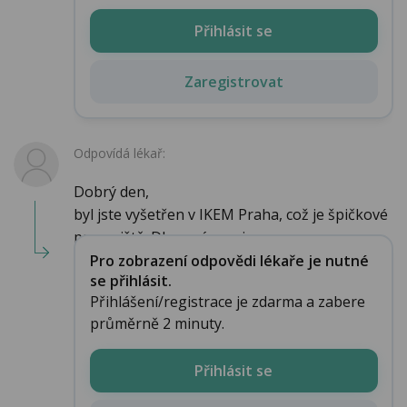
Přihlásit se
Zaregistrovat
Odpovídá lékař:
Dobrý den,
byl jste vyšetřen v IKEM Praha, což je špičkové
pracoviště. Dle zprávy asi ne...
Pro zobrazení odpovědi lékaře je nutné
se přihlásit.
Přihlášení/registrace je zdarma a zabere
průměrně 2 minuty.
Přihlásit se