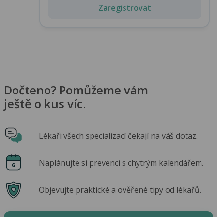
Zaregistrovat
Dočteno? Pomůžeme vám
ještě o kus víc.
Lékaři všech specializací čekají na váš dotaz.
Naplánujte si prevenci s chytrým kalendářem.
Objevujte praktické a ověřené tipy od lékařů.