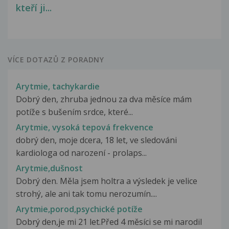
kteří ji...
VÍCE DOTAZŮ Z PORADNY
Arytmie, tachykardie
Dobrý den, zhruba jednou za dva měsíce mám
potíže s bušením srdce, které...
Arytmie, vysoká tepová frekvence
dobrý den, moje dcera, 18 let, ve sledováni
kardiologa od narození - prolaps...
Arytmie,dušnost
Dobrý den. Měla jsem holtra a výsledek je velice
strohý, ale ani tak tomu nerozumín....
Arytmie,porod,psychické potíže
Dobrý den,je mi 21 let.Před 4 měsíci se mi narodil