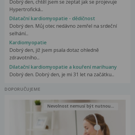
Dobrý den, chtěl jsem se zeptat jak se projevuje
Hypertrofická...
Dilatační kardiomyopatie - dědičnost
Dobrý den. Můj otec nedávno zemřel na srdeční
selhání...
Kardiomyopatie
Dobrý den, již jsem psala dotaz ohledně
zdravotního...
Dilatační kardiomyopatie a kouření marihuany
Dobrý den. Dobrý den, je mi 31 let na začátku...
DOPORUČUJEME
Nevolnost nemusí být nutnou...