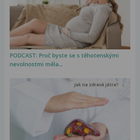
PODCAST: Proč byste se s těhotenskými
nevolnostmi měla...
Jak na zdravá játra?