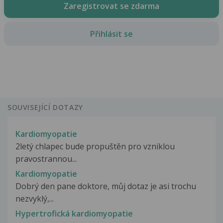
Zaregistrovat se zdarma
Přihlásit se
SOUVISEJÍCÍ DOTAZY
Kardiomyopatie
2letý chlapec bude propuštěn pro vzniklou
pravostrannou...
Kardiomyopatie
Dobrý den pane doktore, můj dotaz je asi trochu
nezvyklý,...
Hypertrofická kardiomyopatie