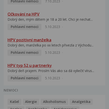
Pohlavní nemoci
7.10.2023
Očkování na HPV
Dobrý den, mým dětem je 18 a 20 let. Chci je nechat...
Pohlavní nemoci
5.10.2023
HPV pozitivní manželka
Dobrý den, manželka po xx letech přivezla z Východu...
Pohlavní nemoci
5.10.2023
HPV typ 52 u partnerky
Dobrý deň prajem. Prosím Vás ako sa dá vyliečiť vírus...
Pohlavní nemoci
5.10.2023
NEMOCI
Kašel
Alergie
Alkoholismus
Analgetika