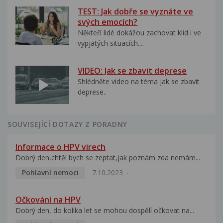
TEST: Jak dobře se vyznáte ve
svých emocích?
Někteří lidé dokážou zachovat klid i ve
vypjatých situacích....
VIDEO: Jak se zbavit deprese
Shlédněte video na téma jak se zbavit
deprese..
SOUVISEJÍCÍ DOTAZY Z PORADNY
Informace o HPV virech
Dobrý den,chtěl bych se zeptat,jak poznám zda nemám...
Pohlavní nemoci
7.10.2023
Očkování na HPV
Dobrý den, do kolika let se mohou dospělí očkovat na...