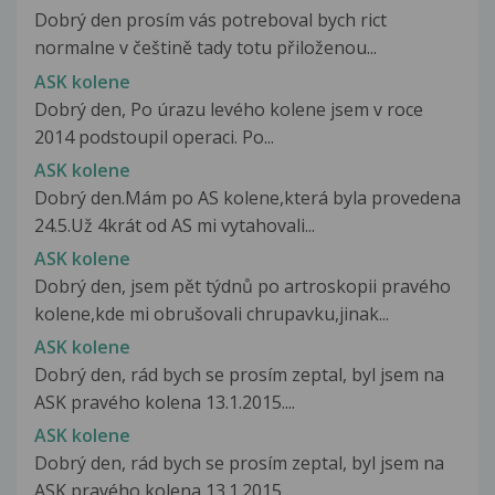
Dobrý den prosím vás potreboval bych rict
normalne v češtině tady totu přiloženou...
ASK kolene
Dobrý den, Po úrazu levého kolene jsem v roce
2014 podstoupil operaci. Po...
ASK kolene
Dobrý den.Mám po AS kolene,která byla provedena
24.5.Už 4krát od AS mi vytahovali...
ASK kolene
Dobrý den, jsem pět týdnů po artroskopii pravého
kolene,kde mi obrušovali chrupavku,jinak...
ASK kolene
Dobrý den, rád bych se prosím zeptal, byl jsem na
ASK pravého kolena 13.1.2015....
ASK kolene
Dobrý den, rád bych se prosím zeptal, byl jsem na
ASK pravého kolena 13.1.2015....