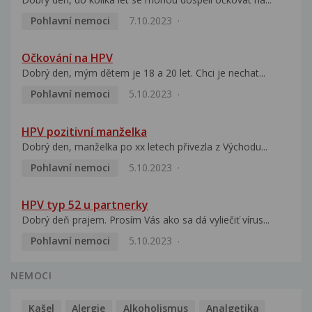
Pohlavní nemoci
7.10.2023
Očkování na HPV
Dobrý den, mým dětem je 18 a 20 let. Chci je nechat...
Pohlavní nemoci
5.10.2023
HPV pozitivní manželka
Dobrý den, manželka po xx letech přivezla z Východu...
Pohlavní nemoci
5.10.2023
HPV typ 52 u partnerky
Dobrý deň prajem. Prosím Vás ako sa dá vyliečiť vírus...
Pohlavní nemoci
5.10.2023
NEMOCI
Kašel
Alergie
Alkoholismus
Analgetika