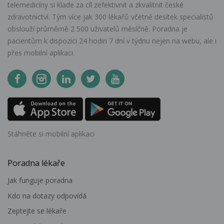
telemedicíny si klade za cíl zefektivnit a zkvalitnit české
zdravotnictví. Tým více jak 300 lékařů včetně desítek specialistů
obslouží průměrně 2 500 uživatelů měsíčně. Poradna je
pacientům k dispozici 24 hodin 7 dní v týdnu nejen na webu, ale i
přes mobilní aplikaci.
Stáhněte si mobilní aplikaci
Poradna lékaře
Jak funguje poradna
Kdo na dotazy odpovídá
Zeptejte se lékaře