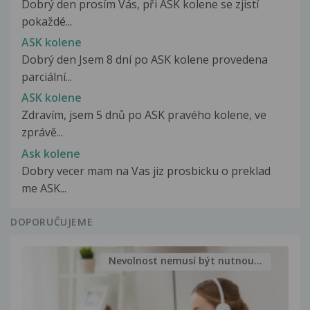
Dobrý den prosím Vás, při ASK kolene se zjistí
pokaždé...
ASK kolene
Dobrý den Jsem 8 dní po ASK kolene provedena
parciální...
ASK kolene
Zdravím, jsem 5 dnů po ASK pravého kolene, ve
zprávě...
Ask kolene
Dobry vecer mam na Vas jiz prosbicku o preklad
me ASK...
DOPORUČUJEME
Nevolnost nemusí být nutnou...