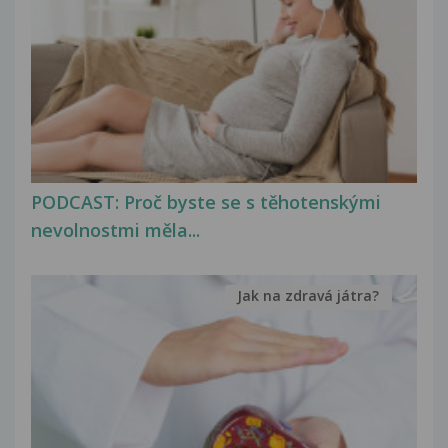
PODCAST: Proč byste se s těhotenskými
nevolnostmi měla...
Jak na zdravá játra?