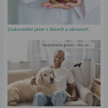
Ztukovatění jater v datech a obrazech
Myasthenia gravis – vše, co...