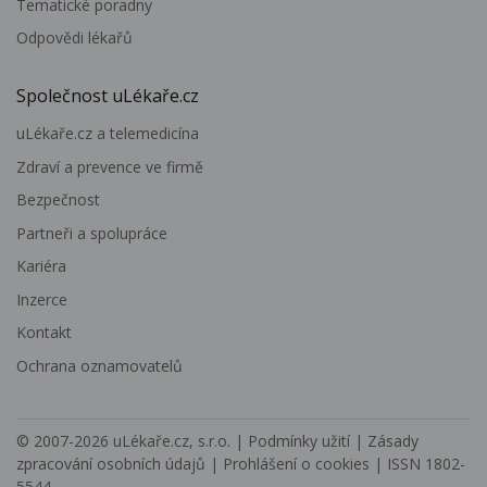
Tematické poradny
Odpovědi lékařů
Společnost uLékaře.cz
uLékaře.cz a telemedicína
Zdraví a prevence ve firmě
Bezpečnost
Partneři a spolupráce
Kariéra
Inzerce
Kontakt
Ochrana oznamovatelů
© 2007-2026
uLékaře.cz, s.r.o.
|
Podmínky užití
|
Zásady
zpracování osobních údajů
|
Prohlášení o cookies
| ISSN 1802-
5544