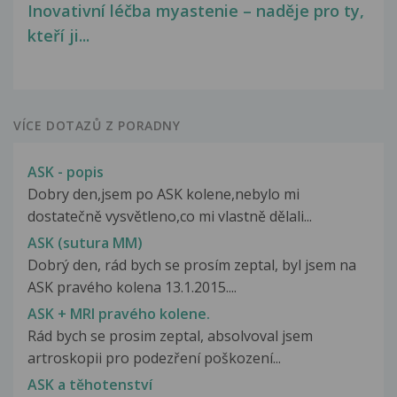
Inovativní léčba myastenie – naděje pro ty,
kteří ji...
VÍCE DOTAZŮ Z PORADNY
ASK - popis
Dobry den,jsem po ASK kolene,nebylo mi
dostatečně vysvětleno,co mi vlastně dělali...
ASK (sutura MM)
Dobrý den, rád bych se prosím zeptal, byl jsem na
ASK pravého kolena 13.1.2015....
ASK + MRI pravého kolene.
Rád bych se prosim zeptal, absolvoval jsem
artroskopii pro podezření poškození...
ASK a těhotenství