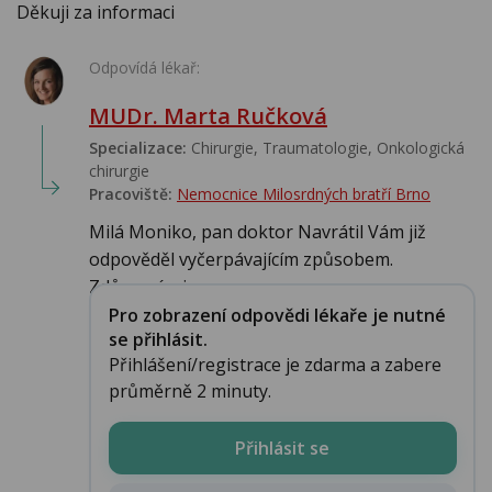
Děkuji za informaci
Odpovídá lékař:
MUDr. Marta Ručková
Specializace:
Chirurgie, Traumatologie, Onkologická
chirurgie
Pracoviště:
Nemocnice Milosrdných bratří Brno
Milá Moniko, pan doktor Navrátil Vám již
odpověděl vyčerpávajícím způsobem.
Zdůrazním j...
Pro zobrazení odpovědi lékaře je nutné
se přihlásit.
Přihlášení/registrace je zdarma a zabere
průměrně 2 minuty.
Přihlásit se