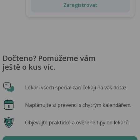
Zaregistrovat
Dočteno? Pomůžeme vám
ještě o kus víc.
Lékaři všech specializací čekají na váš dotaz.
Naplánujte si prevenci s chytrým kalendářem.
Objevujte praktické a ověřené tipy od lékařů.