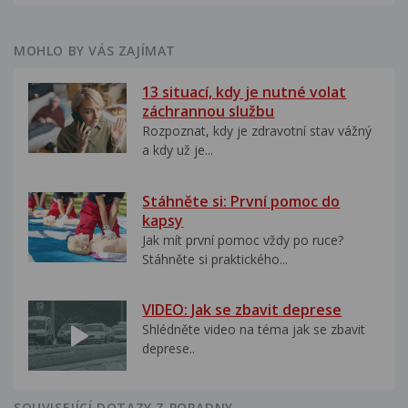
MOHLO BY VÁS ZAJÍMAT
13 situací, kdy je nutné volat
záchrannou službu
Rozpoznat, kdy je zdravotní stav vážný
a kdy už je...
Stáhněte si: První pomoc do
kapsy
Jak mít první pomoc vždy po ruce?
Stáhněte si praktického...
VIDEO: Jak se zbavit deprese
Shlédněte video na téma jak se zbavit
deprese..
SOUVISEJÍCÍ DOTAZY Z PORADNY