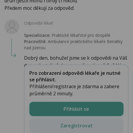
druh (jestli mohu i tvrdý či nikoli).
Předem moc děkuji za odpověď.
Odpovídá lékař:
Specializace:
Praktické lékařství pro dospělé
Pracoviště:
Ambulance praktického lékaře Benátky
nad Jizerou
Dobrý den, bohužel jsme se k odpovědi na Váš
dotaz dostali až dnes, a naše odpověď už Vám...
Pro zobrazení odpovědi lékaře je nutné
se přihlásit.
Přihlášení/registrace je zdarma a zabere
průměrně 2 minuty.
Přihlásit se
Zaregistrovat