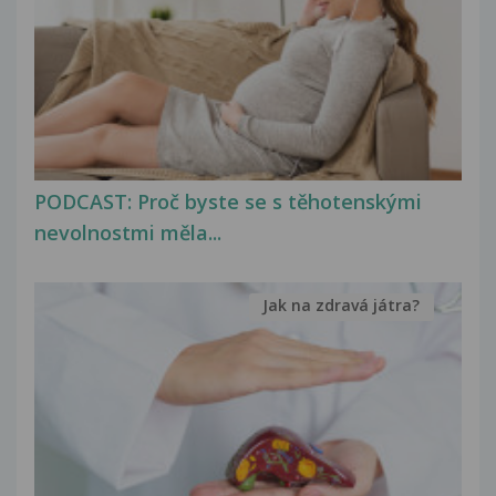
PODCAST: Proč byste se s těhotenskými
nevolnostmi měla...
Jak na zdravá játra?