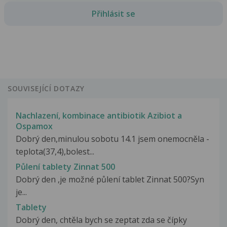
Přihlásit se
SOUVISEJÍCÍ DOTAZY
Nachlazení, kombinace antibiotik Azibiot a
Ospamox
Dobrý den,minulou sobotu 14.1 jsem onemocněla -
teplota(37,4),bolest...
Půlení tablety Zinnat 500
Dobrý den ,je možné půlení tablet Zinnat 500?Syn
je...
Tablety
Dobrý den, chtěla bych se zeptat zda se čípky