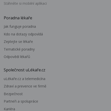
Stáhněte si mobilní aplikaci
Poradna lékaře
Jak funguje poradna
Kdo na dotazy odpovídá
Zeptejte se lékaře
Tematické poradny
Odpovědi lékařů
Společnost uLékaře.cz
uLékaře.cz a telemedicína
Zdraví a prevence ve firmě
Bezpečnost
Partneři a spolupráce
Kariéra