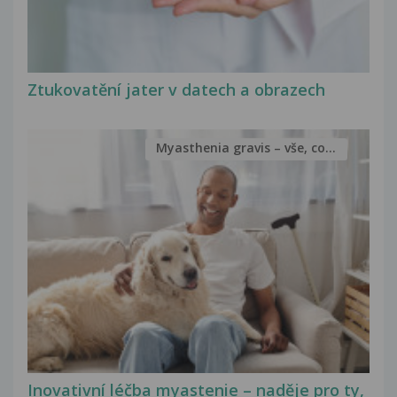
Ztukovatění jater v datech a obrazech
Myasthenia gravis – vše, co...
Inovativní léčba myastenie – naděje pro ty,