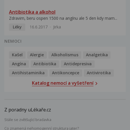
Antibiotika a alkohol
Zdravim, beru ospen 1500 na angínu ale 5 den kdy mam...
Léky
16.6.2017
Jirka
NEMOCI
Kašel
Alergie
Alkoholismus
Analgetika
Angína
Antibiotika
Antidepresiva
Antihistaminika
Antikoncepce
Antivirotika
Katalog nemocí a vyšetření
Z poradny uLékaře.cz
Stále se zvětšující bradavka
Co znamená nehomogenní struktura jater?