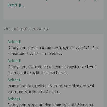
kteří ji...
VÍCE DOTAZŮ Z PORADNY
Azbest
Dobrý den, prosím o radu. Můj syn mi vyprávěl, že s
kamarádem vylezli na střechu...
Azbest
Dobry den, mam dotaz ohledne azbestu. Nedavno
jsem zjistil ze azbest se nachazel...
Azbest
mam dotaz je to asi tak 6 let co jsem demontoval
vzduchotechniku která měla...
Azbest
Dobrý den, s kamarádem nám byla přidělena na