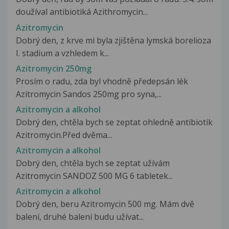
doužíval antibiotiká Azithromycin...
Azitromycin
Dobrý den, z krve mi byla zjištěna lymská borelioza
I. stadium a vzhledem k...
Azitromycin 250mg
Prosím o radu, zda byl vhodně předepsán lék
Azitromycin Sandos 250mg pro syna,...
Azitromycin a alkohol
Dobrý den, chtěla bych se zeptat ohledně antibiotik
Azitromycin.Před dvěma...
Azitromycin a alkohol
Dobrý den, chtěla bych se zeptat užívám
Azitromycin SANDOZ 500 MG 6 tabletek...
Azitromycin a alkohol
Dobrý den, beru Azitromycin 500 mg. Mám dvě
balení, druhé balení budu užívat...