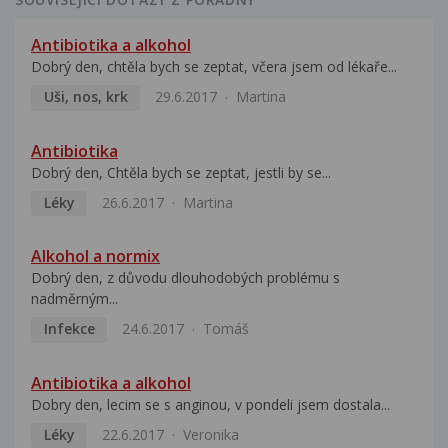
Antibiotika a alkohol
Dobrý den, chtěla bych se zeptat, včera jsem od lékaře...
Uši, nos, krk
29.6.2017
Martina
Antibiotika
Dobrý den, Chtěla bych se zeptat, jestli by se...
Léky
26.6.2017
Martina
Alkohol a normix
Dobrý den, z důvodu dlouhodobých problému s
nadměrným...
Infekce
24.6.2017
Tomáš
Antibiotika a alkohol
Dobry den, lecim se s anginou, v pondeli jsem dostala...
Léky
22.6.2017
Veronika