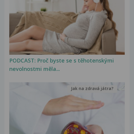
PODCAST: Proč byste se s těhotenskými
nevolnostmi měla...
Jak na zdravá játra?