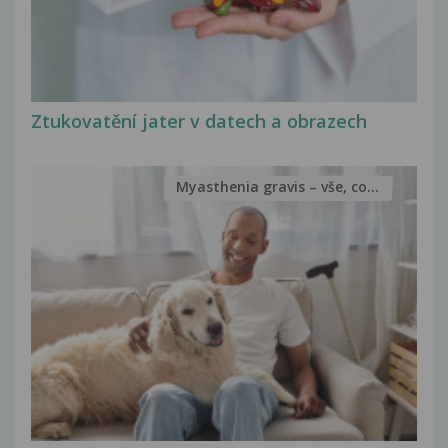
Ztukovatění jater v datech a obrazech
Myasthenia gravis – vše, co...