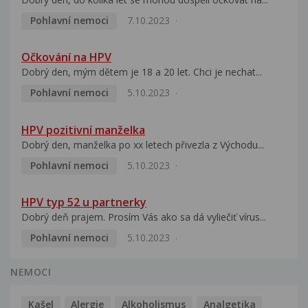
Pohlavní nemoci
7.10.2023
Očkování na HPV
Dobrý den, mým dětem je 18 a 20 let. Chci je nechat...
Pohlavní nemoci
5.10.2023
HPV pozitivní manželka
Dobrý den, manželka po xx letech přivezla z Východu...
Pohlavní nemoci
5.10.2023
HPV typ 52 u partnerky
Dobrý deň prajem. Prosím Vás ako sa dá vyliečiť vírus...
Pohlavní nemoci
5.10.2023
NEMOCI
Kašel
Alergie
Alkoholismus
Analgetika