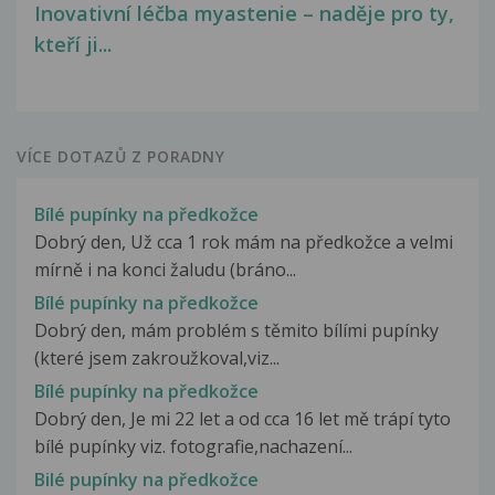
Inovativní léčba myastenie – naděje pro ty,
kteří ji...
VÍCE DOTAZŮ Z PORADNY
Bílé pupínky na předkožce
Dobrý den, Už cca 1 rok mám na předkožce a velmi
mírně i na konci žaludu (bráno...
Bílé pupínky na předkožce
Dobrý den, mám problém s těmito bílími pupínky
(které jsem zakroužkoval,viz...
Bílé pupínky na předkožce
Dobrý den, Je mi 22 let a od cca 16 let mě trápí tyto
bílé pupínky viz. fotografie,nachazení...
Bilé pupínky na předkožce