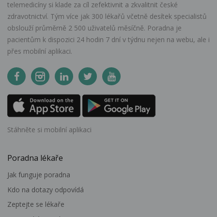
telemedicíny si klade za cíl zefektivnit a zkvalitnit české
zdravotnictví. Tým více jak 300 lékařů včetně desítek specialistů
obslouží průměrně 2 500 uživatelů měsíčně. Poradna je
pacientům k dispozici 24 hodin 7 dní v týdnu nejen na webu, ale i
přes mobilní aplikaci.
Stáhněte si mobilní aplikaci
Poradna lékaře
Jak funguje poradna
Kdo na dotazy odpovídá
Zeptejte se lékaře