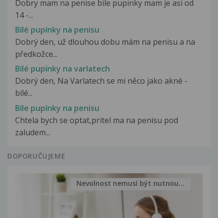
Dobry mam na penise bile pupinky mam je asi od
14 -...
Bílé pupínky na penisu
Dobrý den, už dlouhou dobu mám na penisu a na
předkožce...
Bílé pupínky na varlatech
Dobrý den, Na Varlatech se mi něco jako akné -
bílé...
Bíle pupínky na penisu
Chtela bych se optat,pritel ma na penisu pod
zaludem...
DOPORUČUJEME
Nevolnost nemusí být nutnou...