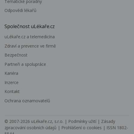
Tematické poradny
Odpovědi lékařů
Společnost uLékaře.cz
uLékaře.cz a telemedicína
Zdraví a prevence ve firmě
Bezpečnost
Partneři a spolupráce
Kariéra
Inzerce
Kontakt
Ochrana oznamovatelů
© 2007-2026
uLékaře.cz, s.r.o.
|
Podmínky užití
|
Zásady
zpracování osobních údajů
|
Prohlášení o cookies
| ISSN 1802-
5544