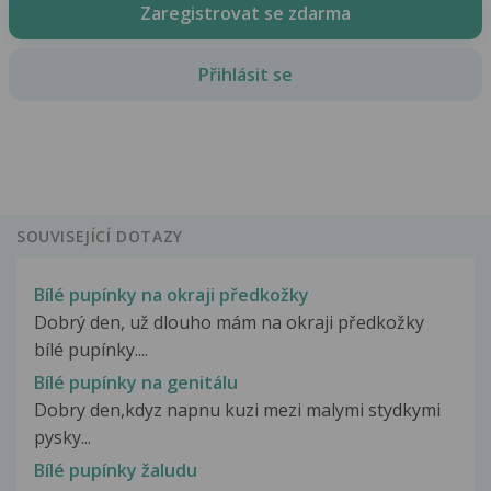
Zaregistrovat se zdarma
Přihlásit se
SOUVISEJÍCÍ DOTAZY
Bílé pupínky na okraji předkožky
Dobrý den, už dlouho mám na okraji předkožky
bílé pupínky....
Bílé pupínky na genitálu
Dobry den,kdyz napnu kuzi mezi malymi stydkymi
pysky...
Bílé pupínky žaludu