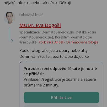
nějaká infekce, nebo tak něco.. Děkuji
Odpovídá lékař:
MUDr. Eva Dogoši
Specializace:
Dermatovenerologie, Dětské kožní
(dermatovenerologie), Korektivní dermatologie
Pracoviště:
Poliklinika Anděl - Dermatovenerologie
Podle fotografie jde o opary nebo afty.
Domnívám se, že i bez terapie dojde ke
zhojení....
Pro zobrazení odpovědi lékaře je nutné
se přihlásit.
Přihlášení/registrace je zdarma a zabere
průměrně 2 minuty.
Přihlásit se