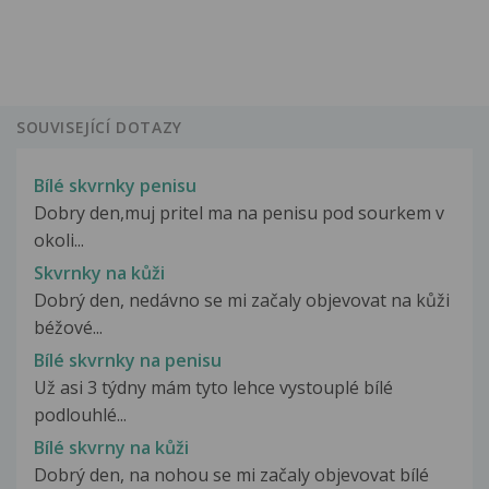
SOUVISEJÍCÍ DOTAZY
Bílé skvrnky penisu
Dobry den,muj pritel ma na penisu pod sourkem v
okoli...
Skvrnky na kůži
Dobrý den, nedávno se mi začaly objevovat na kůži
béžové...
Bílé skvrnky na penisu
Už asi 3 týdny mám tyto lehce vystouplé bílé
podlouhlé...
Bílé skvrny na kůži
Dobrý den, na nohou se mi začaly objevovat bílé