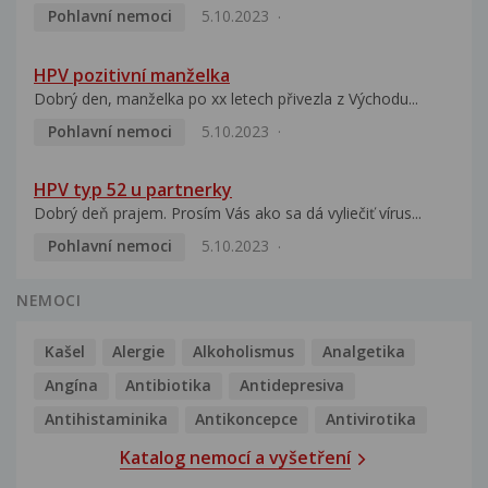
Pohlavní nemoci
5.10.2023
HPV pozitivní manželka
Dobrý den, manželka po xx letech přivezla z Východu...
Pohlavní nemoci
5.10.2023
HPV typ 52 u partnerky
Dobrý deň prajem. Prosím Vás ako sa dá vyliečiť vírus...
Pohlavní nemoci
5.10.2023
NEMOCI
Kašel
Alergie
Alkoholismus
Analgetika
Angína
Antibiotika
Antidepresiva
Antihistaminika
Antikoncepce
Antivirotika
Katalog nemocí a vyšetření