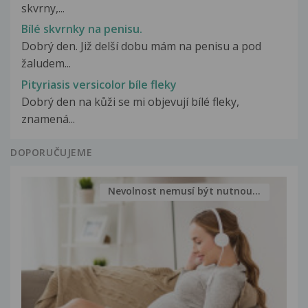
skvrny,...
Bílé skvrnky na penisu.
Dobrý den. Již delší dobu mám na penisu a pod
žaludem...
Pityriasis versicolor bíle fleky
Dobrý den na kůži se mi objevují bílé fleky,
znamená...
DOPORUČUJEME
Nevolnost nemusí být nutnou...