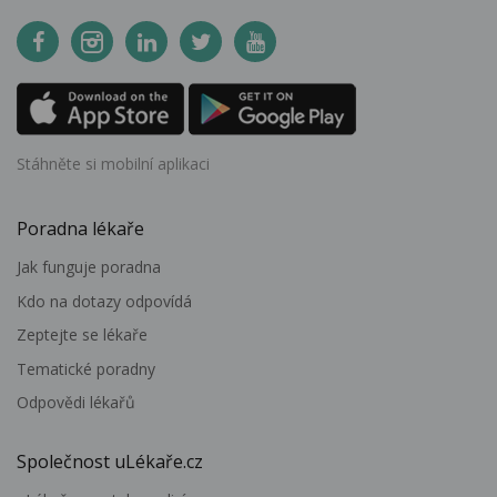
Stáhněte si mobilní aplikaci
Poradna lékaře
Jak funguje poradna
Kdo na dotazy odpovídá
Zeptejte se lékaře
Tematické poradny
Odpovědi lékařů
Společnost uLékaře.cz