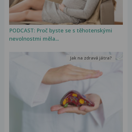
PODCAST: Proč byste se s těhotenskými
nevolnostmi měla...
Jak na zdravá játra?