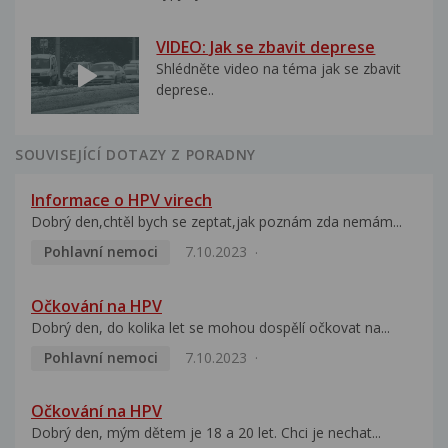
VIDEO: Jak se zbavit deprese
Shlédněte video na téma jak se zbavit
deprese..
SOUVISEJÍCÍ DOTAZY Z PORADNY
Informace o HPV virech
Dobrý den,chtěl bych se zeptat,jak poznám zda nemám...
Pohlavní nemoci
7.10.2023
Očkování na HPV
Dobrý den, do kolika let se mohou dospělí očkovat na...
Pohlavní nemoci
7.10.2023
Očkování na HPV
Dobrý den, mým dětem je 18 a 20 let. Chci je nechat...