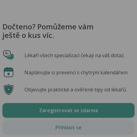
Dočteno? Pomůžeme vám
ještě o kus víc.
Lékaři všech specializací čekají na váš dotaz.
Naplánujte si prevenci s chytrým kalendářem.
Objevujte praktické a ověřené tipy od lékařů.
Zaregistrovat se zdarma
Přihlásit se