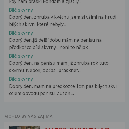
kdy nám praskl kondom a zjistily...
Bílé skvrny
Dobrý den, zhruba v květnu jsem si všiml na hrudi
bílých skrvn, které nebyly...
Bílé skvrny
Dobrý den,již delší dobu mám na penisu na
předkožce bílé skvrny... neni to nějak...
Bílé skvrny
Dobrý den, na penisu mám již zhruba rok tuto
skvrnu. Nebolí, občas "praskne"...
Bile skvrny
Dobry den, mam na predkozce 1cm pas bilych skvr
celem obvodu penisu. Zuzeni...
MOHLO BY VÁS ZAJÍMAT