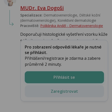
MUDr. Eva Dogoši
Specializace:
Dermatovenerologie, Dětské kožní
(dermatovenerologie), Korektivní dermatologie
Pracoviště:
Poliklinika Anděl - Dermatovenerologie
Doporučuji histologické vyšetření vzorku kůže
s těmito projevy k přesnému stanovení diagn...
Pro zobrazení odpovědi lékaře je nutné
se přihlásit.
Přihlášení/registrace je zdarma a zabere
průměrně 2 minuty.
Přihlásit se
Zaregistrovat