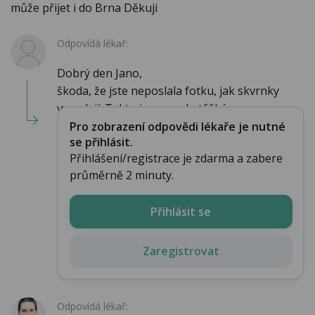
může přijet i do Brna Děkuji
Odpovídá lékař:
Dobrý den Jano,
škoda, že jste neposlala fotku, jak skvrnky
vypadají. Takto je opravdu těžké...
Pro zobrazení odpovědi lékaře je nutné
se přihlásit.
Přihlášení/registrace je zdarma a zabere
průměrně 2 minuty.
Přihlásit se
Zaregistrovat
Odpovídá lékař: