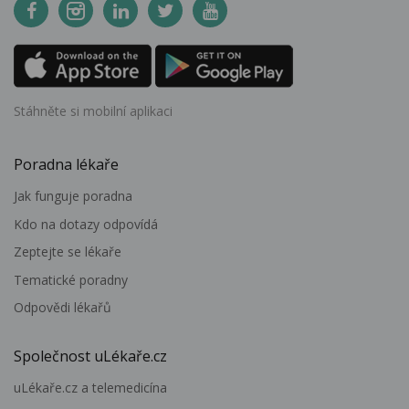
Stáhněte si mobilní aplikaci
Poradna lékaře
Jak funguje poradna
Kdo na dotazy odpovídá
Zeptejte se lékaře
Tematické poradny
Odpovědi lékařů
Společnost uLékaře.cz
uLékaře.cz a telemedicína