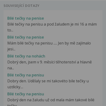
SOUVISEJÍCÍ DOTAZY
Bílé tečky na penise
Bílé tečky na penisu a pod žaludem je mi 16 a mám
to...
Bílé tečky na penise
Mám bílé tečky na penisu ..... Jen by mě zajímalo
jesi...
Bílé tečky na nohách
Dobrý den, jsem v 9. měsíci těhotenství a hlavně
na...
Bílé tečky na penisu
Dobry den. Udělaly se mi takovéto bile tečky u
uzdicky....
Bílé tečky na penisu
Dobrý den na žaludu už od mala mám takové bílé
tečky...