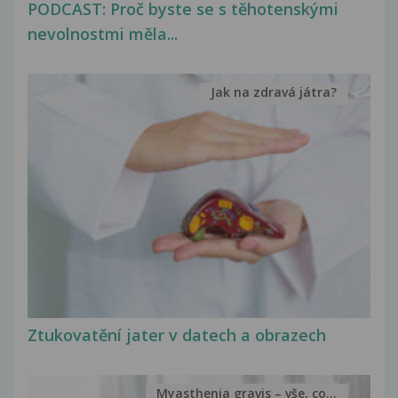
PODCAST: Proč byste se s těhotenskými
nevolnostmi měla...
Jak na zdravá játra?
Ztukovatění jater v datech a obrazech
Myasthenia gravis – vše, co...