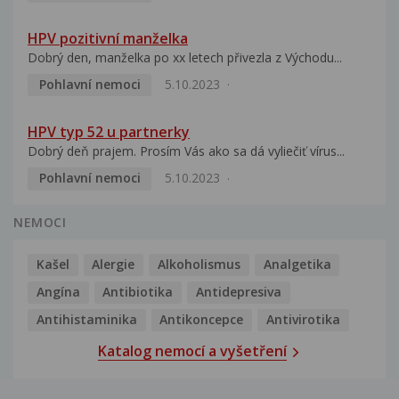
HPV pozitivní manželka
Dobrý den, manželka po xx letech přivezla z Východu...
Pohlavní nemoci
5.10.2023
HPV typ 52 u partnerky
Dobrý deň prajem. Prosím Vás ako sa dá vyliečiť vírus...
Pohlavní nemoci
5.10.2023
NEMOCI
Kašel
Alergie
Alkoholismus
Analgetika
Angína
Antibiotika
Antidepresiva
Antihistaminika
Antikoncepce
Antivirotika
Katalog nemocí a vyšetření