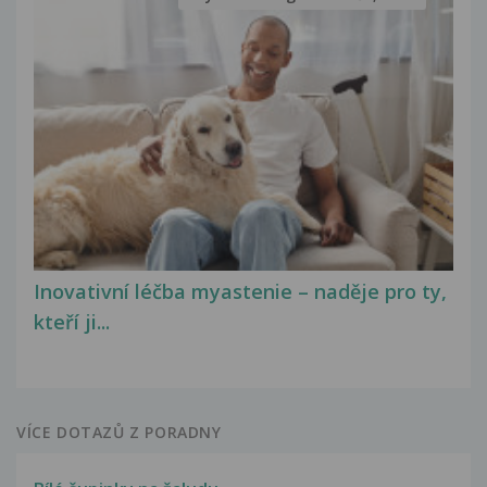
Inovativní léčba myastenie – naděje pro ty,
kteří ji...
VÍCE DOTAZŮ Z PORADNY