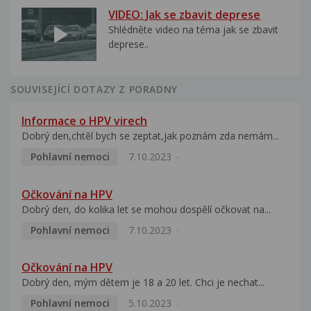
VIDEO: Jak se zbavit deprese
Shlédněte video na téma jak se zbavit
deprese..
SOUVISEJÍCÍ DOTAZY Z PORADNY
Informace o HPV virech
Dobrý den,chtěl bych se zeptat,jak poznám zda nemám...
Pohlavní nemoci
7.10.2023
Očkování na HPV
Dobrý den, do kolika let se mohou dospělí očkovat na...
Pohlavní nemoci
7.10.2023
Očkování na HPV
Dobrý den, mým dětem je 18 a 20 let. Chci je nechat...
Pohlavní nemoci
5.10.2023