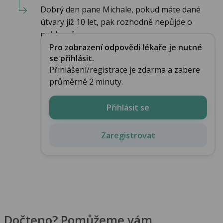
Dobrý den pane Michale, pokud máte dané
útvary již 10 let, pak rozhodně nepůjde o
pohlavně p...
Pro zobrazení odpovědi lékaře je nutné
se přihlásit.
Přihlášení/registrace je zdarma a zabere
průměrně 2 minuty.
Přihlásit se
Zaregistrovat
Dočteno? Pomůžeme vám