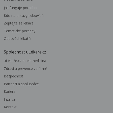
Jak funguje poradna
Kdo na dotazy odpovídá
Zeptejte se lékaře
Tematické poradny
Odpovědi lékařů
Společnost uLékaře.cz
uLékaře.cz a telemedicína
Zdraví a prevence ve firmě
Bezpečnost
Partneři a spolupráce
Kariéra
Inzerce
Kontakt