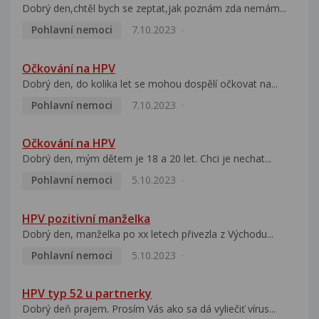
Dobrý den,chtěl bych se zeptat,jak poznám zda nemám...
Pohlavní nemoci
7.10.2023
Očkování na HPV
Dobrý den, do kolika let se mohou dospělí očkovat na...
Pohlavní nemoci
7.10.2023
Očkování na HPV
Dobrý den, mým dětem je 18 a 20 let. Chci je nechat...
Pohlavní nemoci
5.10.2023
HPV pozitivní manželka
Dobrý den, manželka po xx letech přivezla z Východu...
Pohlavní nemoci
5.10.2023
HPV typ 52 u partnerky
Dobrý deň prajem. Prosím Vás ako sa dá vyliečiť vírus...