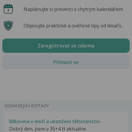
Naplánujte si prevenci s chytrým kalendářem.
Objevujte praktické a ověřené tipy od lékařů.
Zaregistrovat se zdarma
Přihlásit se
SOUVISEJÍCÍ DOTAZY
Bílkovina v moči a ukončení těhotenství
Dobrý den, jsem v 35+4 tt aktualne