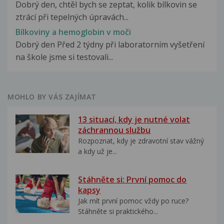
Dobrý den, chtěl bych se zeptat, kolik bílkovin se
ztrácí při tepelných úpravách...
Bílkoviny a hemoglobin v moči
Dobrý den Před 2 týdny při laboratorním vyšetření
na škole jsme si testovali...
MOHLO BY VÁS ZAJÍMAT
13 situací, kdy je nutné volat
záchrannou službu
Rozpoznat, kdy je zdravotní stav vážný
a kdy už je...
Stáhněte si: První pomoc do
kapsy
Jak mít první pomoc vždy po ruce?
Stáhněte si praktického...