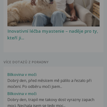
Inovativní léčba myastenie – naděje pro ty,
kteří ji...
VÍCE DOTAZŮ Z PORADNY
Bílkovina v moči
Dobrý den, před měsícem mě pálilo a řezalo při
močení. Po odběru moči jsem...
Bílkovina v moči
Dobry den, trapil me takovy dost vyrazny zapach
moci. Nechala jsem se tedy moc...