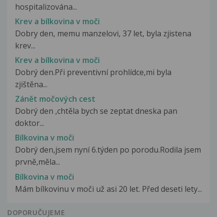
hospitalizována...
Krev a bílkovina v moči
Dobry den, memu manzelovi, 37 let, byla zjistena
krev...
Krev a bílkovina v moči
Dobrý den.Při preventivní prohlídce,mi byla
zjištěna...
Zánět močových cest
Dobrý den ,chtěla bych se zeptat dneska pan
doktor...
Bílkovina v moči
Dobrý den,jsem nyní 6.týden po porodu.Rodila jsem
prvně,měla...
Bílkovina v moči
Mám bílkovinu v moči už asi 20 let. Před deseti lety...
DOPORUČUJEME