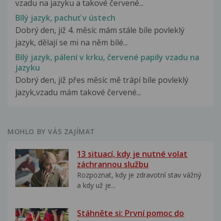
vzadu na jazyku a takové červené...
Bílý jazyk, pachuť v ústech
Dobrý den, již 4. měsíc mám stále bíle povleklý
jazyk, dělají se mi na něm bílé...
Bílý jazyk, pálení v krku, červené papily vzadu na
jazyku
Dobrý den, již přes měsíc mě trápí bíle povleklý
jazyk,vzadu mám takové červené...
MOHLO BY VÁS ZAJÍMAT
13 situací, kdy je nutné volat
záchrannou službu
Rozpoznat, kdy je zdravotní stav vážný
a kdy už je...
Stáhněte si: První pomoc do