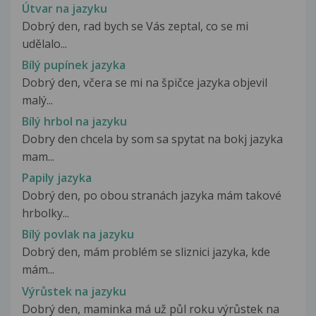
Útvar na jazyku
Dobrý den, rad bych se Vás zeptal, co se mi
udělalo...
Bílý pupínek jazyka
Dobrý den, včera se mi na špičce jazyka objevil
malý...
Bílý hrbol na jazyku
Dobry den chcela by som sa spytat na bokj jazyka
mam...
Papily jazyka
Dobrý den, po obou stranách jazyka mám takové
hrbolky...
Bílý povlak na jazyku
Dobrý den, mám problém se sliznici jazyka, kde
mám...
Výrůstek na jazyku
Dobrý den, maminka má už půl roku výrůstek na