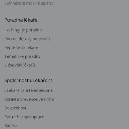
Stáhněte si mobilní aplikaci
Poradna lékaře
Jak funguje poradna
Kdo na dotazy odpovídá
Zeptejte se lékaře
Tematické poradny
Odpovědi lékařů
Společnost uLékaře.cz
uLékaře.cz a telemedicína
Zdraví a prevence ve firmě
Bezpečnost
Partneři a spolupráce
Kariéra