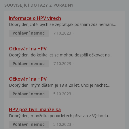
SOUVISEJÍCÍ DOTAZY Z PORADNY
Informace o HPV virech
Dobrý den,chtěl bych se zeptat,jak poznám zda nemám...
Pohlavní nemoci
7.10.2023
Očkování na HPV
Dobrý den, do kolika let se mohou dospělí očkovat na...
Pohlavní nemoci
7.10.2023
Očkování na HPV
Dobrý den, mým dětem je 18 a 20 let. Chci je nechat...
Pohlavní nemoci
5.10.2023
HPV pozitivní manželka
Dobrý den, manželka po xx letech přivezla z Východu...
Pohlavní nemoci
5.10.2023