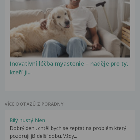
Inovativní léčba myastenie – naděje pro ty,
kteří ji...
VÍCE DOTAZŮ Z PORADNY
Bílý hustý hlen
Dobrý den , chtěl bych se zeptat na problém který
pozoruji již delší dobu. Vždy...