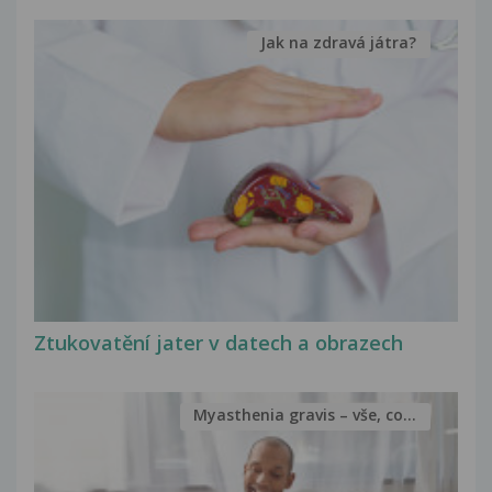
Jak na zdravá játra?
Ztukovatění jater v datech a obrazech
Myasthenia gravis – vše, co...