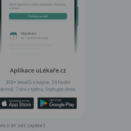
Aplikace uLékaře.cz
350+ lékařů v kapse. 24 hodin
denně, 7 dní v týdnu. Stahujte dnes.
HLO BY VÁS ZAJÍMAT