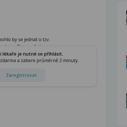
ohlo by se jednat o tzv.
ndrom. Doporučuji ...
lékaře je nutné se přihlásit.
e zdarma a zabere průměrně 2 minuty.
Zaregistrovat