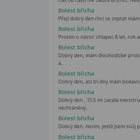
Bolest břicha
Přeji dobrý den chci se zeptat mám b
Bolest břicha
Prosím o názor: chlapec 8 let, rok a
Bolest břicha
Dobrý den, mám dlouhodobé probl
a...
Bolest břicha
Dobrý den, asi tri dny mám bodavou
Bolest břicha
Dobrý den , 15.5 mi zacala menstrua
nechráněný...
Bolest břicha
Dobrý den, nevím, jestli jsem svůj p
Bolest břicha