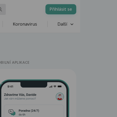
Přihlásit se
Koronavirus
Další
BILNÍ APLIKACE