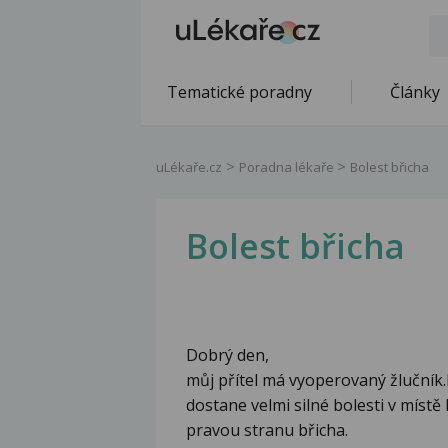
Tematické poradny
Články
uLékaře.cz
Poradna lékaře
Bolest břicha
Bolest břicha
Dobrý den,
můj přítel má vyoperovaný žlučník.
dostane velmi silné bolesti v místě 
pravou stranu břicha.