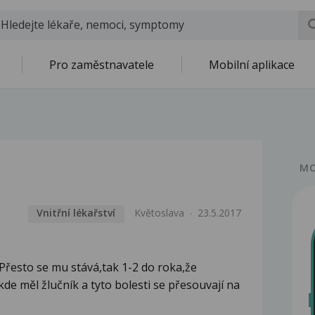
Pro zaměstnavatele
Mobilní aplikace
MO
Vnitřní lékařství
Květoslava
23.5.2017
Přesto se mu stává,tak 1-2 do roka,že
kde měl žlučník a tyto bolesti se přesouvají na