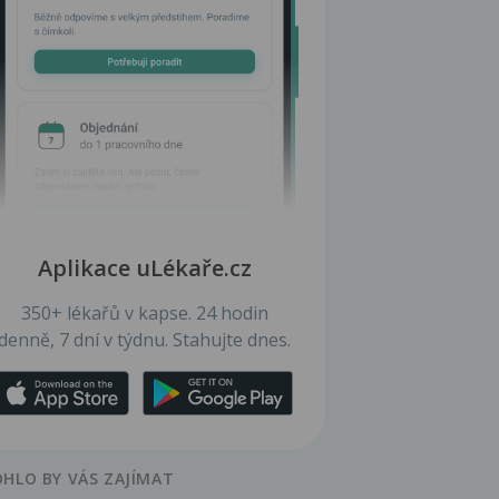
Aplikace uLékaře.cz
350+ lékařů v kapse. 24 hodin
denně, 7 dní v týdnu. Stahujte dnes.
HLO BY VÁS ZAJÍMAT