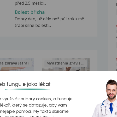
před 2,5 měsíci...
Bolest břicha
Dobrý den, už déle než půl roku mě
trápí silné bolesti...
na zdravá játra?
Myasthenia gravis – vše, co...
b funguje jako lékař
kovatění
Inovativní
 využívá soubory cookies, a funguje
 lékař, který se dotazuje, aby vám
r v datech a
léčba
 nejlépe pomoci. My takto sbíráme