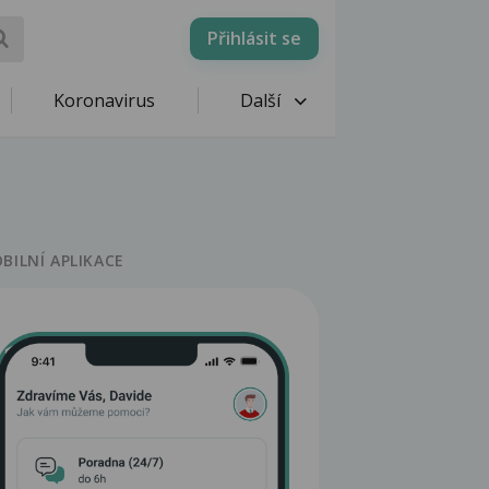
Přihlásit se
Koronavirus
Další
BILNÍ APLIKACE