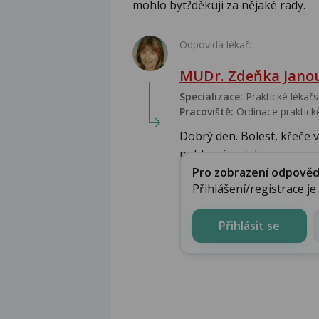
mohlo byt?děkuji za nějaké rady.
Odpovídá lékař:
MUDr. Zdeňka Jano
Specializace:
Praktické lékařs
Pracoviště:
Ordinace praktické
Dobrý den. Bolest, křeče
pohlavním stykem nesouvisí
Pro zobrazení odpovědi 
Přihlášení/registrace j
Přihlásit se