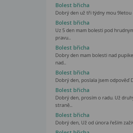
Bolest břicha
Dobrý den už tři týdny mou 9letou d
Bolest břicha
Uz 5 den mam bolesti pod hrudnym
pravu...
Bolest břicha
Dobry den mam bolesti nad pupike
nad...
Bolest břicha
Dobrý den, poslala jsem odpověď Dr
Bolest břicha
Dobrý den, prosím o radu. Už druh
straně...
Bolest břicha
Dobrý den, Už od února řeším zažíva
Bolest břicha