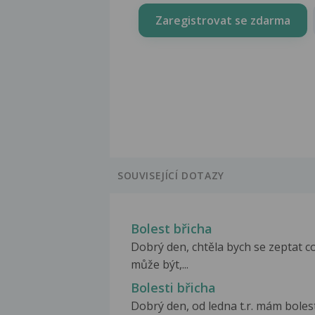
Zaregistrovat se zdarma
SOUVISEJÍCÍ DOTAZY
Bolest břicha
Dobrý den, chtěla bych se zeptat c
může být,...
Bolesti břicha
Dobrý den, od ledna t.r. mám boles