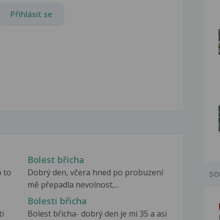
Přihlásit se
Bolest břicha
o to
Dobrý den, včera hned po probuzení
SO
mě přepadla nevolnost,...
Bolesti břicha
ti
Bolest břicha- dobrý den je mi 35 a asi