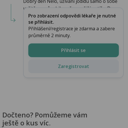
Dobrý den Nelo, užívání jodidu samo o sobě
určitě nezpůsobilo vaše nynější potíže. Do...
Pro zobrazení odpovědi lékaře je nutné
se přihlásit.
Přihlášení/registrace je zdarma a zabere
průměrně 2 minuty.
Přihlásit se
Zaregistrovat
Dočteno? Pomůžeme vám
ještě o kus víc.