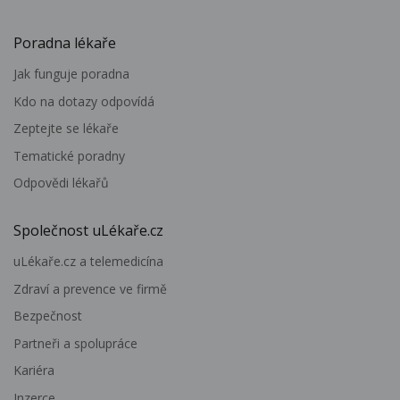
Poradna lékaře
Jak funguje poradna
Kdo na dotazy odpovídá
Zeptejte se lékaře
Tematické poradny
Odpovědi lékařů
Společnost uLékaře.cz
uLékaře.cz a telemedicína
Zdraví a prevence ve firmě
Bezpečnost
Partneři a spolupráce
Kariéra
Inzerce