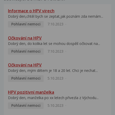
Informace o HPV virech
Dobrý den,chtěl bych se zeptat,jak poznám zda nemám...
Pohlavní nemoci
7.10.2023
Očkování na HPV
Dobrý den, do kolika let se mohou dospělí očkovat na...
Pohlavní nemoci
7.10.2023
Očkování na HPV
Dobrý den, mým dětem je 18 a 20 let. Chci je nechat...
Pohlavní nemoci
5.10.2023
HPV pozitivní manželka
Dobrý den, manželka po xx letech přivezla z Východu...
Pohlavní nemoci
5.10.2023