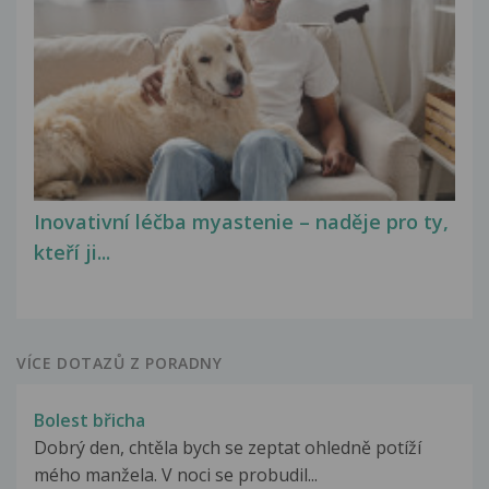
Inovativní léčba myastenie – naděje pro ty,
kteří ji...
VÍCE DOTAZŮ Z PORADNY
Bolest břicha
Dobrý den, chtěla bych se zeptat ohledně potíží
mého manžela. V noci se probudil...