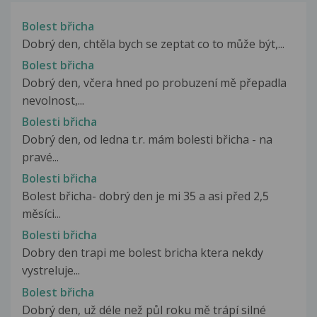
Bolest břicha
Dobrý den, chtěla bych se zeptat co to může být,...
Bolest břicha
Dobrý den, včera hned po probuzení mě přepadla
nevolnost,...
Bolesti břicha
Dobrý den, od ledna t.r. mám bolesti břicha - na
pravé...
Bolesti břicha
Bolest břicha- dobrý den je mi 35 a asi před 2,5
měsíci...
Bolesti břicha
Dobry den trapi me bolest bricha ktera nekdy
vystreluje...
Bolest břicha
Dobrý den, už déle než půl roku mě trápí silné