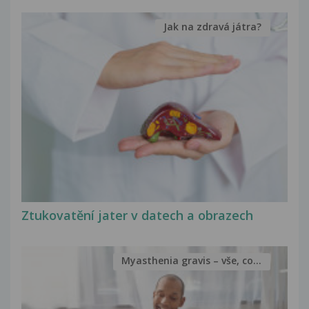
Jak na zdravá játra?
Ztukovatění jater v datech a obrazech
Myasthenia gravis – vše, co...