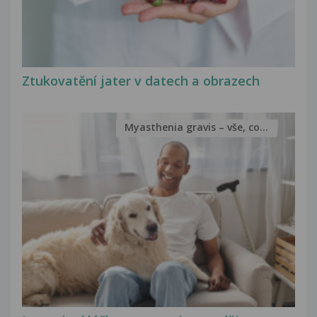
Ztukovatění jater v datech a obrazech
Myasthenia gravis – vše, co...