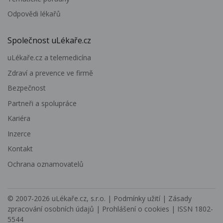
Odpovědi lékařů
Společnost uLékaře.cz
uLékaře.cz a telemedicína
Zdraví a prevence ve firmě
Bezpečnost
Partneři a spolupráce
Kariéra
Inzerce
Kontakt
Ochrana oznamovatelů
© 2007-2026
uLékaře.cz, s.r.o.
|
Podmínky užití
|
Zásady
zpracování osobních údajů
|
Prohlášení o cookies
| ISSN 1802-
5544