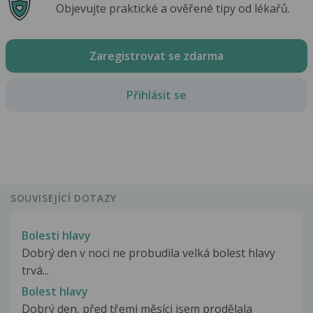
Objevujte praktické a ověřené tipy od lékařů.
Zaregistrovat se zdarma
Přihlásit se
SOUVISEJÍCÍ DOTAZY
Bolesti hlavy
Dobrý den v noci ne probudila velká bolest hlavy
trvá...
Bolest hlavy
Dobrý den, před třemi měsíci jsem prodělala