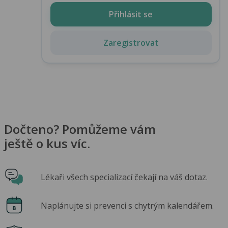
Přihlásit se
Zaregistrovat
Dočteno? Pomůžeme vám
ještě o kus víc.
Lékaři všech specializací čekají na váš dotaz.
Naplánujte si prevenci s chytrým kalendářem.