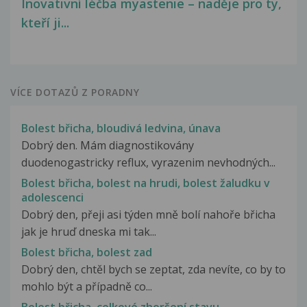
Inovativní léčba myastenie – naděje pro ty,
kteří ji...
VÍCE DOTAZŮ Z PORADNY
Bolest břicha, bloudivá ledvina, únava
Dobrý den. Mám diagnostikovány
duodenogastricky reflux, vyrazenim nevhodných...
Bolest břicha, bolest na hrudi, bolest žaludku v
adolescenci
Dobrý den, přeji asi týden mně bolí nahoře břicha
jak je hruď dneska mi tak...
Bolest břicha, bolest zad
Dobrý den, chtěl bych se zeptat, zda nevíte, co by to
mohlo být a případně co...