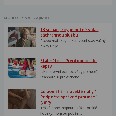
MOHLO BY VÁS ZAJÍMAT
13 situací, kdy je nutné volat
záchrannou službu
Rozpoznat, kdy je zdravotní stav vážný
a kdy už je...
Stáhněte si: První pomoc do
kapsy
Jak mít první pomoc vždy po ruce?
Stáhněte si praktického...
Co pomáhá na oteklé nohy?
Podpořte správné proudění
lymfy
Těžké nohy, napnutá kůže, oteklé
kotníky. To jsou potíže,...