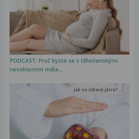
PODCAST: Proč byste se s těhotenskými
nevolnostmi měla...
Jak na zdravá játra?