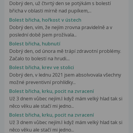
Dobrý den, už čtvrtý den se potýkám s bolestí
břicha v oblasti mírně nad pupíkem,...
Bolest břicha, hořkost v ústech
Dobrý den, vím, že nejím zrovna pravidelně a v
poslední době jsem prožívala...
Bolest břicha, hubnutí
Dobrý den, od února mě trápí zdravotní problémy.
Začalo to bolestí na hrudi....
Bolest břicha, krev ve stolici
Dobrý den, v lednu 2021 jsem absolvovala všechny
možné preventivní prohlídky...
Bolest břicha, krku, pocit na zvracení
Už 3 dnem vůbec nejím.I když mám velký hlad tak si
něco věku ale stačí mi jedno...
Bolest břicha, krku, pocit na zvracení
Už 3 dnem vůbec nejím.I když mám velký hlad tak si
něco věku ale stačí mi jedno...