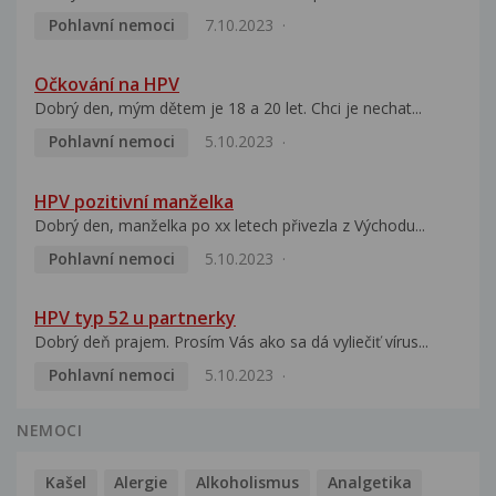
Pohlavní nemoci
7.10.2023
Očkování na HPV
Dobrý den, mým dětem je 18 a 20 let. Chci je nechat...
Pohlavní nemoci
5.10.2023
HPV pozitivní manželka
Dobrý den, manželka po xx letech přivezla z Východu...
Pohlavní nemoci
5.10.2023
HPV typ 52 u partnerky
Dobrý deň prajem. Prosím Vás ako sa dá vyliečiť vírus...
Pohlavní nemoci
5.10.2023
NEMOCI
Kašel
Alergie
Alkoholismus
Analgetika