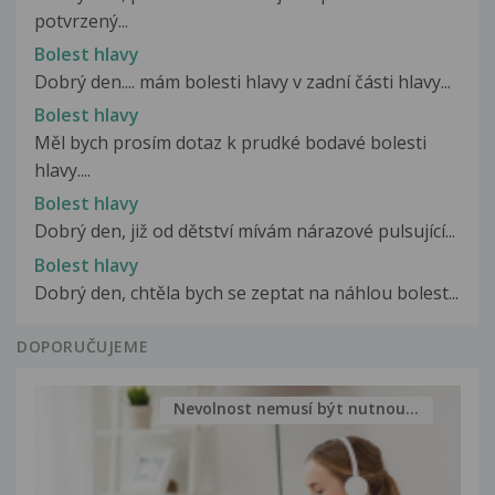
potvrzený...
Bolest hlavy
Dobrý den.... mám bolesti hlavy v zadní části hlavy...
Bolest hlavy
Měl bych prosím dotaz k prudké bodavé bolesti
hlavy....
Bolest hlavy
Dobrý den, již od dětství mívám nárazové pulsující...
Bolest hlavy
Dobrý den, chtěla bych se zeptat na náhlou bolest...
DOPORUČUJEME
Nevolnost nemusí být nutnou...