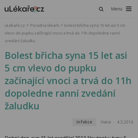
Menu
uLékaře.cz
Poradna lékaře
bolest břicha syna 15 let asi 5 cm
vlevo do pupku začínající vnoci a trvá do 11h dopoledne ranní
zvedání žaludku
Bolest břicha syna 15 let asi
5 cm vlevo do pupku
začínající vnoci a trvá do 11h
dopoledne ranní zvedání
žaludku
Infekce
Hana
4.3.2016