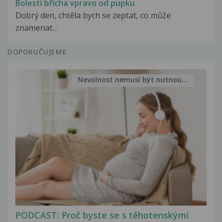
Bolesti břicha vpravo od pupku
Dobrý den, chtěla bych se zeptat, co může
znamenat...
DOPORUČUJEME
Nevolnost nemusí být nutnou...
PODCAST: Proč byste se s těhotenskými