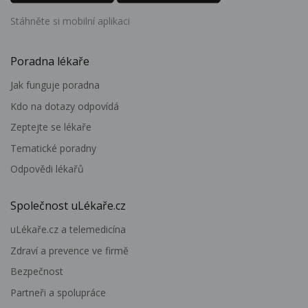
Stáhněte si mobilní aplikaci
Poradna lékaře
Jak funguje poradna
Kdo na dotazy odpovídá
Zeptejte se lékaře
Tematické poradny
Odpovědi lékařů
Společnost uLékaře.cz
uLékaře.cz a telemedicína
Zdraví a prevence ve firmě
Bezpečnost
Partneři a spolupráce