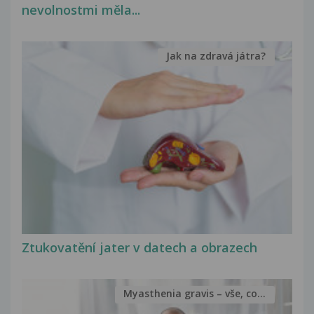
nevolnostmi měla...
Jak na zdravá játra?
Ztukovatění jater v datech a obrazech
Myasthenia gravis – vše, co...