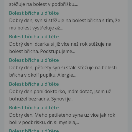
stěžuje na bolest v podbřišku....
Bolest břicha u dítěte
Dobrý den, syn si stěžuje na bolest břicha s tím, že
mu bolest vystřeluje až...
Bolest břicha u dítěte
Dobrý den, dcerka si již více než rok stěžuje na
bolest břicha. Podstupujeme...
Bolest břicha u dítěte
Dobrý den, pětiletý syn si stále stěžuje na bolesti
břicha v okolí pupiku. Alergie...
Bolest břicha u dítěte
Dobrý den paní doktorko, mám dotaz, jsem už
bohužel bezradná. Synovi je...
Bolest břicha u dítěte
Dobry den. Meho petileteho syna uz vice jak rok
boli v podbrisku, dr. si myslela,...
Bolest břicha u dítěte