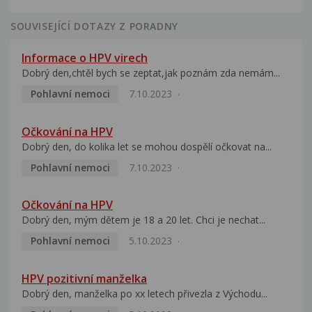
SOUVISEJÍCÍ DOTAZY Z PORADNY
Informace o HPV virech
Dobrý den,chtěl bych se zeptat,jak poznám zda nemám...
Pohlavní nemoci
7.10.2023
Očkování na HPV
Dobrý den, do kolika let se mohou dospělí očkovat na...
Pohlavní nemoci
7.10.2023
Očkování na HPV
Dobrý den, mým dětem je 18 a 20 let. Chci je nechat...
Pohlavní nemoci
5.10.2023
HPV pozitivní manželka
Dobrý den, manželka po xx letech přivezla z Východu...