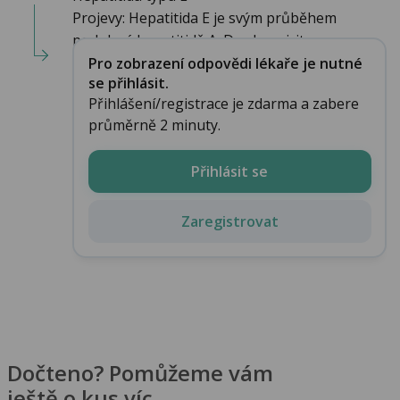
Projevy: Hepatitida E je svým průběhem
podobná hepatitidě A. Do chronicity n...
Pro zobrazení odpovědi lékaře je nutné
se přihlásit.
Přihlášení/registrace je zdarma a zabere
průměrně 2 minuty.
Přihlásit se
Zaregistrovat
Dočteno? Pomůžeme vám
ještě o kus víc.