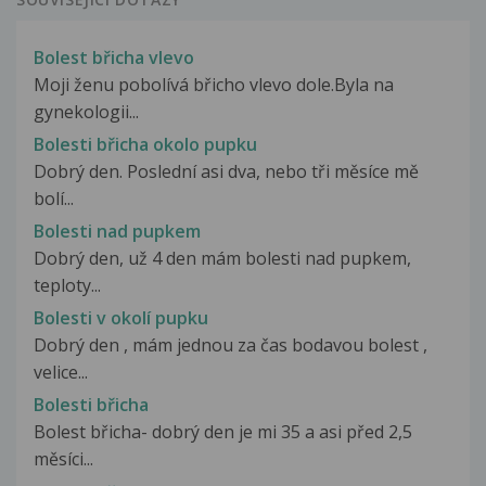
Bolest břicha vlevo
Moji ženu pobolívá břicho vlevo dole.Byla na
gynekologii...
Bolesti břicha okolo pupku
Dobrý den. Poslední asi dva, nebo tři měsíce mě
bolí...
Bolesti nad pupkem
Dobrý den, už 4 den mám bolesti nad pupkem,
teploty...
Bolesti v okolí pupku
Dobrý den , mám jednou za čas bodavou bolest ,
velice...
Bolesti břicha
Bolest břicha- dobrý den je mi 35 a asi před 2,5
měsíci...