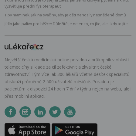
vysvětluje přední fyzioterapeut
Tipy maminek, jak na svačiny, aby je děti nenosily nesnědené domů
Jídlo jako palivo pro běžce: Důležité je nejen to, co jíte, ale i kdy to jíte
Největší česká medicínská online poradna a průkopník v oblasti
telemedicíny si klade za cíl zefektivnit a zkvalitnit české
zdravotnictví. Tým více jak 300 lékařů včetně desítek specialistů
obslouží průměrně 2 500 uživatelů měsíčně. Poradna je
pacientům k dispozici 24 hodin 7 dní v týdnu nejen na webu, ale i
přes mobilní aplikaci.