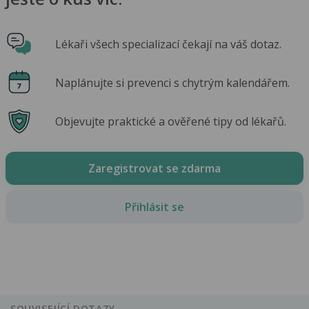
Lékaři všech specializací čekají na váš dotaz.
Naplánujte si prevenci s chytrým kalendářem.
Objevujte praktické a ověřené tipy od lékařů.
Zaregistrovat se zdarma
Přihlásit se
SOUVISEJÍCÍ DOTAZY