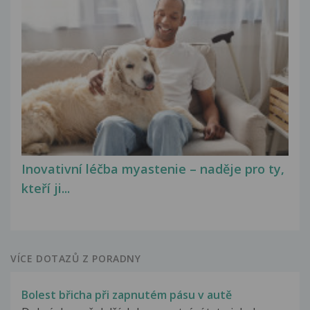
Inovativní léčba myastenie – naděje pro ty,
kteří ji...
VÍCE DOTAZŮ Z PORADNY
Bolest břicha při zapnutém pásu v autě