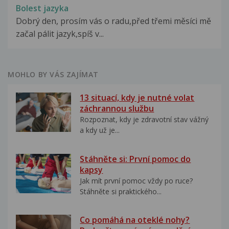
Bolest jazyka
Dobrý den, prosím vás o radu,před třemi měsíci mě
začal pálit jazyk,spíš v...
MOHLO BY VÁS ZAJÍMAT
13 situací, kdy je nutné volat
záchrannou službu
Rozpoznat, kdy je zdravotní stav vážný
a kdy už je...
Stáhněte si: První pomoc do
kapsy
Jak mít první pomoc vždy po ruce?
Stáhněte si praktického...
Co pomáhá na oteklé nohy?