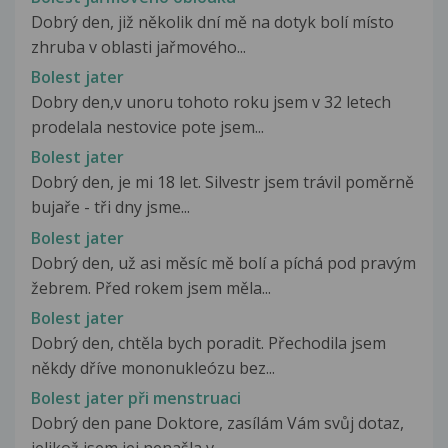
Dobrý den, již několik dní mě na dotyk bolí místo
zhruba v oblasti jařmového...
Bolest jater
Dobry den,v unoru tohoto roku jsem v 32 letech
prodelala nestovice pote jsem...
Bolest jater
Dobrý den, je mi 18 let. Silvestr jsem trávil poměrně
bujaře - tři dny jsme...
Bolest jater
Dobrý den, už asi měsíc mě bolí a píchá pod pravým
žebrem. Před rokem jsem měla...
Bolest jater
Dobrý den, chtěla bych poradit. Přechodila jsem
někdy dříve mononukleózu bez...
Bolest jater při menstruaci
Dobrý den pane Doktore, zasílám Vám svůj dotaz,