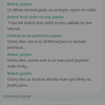
Bolest jazyka
Uz dlhsie ma boli jazyk..uz sa bojim...vyteri mi robili...
Bolest levé zadní strany jazyka
Trápí mě bolest levé zadní strany udělala se tam
taková...
Infekce po propíchnutí jazyka
Dobry den, vcera ve 20:00hod jsem si nechala
pichnout...
Bolest jazyka
Dobry den, vsimla som si ze mam pod jazykom
male hrcky,...
Bolest jazyku
Dobry den,uz strašne dlouho mam tyto fleky na
jazyku,jsou...
DOPORUČUJEME