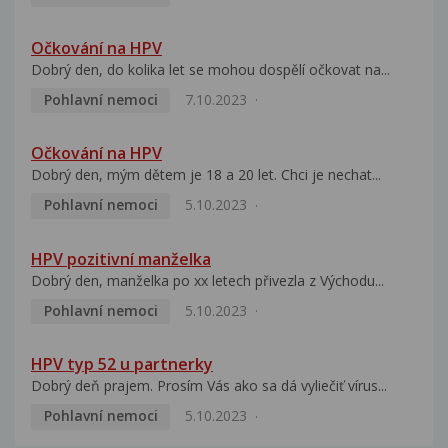
Očkování na HPV
Dobrý den, do kolika let se mohou dospělí očkovat na...
Pohlavní nemoci
7.10.2023
Očkování na HPV
Dobrý den, mým dětem je 18 a 20 let. Chci je nechat...
Pohlavní nemoci
5.10.2023
HPV pozitivní manželka
Dobrý den, manželka po xx letech přivezla z Východu...
Pohlavní nemoci
5.10.2023
HPV typ 52 u partnerky
Dobrý deň prajem. Prosím Vás ako sa dá vyliečiť vírus...
Pohlavní nemoci
5.10.2023