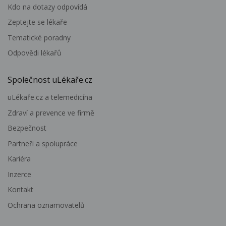
Kdo na dotazy odpovídá
Zeptejte se lékaře
Tematické poradny
Odpovědi lékařů
Společnost uLékaře.cz
uLékaře.cz a telemedicína
Zdraví a prevence ve firmě
Bezpečnost
Partneři a spolupráce
Kariéra
Inzerce
Kontakt
Ochrana oznamovatelů