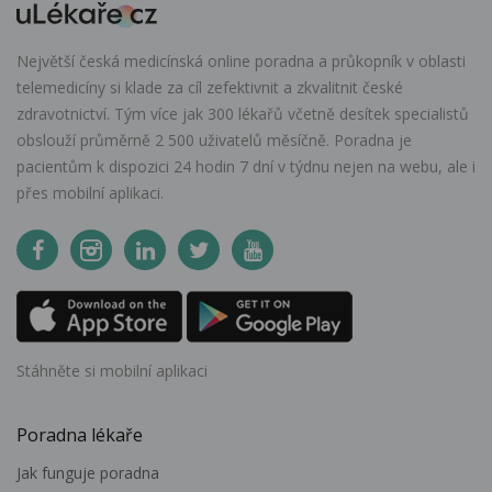
Největší česká medicínská online poradna a průkopník v oblasti
telemedicíny si klade za cíl zefektivnit a zkvalitnit české
zdravotnictví. Tým více jak 300 lékařů včetně desítek specialistů
obslouží průměrně 2 500 uživatelů měsíčně. Poradna je
pacientům k dispozici 24 hodin 7 dní v týdnu nejen na webu, ale i
přes mobilní aplikaci.
Stáhněte si mobilní aplikaci
Poradna lékaře
Jak funguje poradna