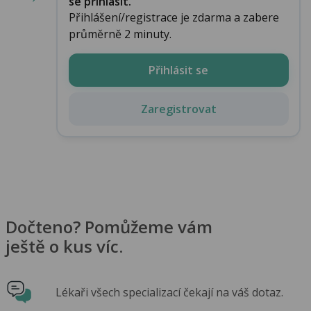
se přihlásit.
Přihlášení/registrace je zdarma a zabere
průměrně 2 minuty.
Přihlásit se
Zaregistrovat
Dočteno? Pomůžeme vám
ještě o kus víc.
Lékaři všech specializací čekají na váš dotaz.