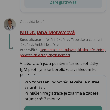
Zaregistrovat
Odpovídá lékař:
MUDr. Jana Moravcová
Specializace:
Infekční lékařství‎, Tropické a cestovní
lékařství‎, Vnitřní lékařství
Pracoviště:
Nemocnice na Bulovce, klinika infekčních,
parazitních a tropických nemocí
V laboratoři jsou pozitivní časné protilátky
IgM proti lymské borelióze a vzhledem ke
kloubn�...
Pro zobrazení odpovědi lékaře je nutné
se přihlásit.
Přihlášení/registrace je zdarma a zabere
průměrně 2 minuty.