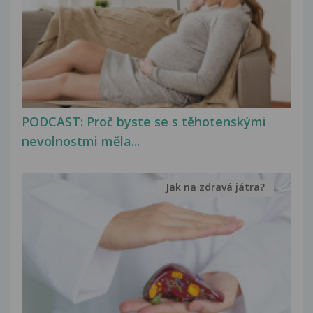
PODCAST: Proč byste se s těhotenskými
nevolnostmi měla...
Jak na zdravá játra?