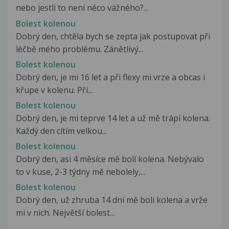
nebo jestli to není něco vážného?...
Bolest kolenou
Dobrý den, chtěla bych se zepta jak postupovat při
léčbě mého problému. Zánětlivý...
Bolest kolenou
Dobrý den, je mi 16 let a při flexy mi vrze a obcas i
křupe v kolenu. Při...
Bolest kolenou
Dobrý den, je mi teprve 14 let a už mě trápí kolena.
Každý den cítím velkou...
Bolest kolenou
Dobrý den, asi 4 měsíce mě bolí kolena. Nebývalo
to v kuse, 2-3 týdny mě nebolely,...
Bolest kolenou
Dobrý den, už zhruba 14 dní mě bolí kolena a vrže
mi v nich. Největší bolest...