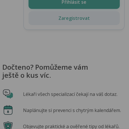
Přihlásit se
Zaregistrovat
Dočteno? Pomůžeme vám
ještě o kus víc.
Lékaři všech specializací čekají na váš dotaz.
Naplánujte si prevenci s chytrým kalendářem.
Objevujte praktické a ověřené tipy od lékařů.