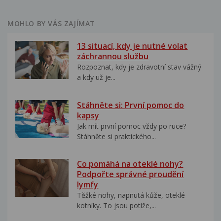
MOHLO BY VÁS ZAJÍMAT
13 situací, kdy je nutné volat
záchrannou službu
Rozpoznat, kdy je zdravotní stav vážný
a kdy už je...
Stáhněte si: První pomoc do
kapsy
Jak mít první pomoc vždy po ruce?
Stáhněte si praktického...
Co pomáhá na oteklé nohy?
Podpořte správné proudění
lymfy
Těžké nohy, napnutá kůže, oteklé
kotníky. To jsou potíže,...