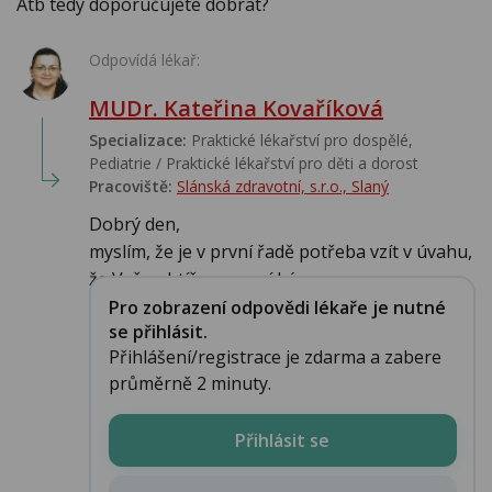
Atb tedy doporučujete dobrat?
Odpovídá lékař:
MUDr. Kateřina Kovaříková
Specializace:
Praktické lékařství pro dospělé,
Pediatrie / Praktické lékařství pro děti a dorost
Pracoviště:
Slánská zdravotní, s.r.o., Slaný
Dobrý den,
myslím, že je v první řadě potřeba vzít v úvahu,
že Vaše obtíže nemusí bý...
Pro zobrazení odpovědi lékaře je nutné
se přihlásit.
Přihlášení/registrace je zdarma a zabere
průměrně 2 minuty.
Přihlásit se