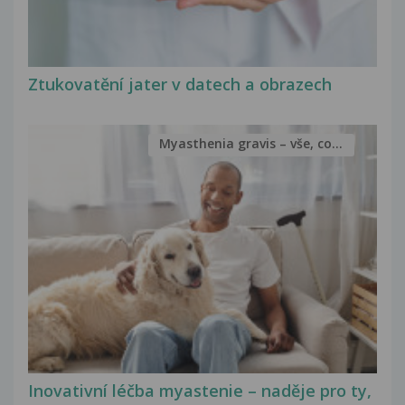
Ztukovatění jater v datech a obrazech
Myasthenia gravis – vše, co...
Inovativní léčba myastenie – naděje pro ty,