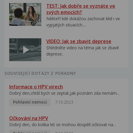
TEST: Jak dobře se vyznáte ve
svých emocích?
Někteří lidé dokážou zachovat klid i ve
vypjatých situacích....
VIDEO: Jak se zbavit deprese
Shlédněte video na téma jak se zbavit
deprese..
SOUVISEJÍCÍ DOTAZY Z PORADNY
Informace o HPV virech
Dobrý den,chtěl bych se zeptat,jak poznám zda nemám...
Pohlavní nemoci
7.10.2023
Očkování na HPV
Dobrý den, do kolika let se mohou dospělí očkovat na...