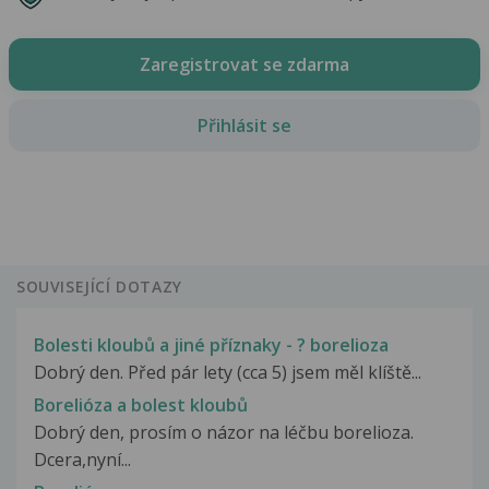
Zaregistrovat se zdarma
Přihlásit se
SOUVISEJÍCÍ DOTAZY
Bolesti kloubů a jiné příznaky - ? borelioza
Dobrý den. Před pár lety (cca 5) jsem měl klíště...
Borelióza a bolest kloubů
Dobrý den, prosím o názor na léčbu borelioza.
Dcera,nyní...