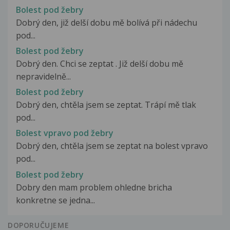
Bolest pod žebry
Dobrý den, již delší dobu mě bolívá při nádechu
pod...
Bolest pod žebry
Dobrý den. Chci se zeptat . Již delší dobu mě
nepravidelně...
Bolest pod žebry
Dobrý den, chtěla jsem se zeptat. Trápí mě tlak
pod...
Bolest vpravo pod žebry
Dobrý den, chtěla jsem se zeptat na bolest vpravo
pod...
Bolest pod žebry
Dobry den mam problem ohledne bricha
konkretne se jedna...
DOPORUČUJEME