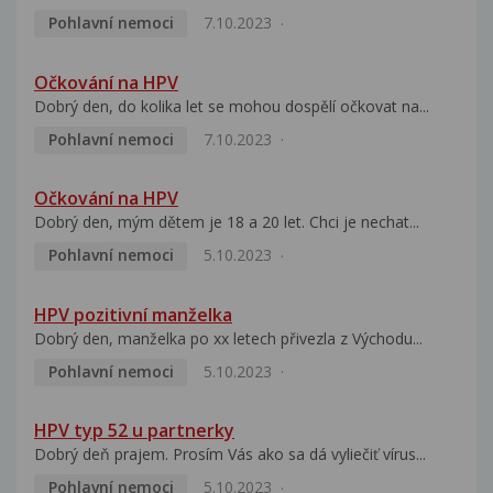
Pohlavní nemoci
7.10.2023
Očkování na HPV
Dobrý den, do kolika let se mohou dospělí očkovat na...
Pohlavní nemoci
7.10.2023
Očkování na HPV
Dobrý den, mým dětem je 18 a 20 let. Chci je nechat...
Pohlavní nemoci
5.10.2023
HPV pozitivní manželka
Dobrý den, manželka po xx letech přivezla z Východu...
Pohlavní nemoci
5.10.2023
HPV typ 52 u partnerky
Dobrý deň prajem. Prosím Vás ako sa dá vyliečiť vírus...
Pohlavní nemoci
5.10.2023