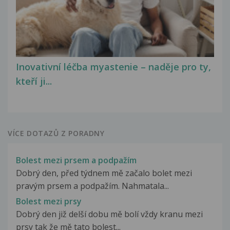
Inovativní léčba myastenie – naděje pro ty,
kteří ji...
VÍCE DOTAZŮ Z PORADNY
Bolest mezi prsem a podpažím
Dobrý den, před týdnem mě začalo bolet mezi
pravým prsem a podpažím. Nahmatala...
Bolest mezi prsy
Dobrý den již delší dobu mě bolí vždy kranu mezi
prsy tak že mě tato bolest...