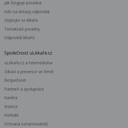
Jak funguje poradna
Kdo na dotazy odpovídá
Zeptejte se lékaře
Tematické poradny
Odpovědi lékařů
Společnost uLékaře.cz
uLékaře.cz a telemedicína
Zdraví a prevence ve firmě
Bezpečnost
Partneři a spolupráce
Kariéra
Inzerce
Kontakt
Ochrana oznamovatelů