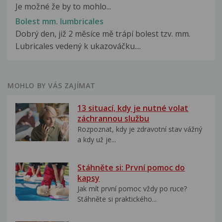
Je možné že by to mohlo...
Bolest mm. lumbricales
Dobrý den, již 2 měsíce mě trápí bolest tzv. mm.
Lubricales vedený k ukazováčku....
MOHLO BY VÁS ZAJÍMAT
13 situací, kdy je nutné volat
záchrannou službu
Rozpoznat, kdy je zdravotní stav vážný
a kdy už je...
Stáhněte si: První pomoc do
kapsy
Jak mít první pomoc vždy po ruce?
Stáhněte si praktického...