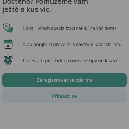
Dočteno? Pomůžeme vám
ještě o kus víc.
Lékaři všech specializací čekají na váš dotaz.
Naplánujte si prevenci s chytrým kalendářem.
Objevujte praktické a ověřené tipy od lékařů.
Zaregistrovat se zdarma
Přihlásit se