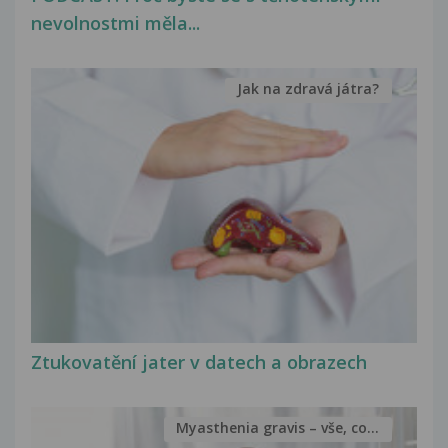
nevolnostmi měla...
Jak na zdravá játra?
Ztukovatění jater v datech a obrazech
Myasthenia gravis – vše, co...