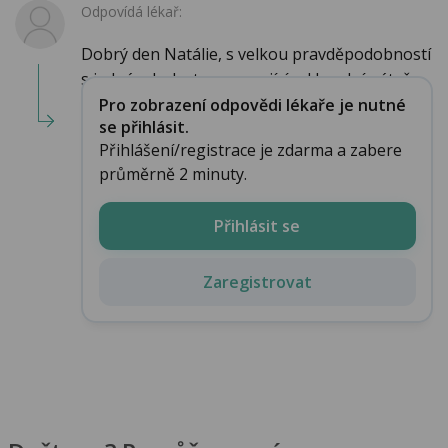
Odpovídá lékař:
Dobrý den Natálie, s velkou pravděpodobností
s jedná o bolest propagující od hrudní páteře...
Pro zobrazení odpovědi lékaře je nutné
se přihlásit.
Přihlášení/registrace je zdarma a zabere
průměrně 2 minuty.
Přihlásit se
Zaregistrovat