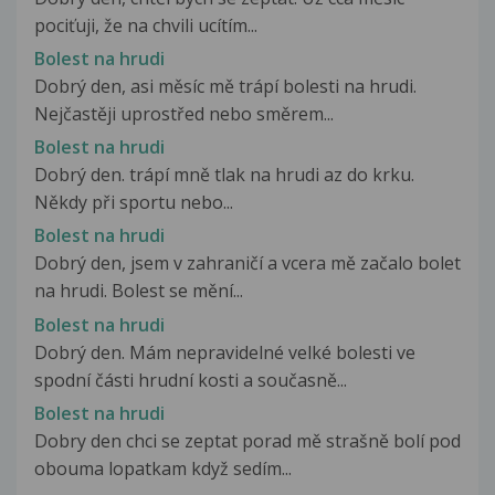
pociťuji, že na chvili ucítím...
Bolest na hrudi
Dobrý den, asi měsíc mě trápí bolesti na hrudi.
Nejčastěji uprostřed nebo směrem...
Bolest na hrudi
Dobrý den. trápí mně tlak na hrudi az do krku.
Někdy při sportu nebo...
Bolest na hrudi
Dobrý den, jsem v zahraničí a vcera mě začalo bolet
na hrudi. Bolest se mění...
Bolest na hrudi
Dobrý den. Mám nepravidelné velké bolesti ve
spodní části hrudní kosti a současně...
Bolest na hrudi
Dobry den chci se zeptat porad mě strašně bolí pod
obouma lopatkam když sedím...