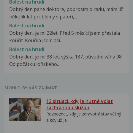
Bolest na hrudi
Dobrý den pane doktore, poprosím o radu, mám již
několik let problémy s páteří,...
Bolest na hrudi
Dobrý den, je mi 22let. Před 5 měsíci jsem přestala
kouřit. Kouřila jsem asi...
Bolest na hrudi
Dobrý den, je mi 38 let, výška 187, původní váha 98.
Od počátku loňského...
MOHLO BY VÁS ZAJÍMAT
13 situací, kdy je nutné volat
záchrannou službu
Rozpoznat, kdy je zdravotní stav vážný
a kdy už je...