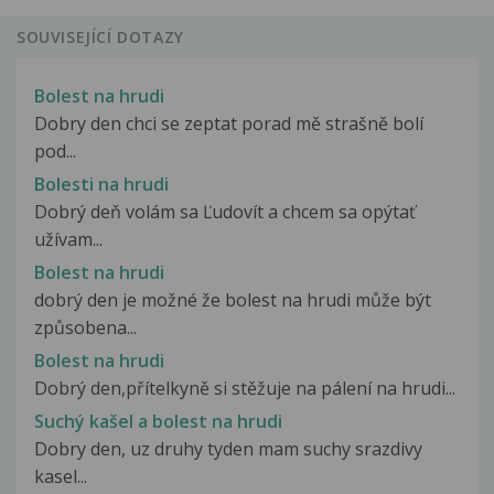
SOUVISEJÍCÍ DOTAZY
Bolest na hrudi
Dobry den chci se zeptat porad mě strašně bolí
pod...
Bolesti na hrudi
Dobrý deň volám sa Ľudovít a chcem sa opýtať
užívam...
Bolest na hrudi
dobrý den je možné že bolest na hrudi může být
způsobena...
Bolest na hrudi
Dobrý den,přítelkyně si stěžuje na pálení na hrudi...
Suchý kašel a bolest na hrudi
Dobry den, uz druhy tyden mam suchy srazdivy
kasel...