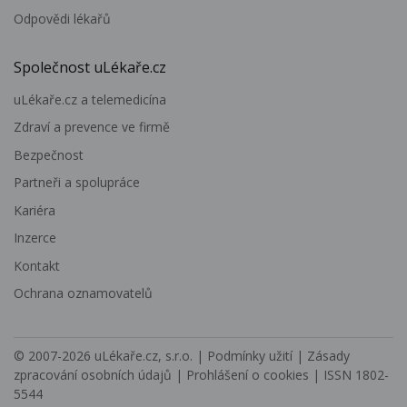
Odpovědi lékařů
Společnost uLékaře.cz
uLékaře.cz a telemedicína
Zdraví a prevence ve firmě
Bezpečnost
Partneři a spolupráce
Kariéra
Inzerce
Kontakt
Ochrana oznamovatelů
© 2007-2026
uLékaře.cz, s.r.o.
|
Podmínky užití
|
Zásady
zpracování osobních údajů
|
Prohlášení o cookies
| ISSN 1802-
5544