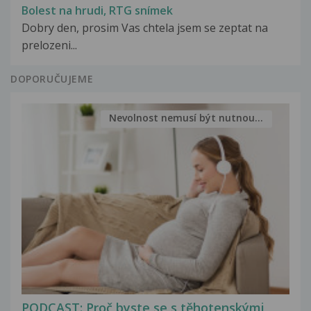
Bolest na hrudi, RTG snímek
Dobry den, prosim Vas chtela jsem se zeptat na
prelozeni...
DOPORUČUJEME
Nevolnost nemusí být nutnou...
PODCAST: Proč byste se s těhotenskými