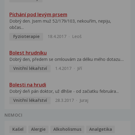
Píchání pod levým prsem
Dobrý den. Jsem muž 52/179/103, nekouřím, nepiju,
občas...
Fyzioterapie
18.4.2017
Leoš
Bolest hrudníku
Dobrý den, předem se omlouvám za délku mého dotazu....
Vnitřní lékařství
1.4.2017
Jiří
Bolesti na hrudi
Dobrý deň pán doktor, už dlhšie - od začiatku februára...
Vnitřní lékařství
28.3.2017
Juraj
NEMOCI
Kašel
Alergie
Alkoholismus
Analgetika