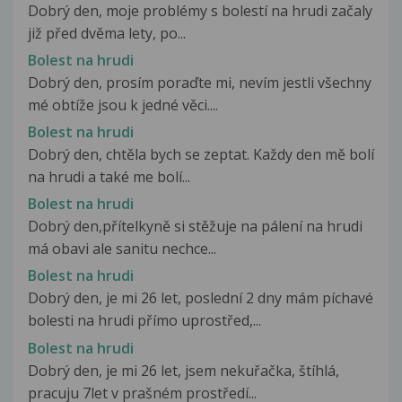
Dobrý den, moje problémy s bolestí na hrudi začaly
již před dvěma lety, po...
Bolest na hrudi
Dobrý den, prosím poraďte mi, nevím jestli všechny
mé obtíže jsou k jedné věci....
Bolest na hrudi
Dobrý den, chtěla bych se zeptat. Každy den mě bolí
na hrudi a také me bolí...
Bolest na hrudi
Dobrý den,přítelkyně si stěžuje na pálení na hrudi
má obavi ale sanitu nechce...
Bolest na hrudi
Dobrý den, je mi 26 let, poslední 2 dny mám píchavé
bolesti na hrudi přímo uprostřed,...
Bolest na hrudi
Dobrý den, je mi 26 let, jsem nekuřačka, štíhlá,
pracuju 7let v prašném prostředí...