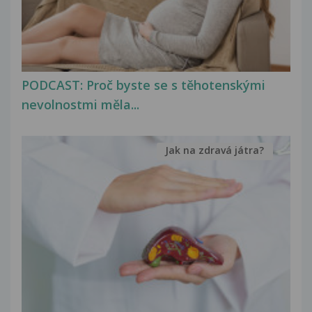
PODCAST: Proč byste se s těhotenskými
nevolnostmi měla...
Jak na zdravá játra?