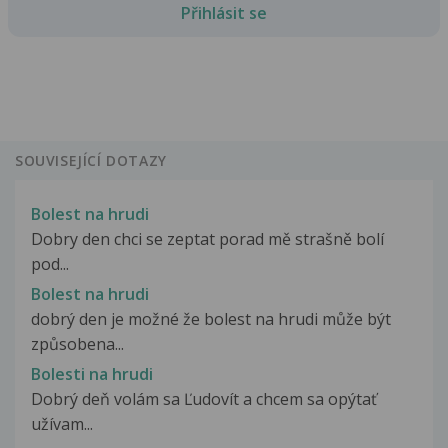
Přihlásit se
SOUVISEJÍCÍ DOTAZY
Bolest na hrudi
Dobry den chci se zeptat porad mě strašně bolí
pod...
Bolest na hrudi
dobrý den je možné že bolest na hrudi může být
způsobena...
Bolesti na hrudi
Dobrý deň volám sa Ľudovít a chcem sa opýtať
užívam...