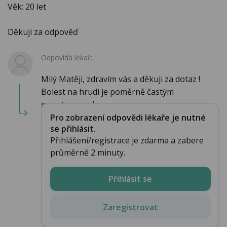
Věk: 20 let
Děkuji za odpověď
Odpovídá lékař:
Milý Matěji, zdravím vás a děkuji za dotaz !
Bolest na hrudi je poměrně častým
symptomem, k...
Pro zobrazení odpovědi lékaře je nutné
se přihlásit.
Přihlášení/registrace je zdarma a zabere
průměrně 2 minuty.
Přihlásit se
Zaregistrovat