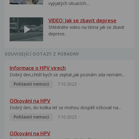
vypjatých situacích....
VIDEO: Jak se zbavit deprese
Shlédněte video na téma jak se zbavit
deprese..
SOUVISEJÍCÍ DOTAZY Z PORADNY
Informace o HPV virech
Dobrý den,chtěl bych se zeptat,jak poznám zda nemám...
Pohlavní nemoci
7.10.2023
Očkování na HPV
Dobrý den, do kolika let se mohou dospělí očkovat na...
Pohlavní nemoci
7.10.2023
Očkování na HPV