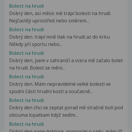
Bolest na hrudi
Dobrý den, asi měsíc mě trápí bolesti na hrudi.
Nejčastěji uprostřed nebo směrem...
Bolest na hrudi
Dobrý den. trápí mně tlak na hrudi az do krku.
Někdy při sportu nebo...
Bolest na hrudi
Dobrý den, jsem v zahraničí a vcera mě začalo bolet
na hrudi. Bolest se mění...
Bolest na hrudi
Dobrý den. Mám nepravidelné velké bolesti ve
spodní části hrudní kosti a současně...
Bolest na hrudi
Dobry den chci se zeptat porad mě strašně bolí pod
obouma lopatkam když sedím...
Bolest na hrudi
Dobrý den pane doktore, poprosím o radu, mám již