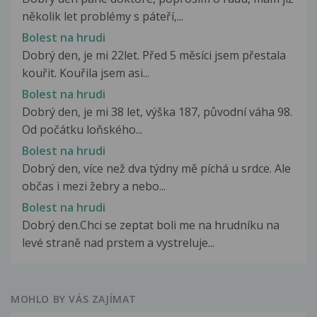
několik let problémy s páteří,...
Bolest na hrudi
Dobrý den, je mi 22let. Před 5 měsíci jsem přestala
kouřit. Kouřila jsem asi...
Bolest na hrudi
Dobrý den, je mi 38 let, výška 187, původní váha 98.
Od počátku loňského...
Bolest na hrudi
Dobrý den, více než dva týdny mě píchá u srdce. Ale
občas i mezi žebry a nebo...
Bolest na hrudi
Dobrý den.Chci se zeptat boli me na hrudníku na
levé straně nad prstem a vystreluje...
MOHLO BY VÁS ZAJÍMAT