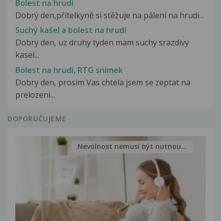
Bolest na hrudi
Dobrý den,přítelkyně si stěžuje na pálení na hrudi...
Suchý kašel a bolest na hrudi
Dobry den, uz druhy tyden mam suchy srazdivy
kasel...
Bolest na hrudi, RTG snímek
Dobry den, prosim Vas chtela jsem se zeptat na
prelozeni...
DOPORUČUJEME
Nevolnost nemusí být nutnou...