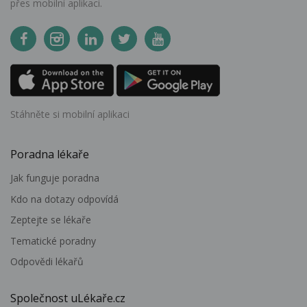
přes mobilní aplikaci.
Stáhněte si mobilní aplikaci
Poradna lékaře
Jak funguje poradna
Kdo na dotazy odpovídá
Zeptejte se lékaře
Tematické poradny
Odpovědi lékařů
Společnost uLékaře.cz